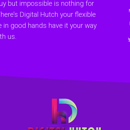
y but impossible is nothing for
here’s Digital Hutch your flexible
re in good hands have it your way
th us.