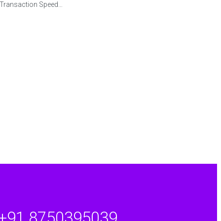
 Transaction Speed…
+91 8750395039