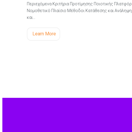
Περιεχόμενα Κριτήρια Προτίμησης Ποιοτικής Πλατφόρ
Νομοθετικό Πλαίσιο Μέθοδοι Κατάθεσης και Ανάληψη
και…
Learn More