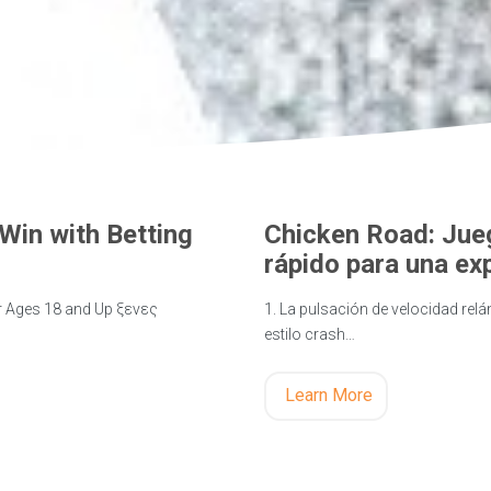
Win with Betting
Chicken Road: Jueg
rápido para una exp
or Ages 18 and Up ξενες
1. La pulsación de velocidad rel
estilo crash…
Learn More