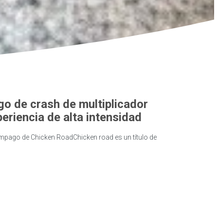
o de crash de multiplicador
eriencia de alta intensidad
ámpago de Chicken RoadChicken road es un título de