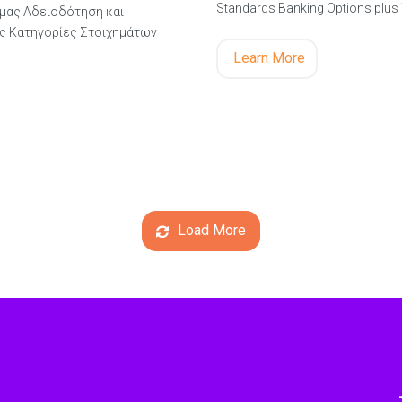
Standards Banking Options plus
μας Αδειοδότηση και
ς Κατηγορίες Στοιχημάτων
Learn More
Load More