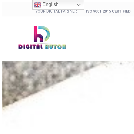
English
YOUR DIGITAL PARTNER
ISO 9001:2015 CERTIFIED