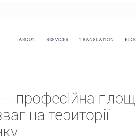
ABOUT
SERVICES
TRANSLATION
BLO
 — професійна пло
ваг на території
нку