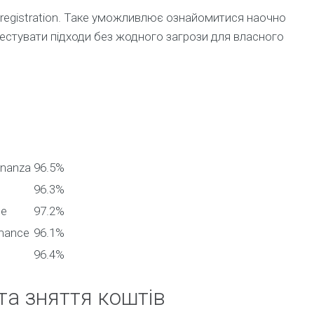
 registration. Таке уможливлює ознайомитися наочно
тестувати підходи без жодного загрози для власного
onanza
96.5%
96.3%
te
97.2%
mance
96.1%
96.4%
та зняття коштів