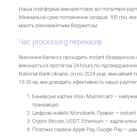
Наша платформа використовує всі популярні payme
Мінімальна сума поповнення складає 100 грн, як
мають різноманітним бюджетом.
Час processing переказів
Внесення балансу проходить instant безвідносно 
виконується протягом 24 hours по підтвердження
National Bank Ukraine, on по 2024 year, звичайний
15-30 хв, яке доводить ефективність нашої paymen
Банківські картки Visa і Mastercard — найужи
транзакцію
Цифрові wallets Monobank, Приват — instant 
Crypto Bitcoin, USDT, Ethereum — задля клієн
Платіжні сервіси Apple Pay, Google Pay — шви