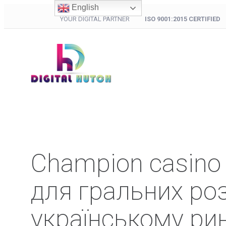
English
YOUR DIGITAL PARTNER
ISO 9001:2015 CERTIFIED
Champion casino
для гральних роз
українському ри