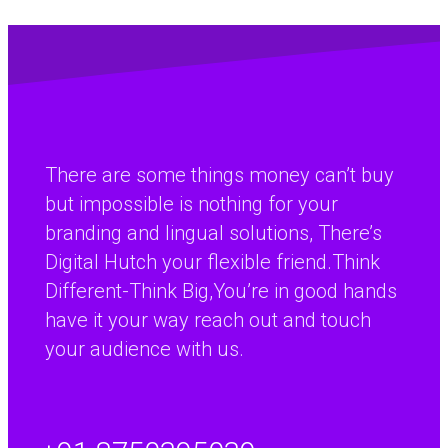
Fugu Spielbank: Entdecken Sie
hochwertiges Online-Glücksspiel dank
bemerkenswerten Gewinnchancen
Inhaltsverzeichnis Unser umfangreiches vielfältiges
Spielangebot entwickelt für ambitionierte Spieler
There are some things money can’t buy
Zertifizierung sowie Sicherheitsstandards…
but impossible is nothing for your
branding and lingual solutions, There’s
Continue reading
Digital Hutch your flexible friend.Think
Different-Think Big,You’re in good hands
Fugu Gaming: Entdecken Sie
have it your way reach out and touch
hochwertiges Online-Glücksspiel dank
your audience with us.
außergewöhnlichen Gewinnchancen
Inhaltsverzeichnis Unser breites Spielangebot
zugeschnitten auf anspruchsvolle Spieler Lizenzierung