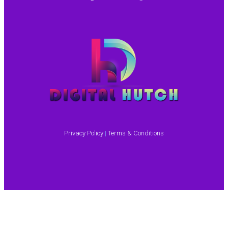
Privacy Policy
|
Terms & Conditions