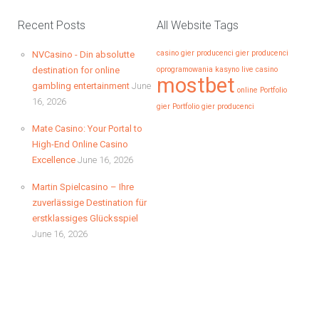
kumppani Suomen pelaajille
Recent Posts
All Website Tags
Navigaatio Pelaaminen ja valikoima Tietoturva sekä
casino
gier producenci
gier producenci
NVCasino - Din absolutte
lisensointi Maksutavat sekä kotiutukset Bonukset sekä…
destination for online
oprogramowania
kasyno
live casino
mostbet
gambling entertainment
June
online
Portfolio
Continue reading
16, 2026
gier
Portfolio gier producenci
Mate Casino: Your Portal to
High-End Online Casino
Kaahaus Pelisivusto – Selkeä pelaajan
Excellence
June 16, 2026
yhteistyökumppani kotimaisille
Martin Spielcasino – Ihre
käyttäjille
zuverlässige Destination für
erstklassiges Glücksspiel
Navigaatio Pelaaminen & pelimäärä Turvallisuus sekä
June 16, 2026
lisensointi Maksumenetelmät & nostot Bonustarjoukset
ja…
Continue reading