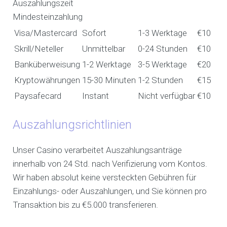
Auszahlungszeit
Mindesteinzahlung
Visa/Mastercard
Sofort
1-3 Werktage
€10
Skrill/Neteller
Unmittelbar
0-24 Stunden
€10
Banküberweisung
1-2 Werktage
3-5 Werktage
€20
Kryptowährungen
15-30 Minuten
1-2 Stunden
€15
Paysafecard
Instant
Nicht verfügbar
€10
Auszahlungsrichtlinien
Unser Casino verarbeitet Auszahlungsanträge
innerhalb von 24 Std. nach Verifizierung vom Kontos.
Wir haben absolut keine versteckten Gebühren für
Einzahlungs- oder Auszahlungen, und Sie können pro
Transaktion bis zu €5.000 transferieren.