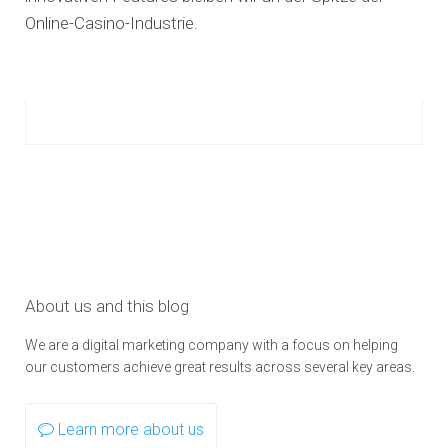
Online-Casino-Industrie.
About us and this blog
We are a digital marketing company with a focus on helping
our customers achieve great results across several key areas.
Learn more about us