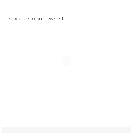
Subscribe to our newsletter!