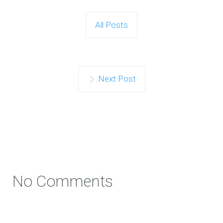
List of Topics Wide-Ranging Entertainment Collection
Which Delivers Safe Banking Solutions for…
All Posts
Continue reading
Next Post
Martin Spielcasino – Ihre zuverlässige
Destination für erstklassiges
Glücksspiel
Navigationsübersicht Unser weitreichendes Spielportfolio
Sicherheit und Zulassung bei uns Anpassbare
Zahlungsoptionen für…
No Comments
Continue reading
Kaahaus Pelisivusto – Avoin pelaajan