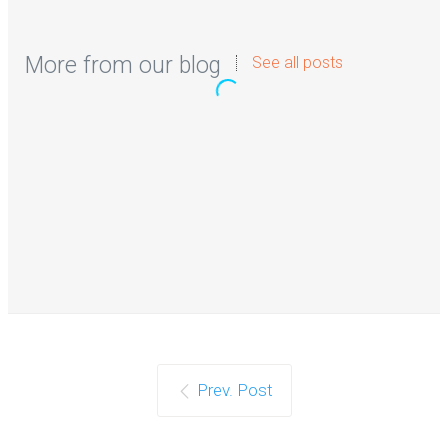
More from our blog
See all posts
NVCasino - Din absolutte destination
for online gambling entertainment
Indholdsoversigt Vores egne banebrydende gaming-
platform og it-løsninger Omfattende udvalg af
spillemaskiner Trygge…
Continue reading
Prev. Post
Mate Casino: Your Portal to High-End
Online Casino Excellence