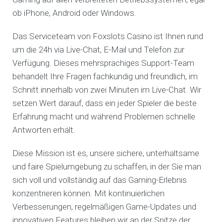
ob iPhone, Android oder Windows.
Das Serviceteam von Foxslots Casino ist Ihnen rund
um die 24h via Live-Chat, E-Mail und Telefon zur
Verfügung. Dieses mehrsprachiges Support-Team
behandelt Ihre Fragen fachkundig und freundlich, im
Schnitt innerhalb von zwei Minuten im Live-Chat. Wir
setzen Wert darauf, dass ein jeder Spieler die beste
Erfahrung macht und während Problemen schnelle
Antworten erhält.
Diese Mission ist es, unsere sichere, unterhaltsame
und faire Spielumgebung zu schaffen, in der Sie man
sich voll und vollständig auf das Gaming-Erlebnis
konzentrieren können. Mit kontinuierlichen
Verbesserungen, regelmäßigen Game-Updates und
innovativen Features bleiben wir an der Spitze der