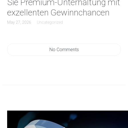
Sie Premium-Unterhaltung mit
exzellenten Gewinnchancen
May 27, 2026
Uncategorized
No Comments