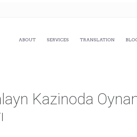
ABOUT
SERVICES
TRANSLATION
BLO
nlayn Kazinoda Oyna
ı