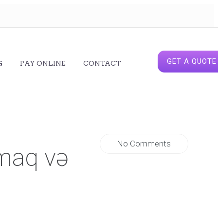
GET A QUOTE
G
PAY ONLINE
CONTACT
No Comments
maq və