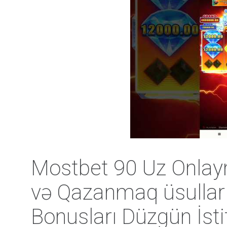
Mostbet 90 Uz Onla
və Qazanmaq üsulları
Bonusları Düzgün İst