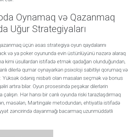
inoda Oynamaq və Qazanmaq
nda Uğur Strategiyaları
 qazanmaq üçün əsas strategiya oyun qaydalarını
ack və ya poker oyununda evin üstünlüyünü nəzərə alaraq
lama kimi üsullardan istifadə etmək qadağan olunduğundan,
 Canlı dilerlə qumar oynayarkən psixoloji sabitliyi qorumaq və
r. Yüksək ödəniş nisbəti olan masaları seçmək və bonus
liri artıra bilər. Oyun prosesində peşəkar dilerlərin
 çalışın. Hər hansı bir canlı oyunda riski tarazlaşdırmaq
, məsələn, Martingale metodundan, ehtiyatla istifadə
ubiyyət zəncirində dayanmağı bacarmaq uzunmüddətli