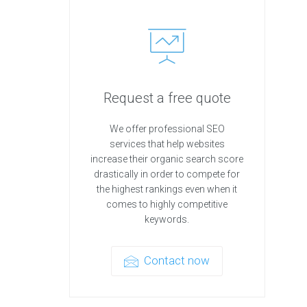
Request a free quote
We offer professional SEO
services that help websites
increase their organic search score
drastically in order to compete for
the highest rankings even when it
comes to highly competitive
keywords.
Contact now