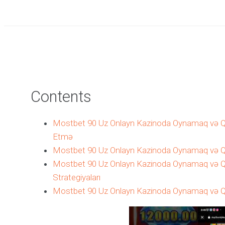
Contents
Mostbet 90 Uz Onlayn Kazinoda Oynamaq və Qaz
Etmə
Mostbet 90 Uz Onlayn Kazinoda Oynamaq və Qaz
Mostbet 90 Uz Onlayn Kazinoda Oynamaq və Qaz
Strategiyaları
Mostbet 90 Uz Onlayn Kazinoda Oynamaq və Qazan