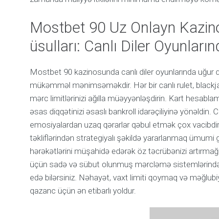
Mostbet 90 Uz Onlayn Kaz
üsulları: Canlı Diler Oyunları
Mostbet 90 kazinosunda canlı diler oyunlarında uğur
mükəmməl mənimsəməkdir. Hər bir canlı rulet, blackj
mərc limitlərinizi ağılla müəyyənləşdirin. Kart hesab
əsas diqqətinizi əsaslı bankroll idarəçiliyinə yönəldin.
emosiyalardan uzaq qərarlar qəbul etmək çox vacibdi
təkliflərindən strategiyalı şəkildə yararlanmaq ümumi gə
hərəkətlərini müşahidə edərək öz təcrübənizi artırmağa
üçün sadə və sübut olunmuş mərcləmə sistemlərindən
edə bilərsiniz. Nəhayət, vaxt limiti qoymaq və məğl
qazanc üçün ən etibarlı yoldur.