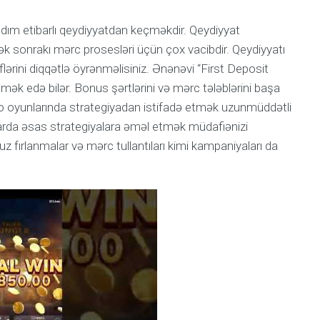
ım etibarlı qeydiyyatdan keçməkdir. Qeydiyyat
sonrakı mərc prosesləri üçün çox vacibdir. Qeydiyyatı
rini diqqətlə öyrənməlisiniz. Ənənəvi “First Deposit
ömək edə bilər. Bonus şərtlərini və mərc tələblərini başa
no oyunlarında strategiyadan istifadə etmək uzunmüddətli
nlarda əsas strategiyalara əməl etmək müdafiənizi
z fırlanmalar və mərc tullantıları kimi kampaniyaları da