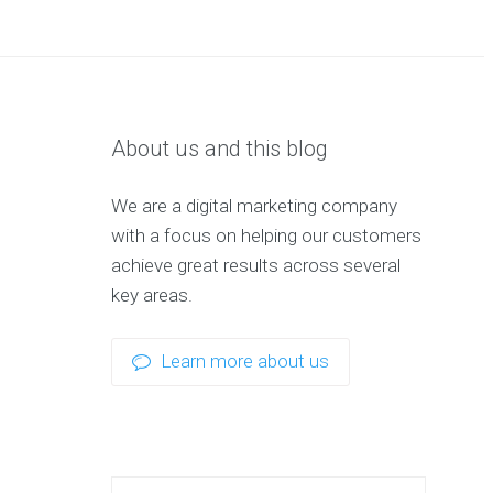
About us and this blog
We are a digital marketing company
with a focus on helping our customers
achieve great results across several
key areas.
Learn more about us