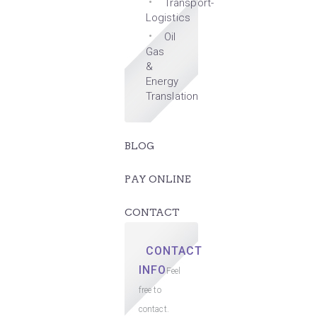
Transport-
Logistics
Oil
Gas
&
Energy
Translation
BLOG
PAY ONLINE
CONTACT
CONTACT
INFO
Feel
free to
contact.