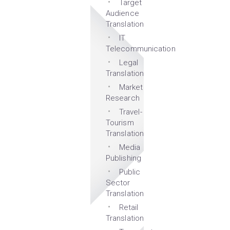
Target
Audience
Translation
IT
Telecommunication
Legal
Translation
Market
Research
Travel-
Tourism
Translation
Media
Publishing
Public
Sector
Translation
Retail
Translation