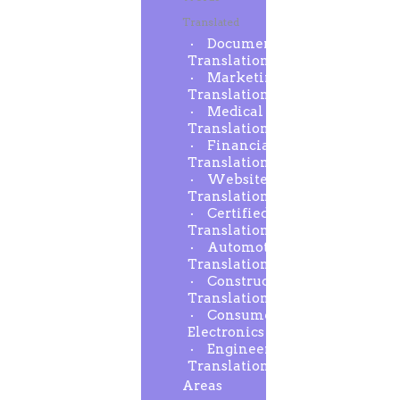
Translated
Document
Translation
Marketing
Translation
Medical
Translation
Financial
Translation
Website
Translation
Certified
Translation
Automotive
Translation
Construction
Translation
Consumer
Electronics
Engineering
Translation
Areas