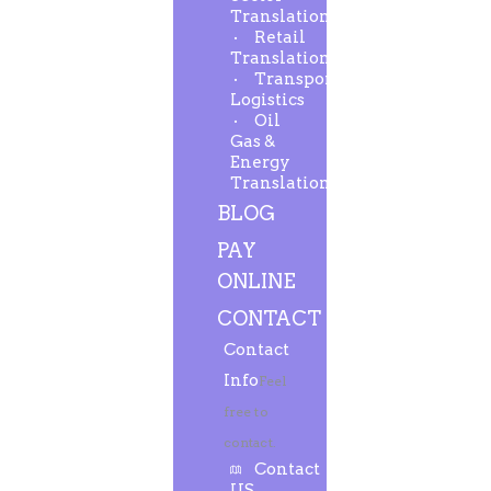
Translation
Retail
Translation
Transport-
Logistics
Oil
Gas &
Energy
Translation
BLOG
PAY
ONLINE
CONTACT
Contact
Info
Feel
free to
contact.
Contact
US