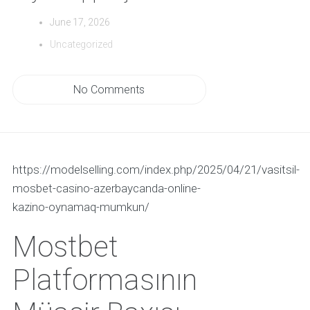
June 17, 2026
Uncategorized
No Comments
https://modelselling.com/index.php/2025/04/21/vasitsil-
mosbet-casino-azerbaycanda-online-
kazino-oynamaq-mumkun/
Mostbet
Platformasının