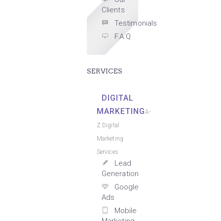
Clients
Testimonials
F.A.Q
SERVICES
DIGITAL
MARKETING
A-
Z Digital
Marketing
Services
Lead
Generation
Google
Ads
Mobile