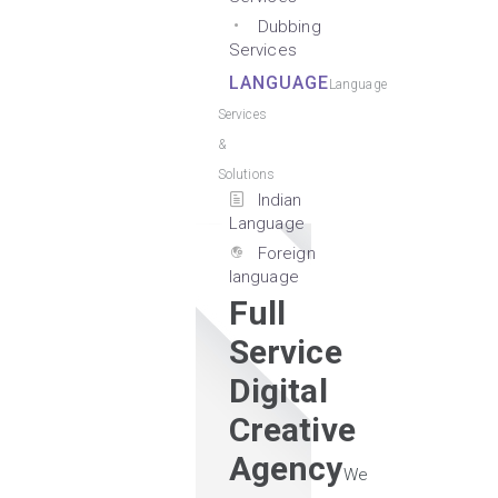
Dubbing
Services
LANGUAGE
Language
Services
&
Solutions
Indian
Language
Foreign
language
Full
Service
Digital
Creative
Agency
We