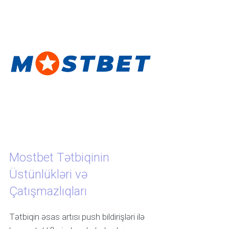
Mostbet Tətbiqinin
Üstünlükləri və
Çatışmazlıqları
Tətbiqin əsas artısı push bildirişləri ilə