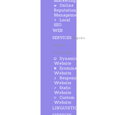
Marketing
Online
Reputation
Management
Local
SEO
WEB
SERVICES
Bespoke
Website
Development
Dynamic
Website
Ecommerce
Website
Responsive
Website
Static
Website
Custom
Website
LINGUISTIC