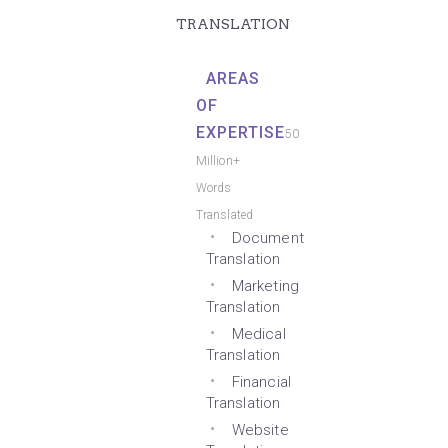
TRANSLATION
AREAS
OF
EXPERTISE
50
Million+
Words
Translated
Document
Translation
Marketing
Translation
Medical
Translation
Financial
Translation
Website