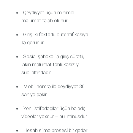
Qeydiyyat üçün minimal
məlumat tələb olunur
Giriş iki faktorlu autentifikasiya
ilə qorunur
Sosial şəbəkə ilə giriş sürətli,
lakin məlumat təhlükəsizliyi
sual altındadır
Mobil nömrə ilə qeydiyyat 30
saniyə çəkir
Yeni istifadəçilər üçün bələdçi
videolar yoxdur – bu, minusdur
Hesab silmə prosesi bir qədər