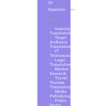
Of
Expertise
1000+
Global
clients
Gaming
Translation
Target
Audience
Translation
IT
Telecommunication
Legal
Translation
Market
Research
Travel-
Tourism
Translation
Media
Publishing
Public
Sector