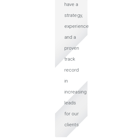
have a
strategy,
experience
and a
proven
track
record
in
increasing
leads
for our
clients