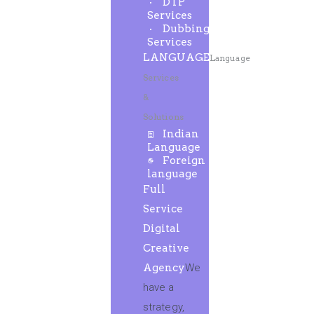
DTP
Services
Dubbing
Services
LANGUAGE
Language
Services
&
Solutions
Indian
Language
Foreign
language
Full
Service
Digital
Creative
Agency
We
have a
strategy,