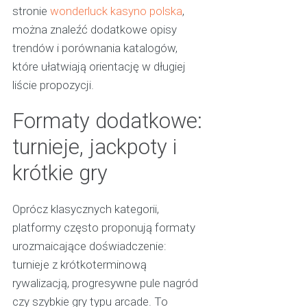
stronie
wonderluck kasyno polska
,
można znaleźć dodatkowe opisy
trendów i porównania katalogów,
które ułatwiają orientację w długiej
liście propozycji.
Formaty dodatkowe:
turnieje, jackpoty i
krótkie gry
Oprócz klasycznych kategorii,
platformy często proponują formaty
urozmaicające doświadczenie:
turnieje z krótkoterminową
rywalizacją, progresywne pule nagród
czy szybkie gry typu arcade. To