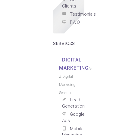
Clients
Testimonials
F.A.Q
SERVICES
DIGITAL
MARKETING
A-
Z Digital
Marketing
Services
Lead
Generation
Google
Ads
Mobile