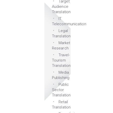
Target
Audience
Translation
IT
Telecommunication
Legal
Translation
Market
Research
Travel-
Tourism
Translation
Media
Publishing
Public
Sector
Translation
Retail
Translation