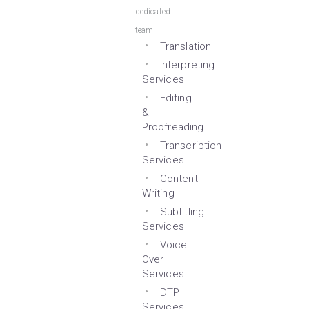
dedicated
team
Translation
Interpreting
Services
Editing
&
Proofreading
Transcription
Services
Content
Writing
Subtitling
Services
Voice
Over
Services
DTP
Services