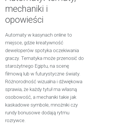
mechaniki i
opowieści
Automaty w kasynach online to
miejsce, gdzie kreatywność
deweloperów spotyka oczekiwania
graczy. Tematyka może przenosić do
starożytnego Egiptu, na scenę
filmową lub w futurystyczne światy.
Różnorodność wizualna i dźwiękowa
sprawia, że każdy tytuł ma własną
osobowość, a mechaniki takie jak
kaskadowe symbole, mnożniki czy
rundy bonusowe dodają rytmu
rozrywce.