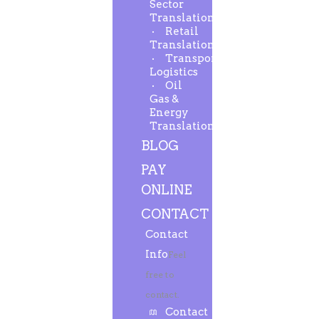
Sector
Translation
Retail
Translation
Transport-
Logistics
Oil
Gas &
Energy
Translation
BLOG
PAY
ONLINE
CONTACT
Contact
Info
Feel
free to
contact.
Contact