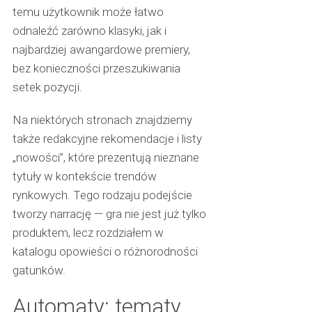
temu użytkownik może łatwo
odnaleźć zarówno klasyki, jak i
najbardziej awangardowe premiery,
bez konieczności przeszukiwania
setek pozycji.
Na niektórych stronach znajdziemy
także redakcyjne rekomendacje i listy
„nowości”, które prezentują nieznane
tytuły w kontekście trendów
rynkowych. Tego rodzaju podejście
tworzy narrację — gra nie jest już tylko
produktem, lecz rozdziałem w
katalogu opowieści o różnorodności
gatunków.
Automaty: tematy,