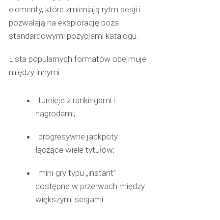
elementy, które zmieniają rytm sesji i
pozwalają na eksplorację poza
standardowymi pozycjami katalogu.
Lista popularnych formatów obejmuje
między innymi:
turnieje z rankingami i
nagrodami;
progresywne jackpoty
łączące wiele tytułów;
mini-gry typu „instant”
dostępne w przerwach między
większymi sesjami.