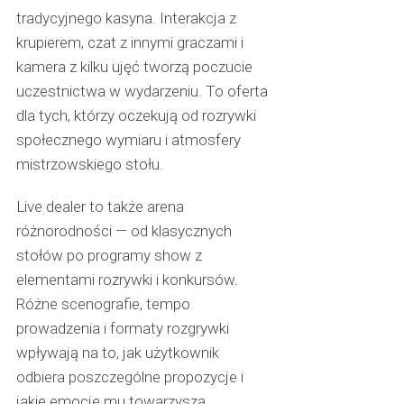
tradycyjnego kasyna. Interakcja z
krupierem, czat z innymi graczami i
kamera z kilku ujęć tworzą poczucie
uczestnictwa w wydarzeniu. To oferta
dla tych, którzy oczekują od rozrywki
społecznego wymiaru i atmosfery
mistrzowskiego stołu.
Live dealer to także arena
różnorodności — od klasycznych
stołów po programy show z
elementami rozrywki i konkursów.
Różne scenografie, tempo
prowadzenia i formaty rozgrywki
wpływają na to, jak użytkownik
odbiera poszczególne propozycje i
jakie emocje mu towarzyszą.