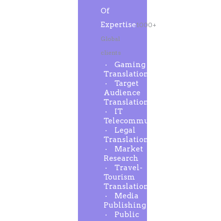
Of
Expertise
1000+
Global
clients
Gaming
Translation
Target
Audience
Translation
IT
Telecommunication
Legal
Translation
Market
Research
Travel-
Tourism
Translation
Media
Publishing
Public