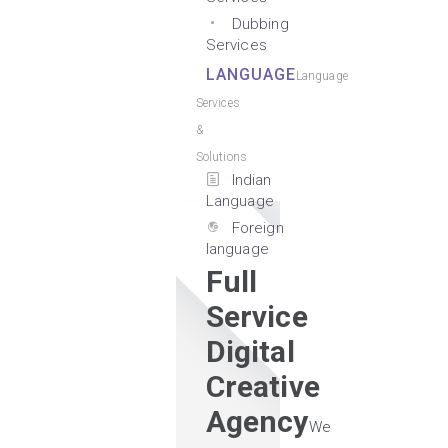
Dubbing
Services
LANGUAGE
Language
Services
&
Solutions
Indian
Language
Foreign
language
Full
Service
Digital
Creative
Agency
We