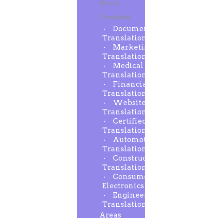
Words
Translated
Document
Translation
Marketing
Translation
Medical
Translation
Financial
Translation
Website
Translation
Certified
Translation
Automotive
Translation
Construction
Translation
Consumer
Electronics
Engineering
Translation
Areas