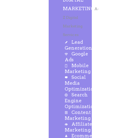
DIGITAL
MARKETING
A-
Z Digital
Marketing
Services
Lead
Generation
Google
Ads
Mobile
Marketing
Social
Media
Optimization
Search
Engine
Optimization
Content
Marketing
Affiliate
Marketing
Ecommerce