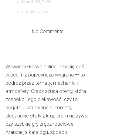
March 10, 2026
Uncategorized
No Comments
W świecie kasyn online liczy się coś
więcej niż pojedyncza wygrana — to
podróż przez tematy, mechaniki i
atmosfery. Gracz szuka oferty, która
zaspokoi jego ciekawość: czy to
bogato ilustrowane automaty,
eleganckie stoły z krupierem na żywo,
czy szybkie gry zręcznościowe.
Aranżacja katalogu, sposób