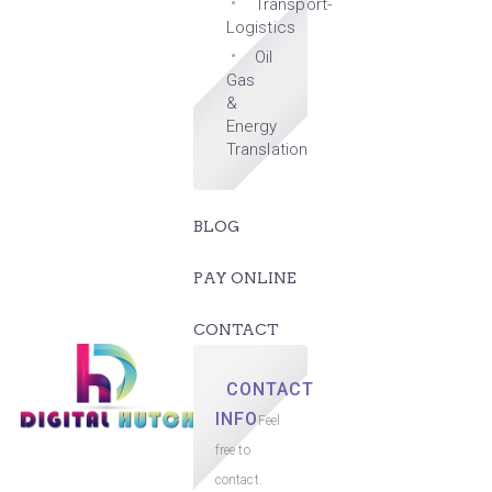
Transport-
Logistics
Oil
Gas
&
Energy
Translation
BLOG
PAY ONLINE
CONTACT
CONTACT
INFO
Feel
free to
contact.