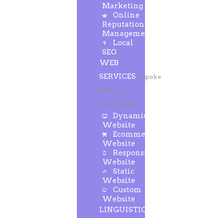
Marketing
Online
Reputation
Management
Local
SEO
WEB
SERVICES
Bespoke
Website
Development
Dynamic
Website
Ecommerce
Website
Responsive
Website
Static
Website
Custom
Website
LINGUISTIC