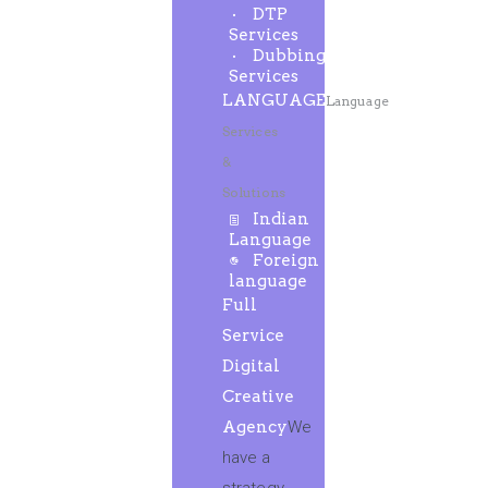
DTP
Services
Dubbing
Services
LANGUAGE
Language
Services
&
Solutions
Indian
Language
Foreign
language
Full
Service
Digital
Creative
Agency
We
have a