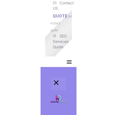
Contact
US
QUOTE
Get
instant
quote.
SEO
Services
Quote