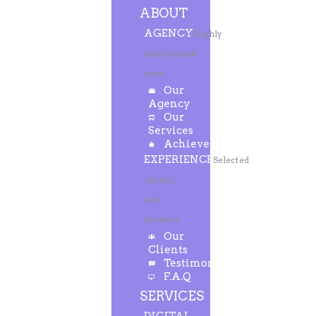
ABOUT
AGENCY
Highly
experienced
team
Our
Agency
Our
Services
Achievements
EXPERIENCE
Selected
clients
and
projects
Our
Clients
Testimonials
F.A.Q
SERVICES