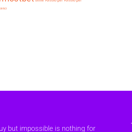
o
online
Portfolio gier
Portfolio gier
Pelisivusto – Avoin pelaajan kumppani Suomen p
cenci
inen ja valikoima Tietoturva sekä lisensointi Maksutavat sekä kotiutuk
Continue reading
usto – Selkeä pelaajan yhteistyökumppani kotimais
en & pelimäärä Turvallisuus sekä lisensointi Maksumenetelmät & nostot
Continue reading
y but impossible is nothing for