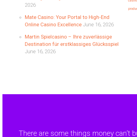
casin
2026
Kaahaus 
produ
Mate Casino: Your Portal to High-End
Navigaatio Pelaam
Online Casino Excellence
June 16, 2026
Martin Spielcasino – Ihre zuverlässige
Destination für erstklassiges Glücksspiel
June 16, 2026
Kaahaus Pelisiv
Navigaatio Pelaamin
There are some things money can’t bu