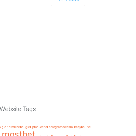
asino: Your Portal to High-End Online Casino Exc
cs Wide-Ranging Entertainment Collection Which Delivers Safe Banking S
Continue reading
ino – Ihre zuverlässige Destination für erstklass
 weitreichendes Spielportfolio Sicherheit und Zulassung bei uns Anpas
Continue reading
 Website Tags
o
gier producenci
gier producenci oprogramowania
kasyno
live
mostbet