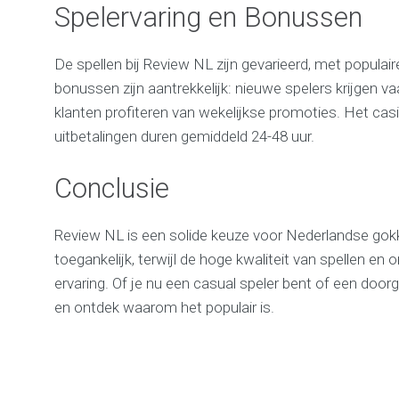
Spelervaring en Bonussen
De spellen bij Review NL zijn gevarieerd, met populai
bonussen zijn aantrekkelijk: nieuwe spelers krijgen v
klanten profiteren van wekelijkse promoties. Het cas
uitbetalingen duren gemiddeld 24-48 uur.
Conclusie
Review NL is een solide keuze voor Nederlandse gokk
toegankelijk, terwijl de hoge kwaliteit van spellen en
ervaring. Of je nu een casual speler bent of een doorg
en ontdek waarom het populair is.