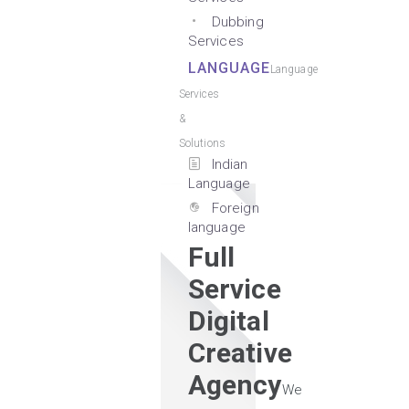
Dubbing
Services
LANGUAGE
Language
Services
&
Solutions
Indian
Language
Foreign
language
Full
Service
Digital
Creative
Agency
We