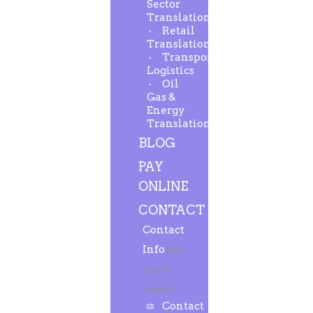
Sector
Translation
Retail
Translation
Transport-
Logistics
Oil
Gas &
Energy
Translation
BLOG
PAY
ONLINE
CONTACT
Contact
Info
Feel
free to
contact.
Contact