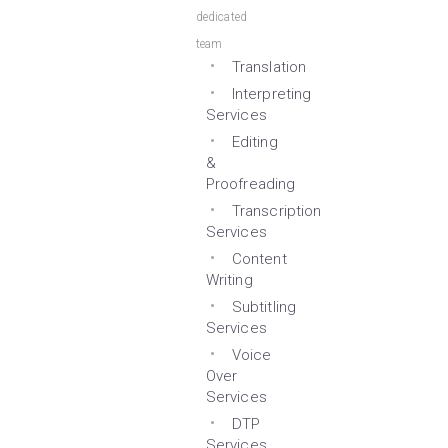
dedicated
team
Translation
Interpreting
Services
Editing
&
Proofreading
Transcription
Services
Content
Writing
Subtitling
Services
Voice
Over
Services
DTP
Services