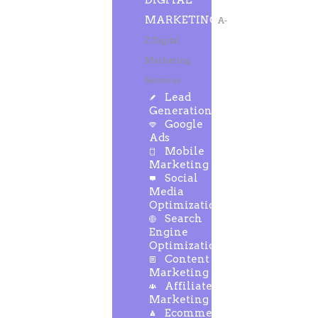
DIGITAL
MARKETING
A-
Z Digital
Marketing
Services
Lead
Generation
Google
Ads
Mobile
Marketing
Social
Media
Optimization
Search
Engine
Optimization
Content
Marketing
Affiliate
Marketing
Ecommerce