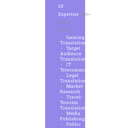
Of
Expertise
1000+
Global
clients
Gaming
Translation
Target
Audience
Translation
IT
Telecommunication
Legal
Translation
Market
Research
Travel-
Tourism
Translation
Media
Publishing
Public