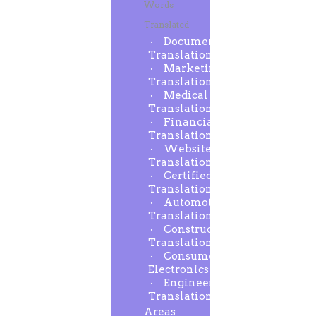
Words
Translated
Document
Translation
Marketing
Translation
Medical
Translation
Financial
Translation
Website
Translation
Certified
Translation
Automotive
Translation
Construction
Translation
Consumer
Electronics
Engineering
Translation
Areas