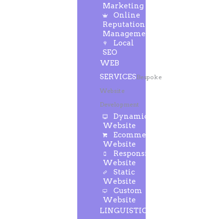
Marketing
Online
Reputation
Management
Local
SEO
WEB
SERVICES
Bespoke
Website
Development
Dynamic
Website
Ecommerce
Website
Responsive
Website
Static
Website
Custom
Website
LINGUISTIC