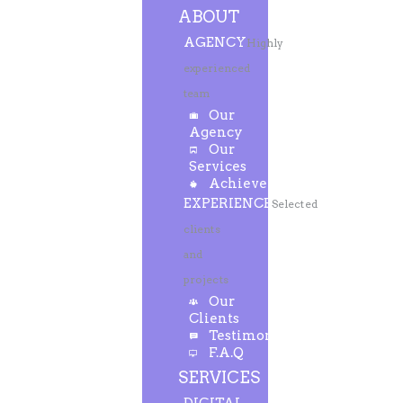
ABOUT
AGENCY
Highly
experienced
team
Our
Agency
Our
Services
Achievements
EXPERIENCE
Selected
clients
and
projects
Our
Clients
Testimonials
F.A.Q
SERVICES