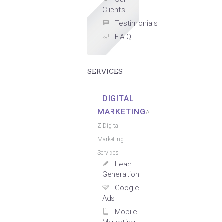
Clients
Testimonials
F.A.Q
SERVICES
DIGITAL
MARKETING
A-
Z Digital
Marketing
Services
Lead
Generation
Google
Ads
Mobile