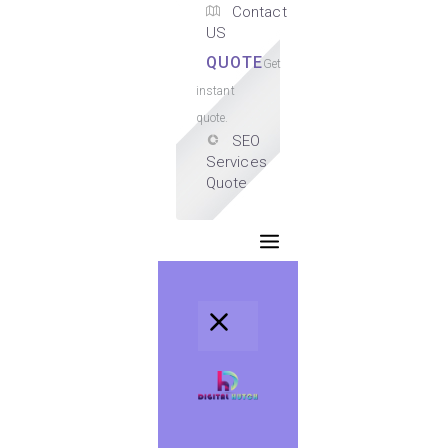
Contact
US
QUOTE
Get
instant
quote.
SEO
Services
Quote