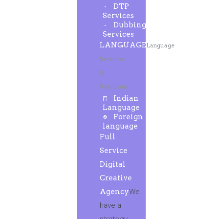
DTP
Services
Dubbing
Services
LANGUAGE
Language
Services
&
Solutions
Indian
Language
Foreign
language
Full
Service
Digital
Creative
Agency
We
have a