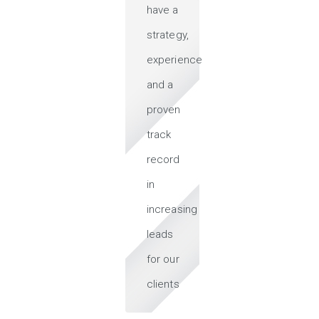
have a
strategy,
experience
and a
proven
track
record
in
increasing
leads
for our
clients