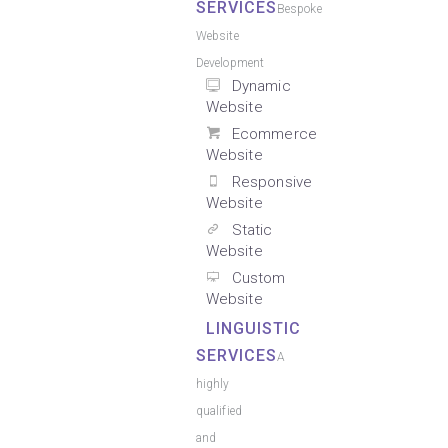
SERVICES
Bespoke
Website
Development
Dynamic
Website
Ecommerce
Website
Responsive
Website
Static
Website
Custom
Website
LINGUISTIC
SERVICES
A
highly
qualified
and