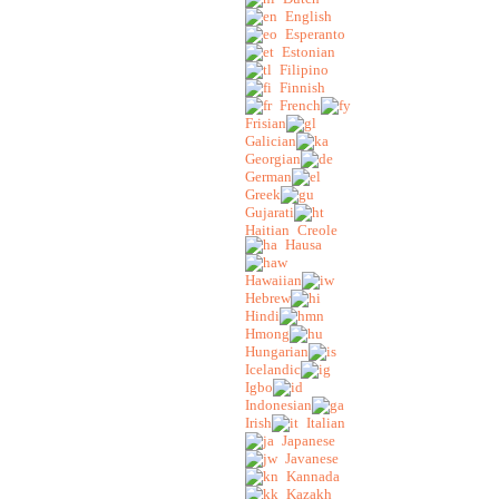
English
Esperanto
Estonian
Filipino
Finnish
French
Frisian
Galician
Georgian
German
Greek
Gujarati
Haitian Creole
Hausa
Hawaiian
Hebrew
Hindi
Hmong
Hungarian
Icelandic
Igbo
Indonesian
Irish
Italian
Japanese
Javanese
Kannada
Kazakh