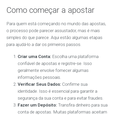
Como começar a apostar
Para quem está começando no mundo das apostas,
o processo pode parecer assustador, mas é mais
simples do que parece. Aqui estão algumas etapas
para ajudá-lo a dar os primeiros passos.
Criar uma Conta:
Escolha uma plataforma
confiável de apostas e registre-se. Isso
geralmente envolve fornecer algumas
informações pessoais.
Verificar Seus Dados:
Confirme sua
identidade. Isso é essencial para garantir a
segurança da sua conta e para evitar fraudes.
Fazer um Depósito:
Transfira dinheiro para sua
conta de apostas. Muitas plataformas aceitam