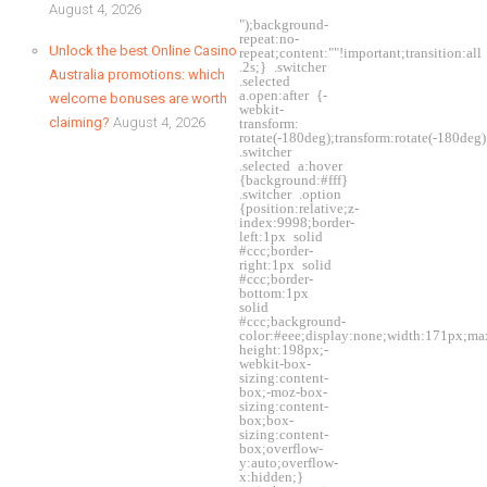
August 4, 2026
");background-
Atefia casino KYC ja AML: miten
repeat:no-
Unlock the best Online Casino
repeat;content:""!important;transition:all
turvata pelitilisi ja varasi?
.2s;} .switcher
Australia promotions: which
.selected
a.open:after {-
welcome bonuses are worth
Verkossa pelaaminen on nykyaikana yhä suositumpaa,
webkit-
claiming?
August 4, 2026
transform:
ja online-kasinot, kuten Atefia, tarjoavat laajan…
rotate(-180deg);transform:rotate(-180deg)
.switcher
.selected a:hover
{background:#fff}
Continue reading
.switcher .option
{position:relative;z-
index:9998;border-
left:1px solid
#ccc;border-
right:1px solid
Tikitaka Casino: zakaj je to najboljša
#ccc;border-
bottom:1px
izbira za športne stave
solid
#ccc;background-
color:#eee;display:none;width:171px;ma
Tikitaka Casino je sodobna platforma za spletno igranje,
height:198px;-
webkit-box-
ki ponuja široko izbiro…
sizing:content-
box;-moz-box-
sizing:content-
box;box-
Continue reading
sizing:content-
box;overflow-
y:auto;overflow-
x:hidden;}