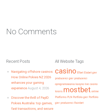
Australia promotions: which welcome
bonuses are worth claiming?
As the online casino landscape in Australia continues to
evolve, players are…
No Comments
Continue reading
Hvordan sikre deg de beste
Recent Posts
All Website Tags
velkomstbonusene hos Beste Casino
casino
Norge
Navigating offshore casinos:
Efbet
Elabet
gier
How Online Pokies NZ 2026
producenci
gier producenci
Velkomstbonuser er en viktig del av opplevelsen på
enhances your gaming
oprogramowania
kasyno
live casino
nettcasinoer, spesielt for norske…
mostbet
experience
August 4, 2026
loisirs
online
Platforms
PLN
Portfolio gier
Portfolio
Discover the thrill of PayID
Continue reading
Pokies Australia: top games,
gier producenci
Rainbet
fast transactions, and secure