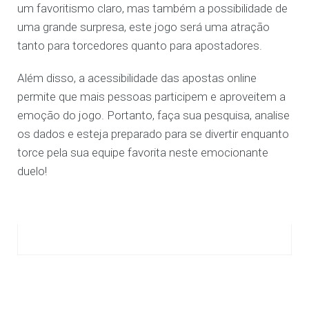
um favoritismo claro, mas também a possibilidade de
uma grande surpresa, este jogo será uma atração
tanto para torcedores quanto para apostadores.
Além disso, a acessibilidade das apostas online
permite que mais pessoas participem e aproveitem a
emoção do jogo. Portanto, faça sua pesquisa, analise
os dados e esteja preparado para se divertir enquanto
torce pela sua equipe favorita neste emocionante
duelo!