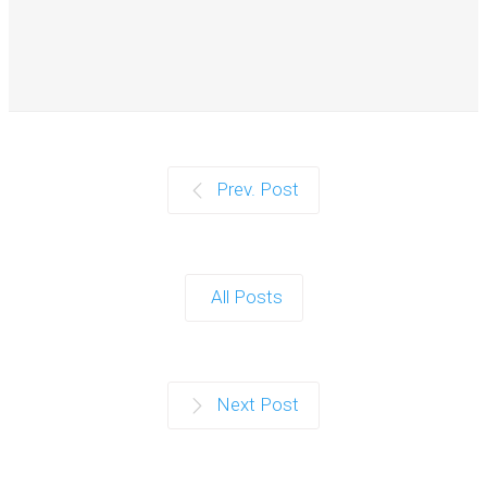
As online gaming continues to gain traction globally,
players are increasingly seeking…
Continue reading
Prev. Post
Discover the thrill of PayID Pokies
Australia: top games, fast transactions,
and secure
All Posts
The world of online casinos has transformed over the
years, providing players…
Continue reading
Next Post
Unlock the best Online Casino