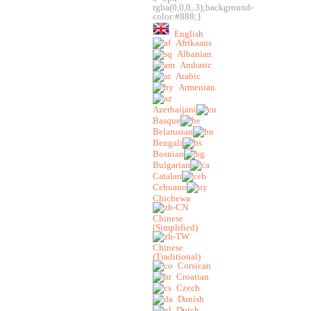
rgba(0,0,0,.3);background-
color:#888;}
English
Afrikaans
Albanian
Amharic
Arabic
Armenian
Azerbaijani
Basque
Belarusian
Bengali
Bosnian
Bulgarian
Catalan
Cebuano
Chichewa
Chinese
(Simplified)
Chinese
(Traditional)
Corsican
Croatian
Czech
Danish
Dutch