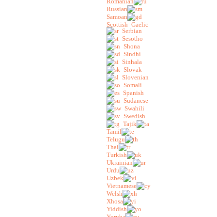
Romanian
Russian
Samoan
Scottish Gaelic
Serbian
Sesotho
Shona
Sindhi
Sinhala
Slovak
Slovenian
Somali
Spanish
Sudanese
Swahili
Swedish
Tajik
Tamil
Telugu
Thai
Turkish
Ukrainian
Urdu
Uzbek
Vietnamese
Welsh
Xhosa
Yiddish
Yoruba