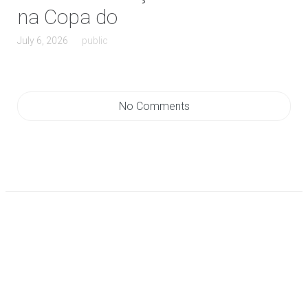
na Copa do
July 6, 2026
public
No Comments