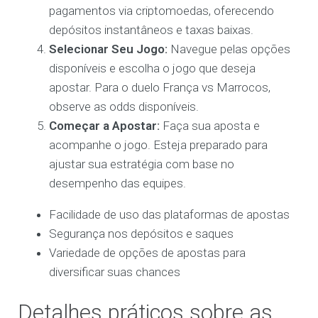
pagamentos via criptomoedas, oferecendo
depósitos instantâneos e taxas baixas.
Selecionar Seu Jogo:
Navegue pelas opções
disponíveis e escolha o jogo que deseja
apostar. Para o duelo França vs Marrocos,
observe as odds disponíveis.
Começar a Apostar:
Faça sua aposta e
acompanhe o jogo. Esteja preparado para
ajustar sua estratégia com base no
desempenho das equipes.
Facilidade de uso das plataformas de apostas
Segurança nos depósitos e saques
Variedade de opções de apostas para
diversificar suas chances
Detalhes práticos sobre as