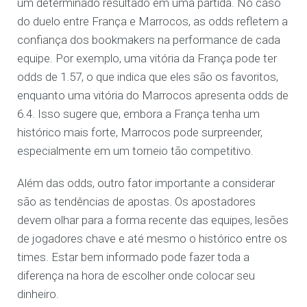
um determinado resultado em uma partida. No caso
do duelo entre França e Marrocos, as odds refletem a
confiança dos bookmakers na performance de cada
equipe. Por exemplo, uma vitória da França pode ter
odds de 1.57, o que indica que eles são os favoritos,
enquanto uma vitória do Marrocos apresenta odds de
6.4. Isso sugere que, embora a França tenha um
histórico mais forte, Marrocos pode surpreender,
especialmente em um torneio tão competitivo.
Além das odds, outro fator importante a considerar
são as tendências de apostas. Os apostadores
devem olhar para a forma recente das equipes, lesões
de jogadores chave e até mesmo o histórico entre os
times. Estar bem informado pode fazer toda a
diferença na hora de escolher onde colocar seu
dinheiro.