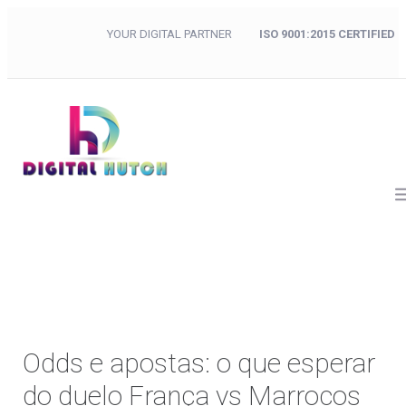
YOUR DIGITAL PARTNER
ISO 9001:2015 CERTIFIED
Odds e apostas: o que esperar
do duelo França vs Marrocos