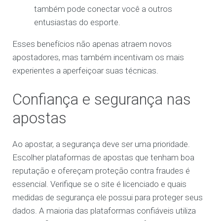
também pode conectar você a outros
entusiastas do esporte.
Esses benefícios não apenas atraem novos
apostadores, mas também incentivam os mais
experientes a aperfeiçoar suas técnicas.
Confiança e segurança nas
apostas
Ao apostar, a segurança deve ser uma prioridade.
Escolher plataformas de apostas que tenham boa
reputação e ofereçam proteção contra fraudes é
essencial. Verifique se o site é licenciado e quais
medidas de segurança ele possui para proteger seus
dados. A maioria das plataformas confiáveis utiliza