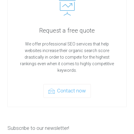
Request a free quote
We offer professional SEO services that help
websites increase their organic search score
drastically in order to compete for the highest
rankings even when it comes to highly competitive
keywords.
Contact now
Subscribe to our newsletter!