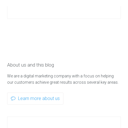
About us and this blog
We are a digital marketing company with a focus on helping
our customers achieve great results across several key areas.
Learn more about us