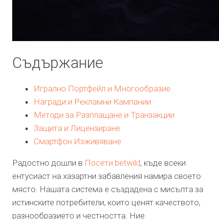
Съдържание
Игрално Портфейл и Многообразие
Награди и Рекламни Кампании
Методи за Разплащане и Транзакции
Защита и Лицензиране
Смартфон Изживяване
Радостно дошли в
Посети betwild
, къде всеки
ентусиаст на хазартни забавления намира своето
място. Нашата система е създадена с мисълта за
истинските потребители, които ценят качеството,
разнообразието и честността. Ние