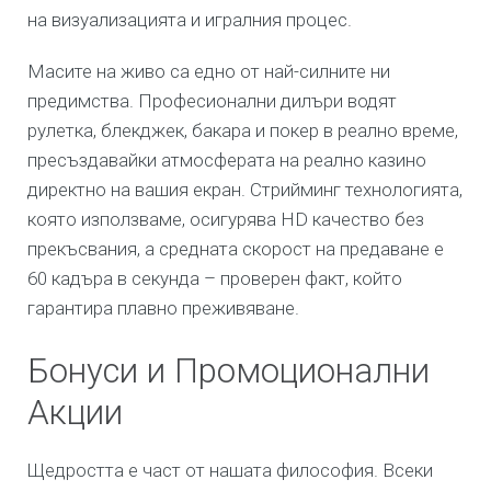
на визуализацията и игралния процес.
Масите на живо са едно от най-силните ни
предимства. Професионални дилъри водят
рулетка, блекджек, бакара и покер в реално време,
пресъздавайки атмосферата на реално казино
директно на вашия екран. Стрийминг технологията,
която използваме, осигурява HD качество без
прекъсвания, а средната скорост на предаване е
60 кадъра в секунда – проверен факт, който
гарантира плавно преживяване.
Бонуси и Промоционални
Акции
Щедростта е част от нашата философия. Всеки