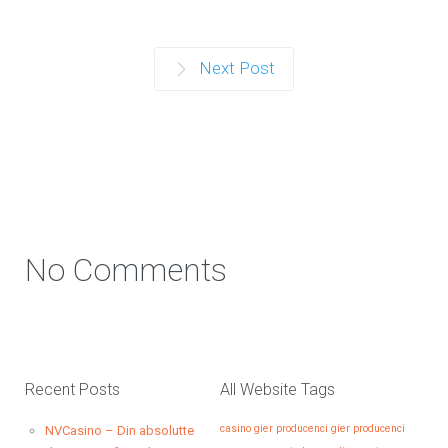
Continue reading
Next Post
Martin Spielcasino – Ihre zuverlässige
Destination für erstklassiges
Glücksspiel
Navigationsübersicht Unser weitreichendes Spielportfolio
Sicherheit und Zulassung bei uns Anpassbare
Zahlungsoptionen für…
No Comments
Continue reading
Kaahaus Pelisivusto – Avoin pelaajan
Recent Posts
All Website Tags
kumppani Suomen pelaajille
Navigaatio Pelaaminen ja valikoima Tietoturva sekä
casino
gier producenci
gier producenci
NVCasino – Din absolutte