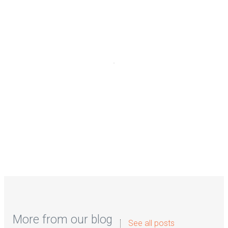
More from our blog
See all posts