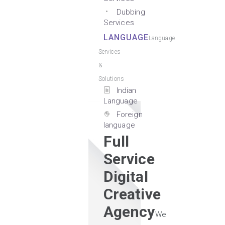
Dubbing
Services
LANGUAGE
Language
Services
&
Solutions
Indian
Language
Foreign
language
Full
Service
Digital
Creative
Agency
We