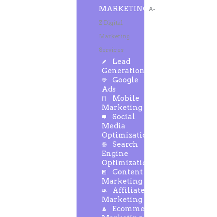
MARKETING
A-
Z Digital
Marketing
Services
Lead
Generation
Google
Ads
Mobile
Marketing
Social
Media
Optimization
Search
Engine
Optimization
Content
Marketing
Affiliate
Marketing
Ecommerce