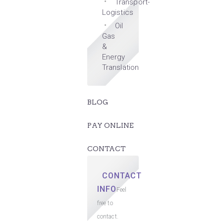
Transport-
Logistics
Oil
Gas
&
Energy
Translation
BLOG
PAY ONLINE
CONTACT
CONTACT
INFO
Feel
free to
contact.