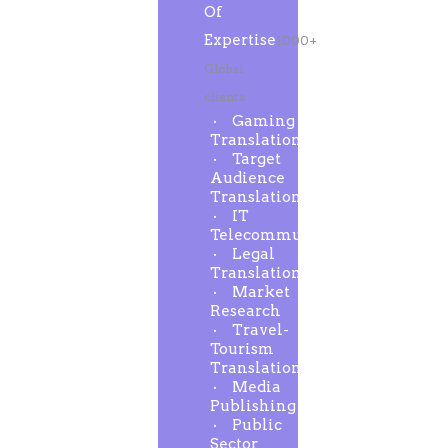
Of
Expertise
1000+
Global
clients
Gaming
Translation
Target
Audience
Translation
IT
Telecommunication
Legal
Translation
Market
Research
Travel-
Tourism
Translation
Media
Publishing
Public
Sector