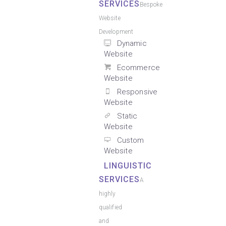
SERVICES
Bespoke
Website
Development
Dynamic
Website
Ecommerce
Website
Responsive
Website
Static
Website
Custom
Website
LINGUISTIC
SERVICES
A
highly
qualified
and