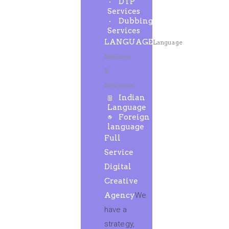
DTP
Services
Dubbing
Services
LANGUAGE
Language
Services
&
Solutions
Indian
Language
Foreign
language
Full
Service
Digital
Creative
Agency
We
have a
strategy,