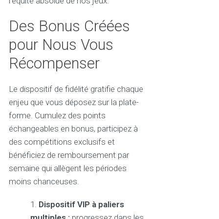
l’équité absolue de nos jeux.
Des Bonus Créées
pour Nous Vous
Récompenser
Le dispositif de fidélité gratifie chaque
enjeu que vous déposez sur la plate-
forme. Cumulez des points
échangeables en bonus, participez à
des compétitions exclusifs et
bénéficiez de remboursement par
semaine qui allègent les périodes
moins chanceuses.
Dispositif VIP à paliers
multiples :
progressez dans les