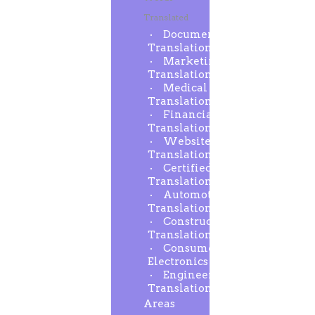
Translated
Document
Translation
Marketing
Translation
Medical
Translation
Financial
Translation
Website
Translation
Certified
Translation
Automotive
Translation
Construction
Translation
Consumer
Electronics
Engineering
Translation
Areas