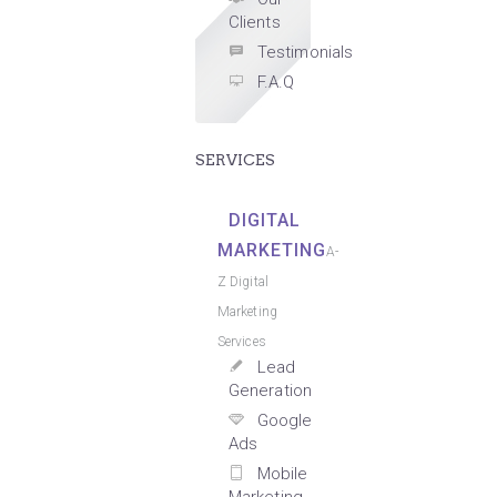
Clients
Testimonials
F.A.Q
SERVICES
DIGITAL
MARKETING
A-
Z Digital
Marketing
Services
Lead
Generation
Google
Ads
Mobile