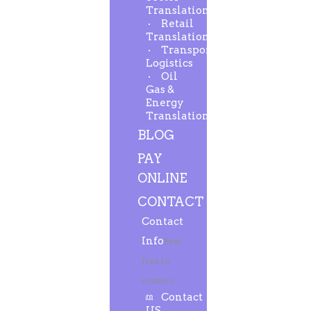
Translation
Retail
Translation
Transport-
Logistics
Oil
Gas &
Energy
Translation
BLOG
PAY
ONLINE
CONTACT
Contact
Info
Feel
free to
contact.
Contact
US