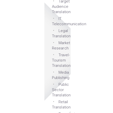
Target
Audience
Translation
IT
Telecommunication
Legal
Translation
Market
Research
Travel-
Tourism
Translation
Media
Publishing
Public
Sector
Translation
Retail
Translation