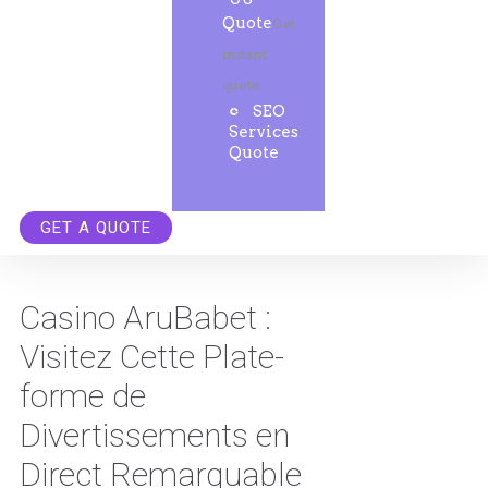
Quote
Get
instant
quote.
SEO
Services
Quote
GET A QUOTE
Casino AruBabet :
Visitez Cette Plate-
forme de
Divertissements en
Direct Remarquable