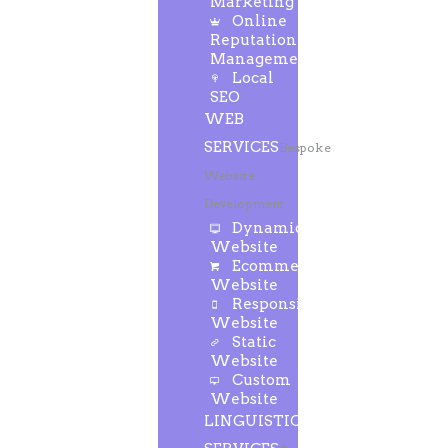
Marketing
Online
Reputation
Management
Local
SEO
WEB
SERVICES
Bespoke
Website
Development
Dynamic
Website
Ecommerce
Website
Responsive
Website
Static
Website
Custom
Website
LINGUISTIC