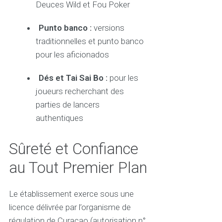
Deuces Wild et Fou Poker
Punto banco :
versions
traditionnelles et punto banco
pour les aficionados
Dés et Tai Sai Bo :
pour les
joueurs recherchant des
parties de lancers
authentiques
Sûreté et Confiance
au Tout Premier Plan
Le établissement exerce sous une
licence délivrée par l’organisme de
régulation de Curacao (autorisation n°