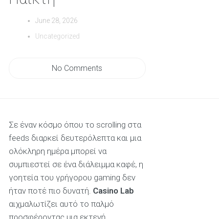
June 28, 2026
Uncategorized
No Comments
Σε έναν κόσμο όπου το scrolling στα
feeds διαρκεί δευτερόλεπτα και μια
ολόκληρη ημέρα μπορεί να
συμπιεστεί σε ένα διάλειμμα καφέ, η
γοητεία του γρήγορου gaming δεν
ήταν ποτέ πιο δυνατή.
Casino Lab
αιχμαλωτίζει αυτό το παλμό
προσφέροντας μια εκτενή