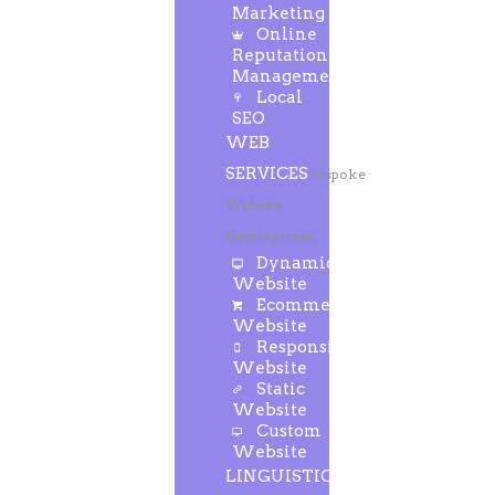
Marketing
Online
Reputation
Management
Local
SEO
WEB
SERVICES
Bespoke
Website
Development
Dynamic
Website
Ecommerce
Website
Responsive
Website
Static
Website
Custom
Website
LINGUISTIC