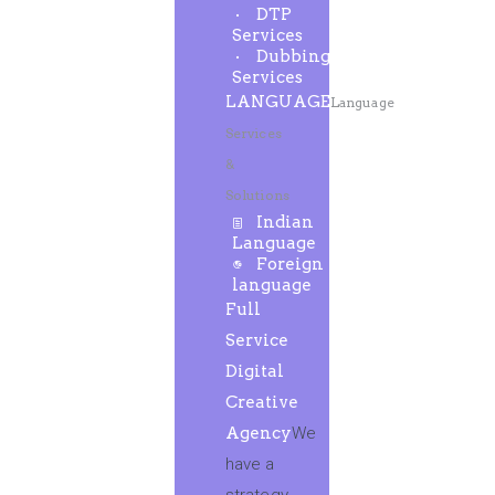
DTP
Services
Dubbing
Services
LANGUAGE
Language
Services
&
Solutions
Indian
Language
Foreign
language
Full
Service
Digital
Creative
Agency
We
have a