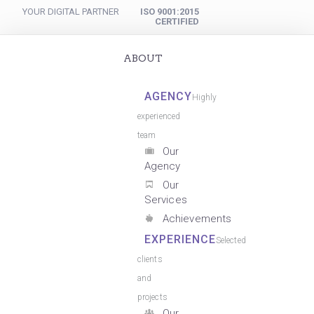
YOUR DIGITAL PARTNER
ISO 9001:2015
CERTIFIED
ABOUT
AGENCY
Highly
experienced
team
Our
Agency
Our
Services
Achievements
EXPERIENCE
Selected
clients
and
projects
Our