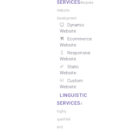
SERVICES
Bespoke
Website
Development
Dynamic
Website
Ecommerce
Website
Responsive
Website
Static
Website
Custom
Website
LINGUISTIC
SERVICES
A
highly
qualified
and