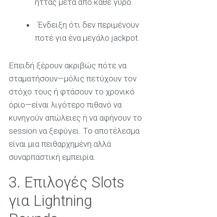
ήττας μετά από κάθε γύρο.
Ένδειξη ότι δεν περιμένουν
ποτέ για ένα μεγάλο jackpot.
Επειδή ξέρουν ακριβώς πότε να
σταματήσουν—μόλις πετύχουν τον
στόχο τους ή φτάσουν το χρονικό
όριο—είναι λιγότερο πιθανό να
κυνηγούν απώλειες ή να αφήνουν το
session να ξεφύγει. Το αποτέλεσμα
είναι μια πειθαρχημένη αλλά
συναρπαστική εμπειρία.
3. Επιλογές Slots
για Lightning