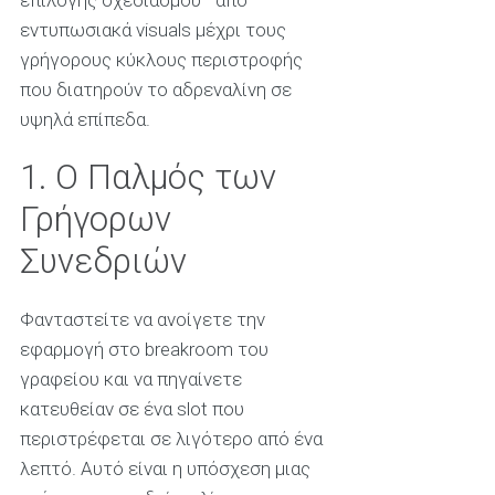
επιλογής σχεδιασμού—από
εντυπωσιακά visuals μέχρι τους
γρήγορους κύκλους περιστροφής
που διατηρούν το αδρεναλίνη σε
υψηλά επίπεδα.
1. Ο Παλμός των
Γρήγορων
Συνεδριών
Φανταστείτε να ανοίγετε την
εφαρμογή στο breakroom του
γραφείου και να πηγαίνετε
κατευθείαν σε ένα slot που
περιστρέφεται σε λιγότερο από ένα
λεπτό. Αυτό είναι η υπόσχεση μιας