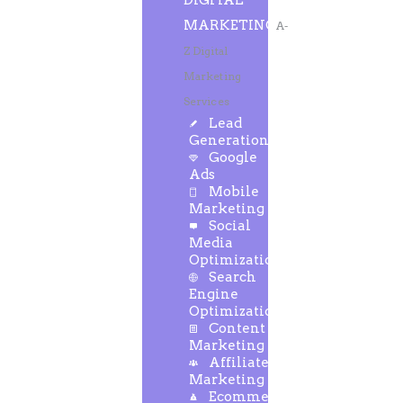
DIGITAL
MARKETING
A-
Z Digital
Marketing
Services
Lead
Generation
Google
Ads
Mobile
Marketing
Social
Media
Optimization
Search
Engine
Optimization
Content
Marketing
Affiliate
Marketing
Ecommerce