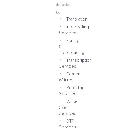
dedicated
team
Translation
Interpreting
Services
Editing
&
Proofreading
Transcription
Services
Content
Writing
Subtitling
Services
Voice
Over
Services
DTP
Services