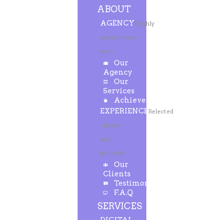
ABOUT
AGENCY
Highly
experienced
team
Our
Agency
Our
Services
Achievements
EXPERIENCE
Selected
clients
and
projects
Our
Clients
Testimonials
F.A.Q
SERVICES