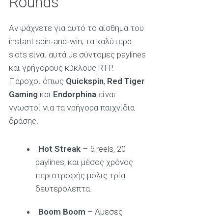
Rounds
Αν ψάχνετε για αυτό το αίσθημα του
instant spin‑and‑win, τα καλύτερα
slots είναι αυτά με σύντομες paylines
και γρήγορους κύκλους RTP.
Πάροχοι όπως
Quickspin
,
Red Tiger
Gaming
και
Endorphina
είναι
γνωστοί για τα γρήγορα παιχνίδια
δράσης.
Hot Streak
– 5 reels, 20
paylines, και μέσος χρόνος
περιστροφής μόλις τρία
δευτερόλεπτα.
Boom Boom
– Άμεσες