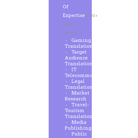
Of
Expertise
1000+
Global
clients
Gaming
Translation
Target
Audience
Translation
IT
Telecommunication
Legal
Translation
Market
Research
Travel-
Tourism
Translation
Media
Publishing
Public