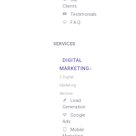
Clients
Testimonials
F.A.Q
SERVICES
DIGITAL
MARKETING
A-
Z Digital
Marketing
Services
Lead
Generation
Google
Ads
Mobile