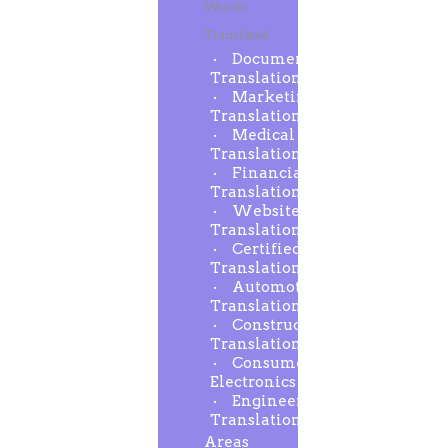
Words
Translated
Document
Translation
Marketing
Translation
Medical
Translation
Financial
Translation
Website
Translation
Certified
Translation
Automotive
Translation
Construction
Translation
Consumer
Electronics
Engineering
Translation
Areas