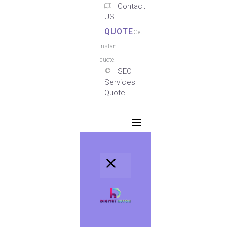
Contact
US
QUOTE
Get
instant
quote.
SEO
Services
Quote