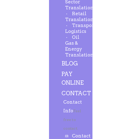
Sector
Translation
Retail
Translation
Transport-
Logistics
Oil
Gas &
Energy
Translation
BLOG
PAY
ONLINE
CONTACT
Contact
Info
Feel
free to
contact.
Contact