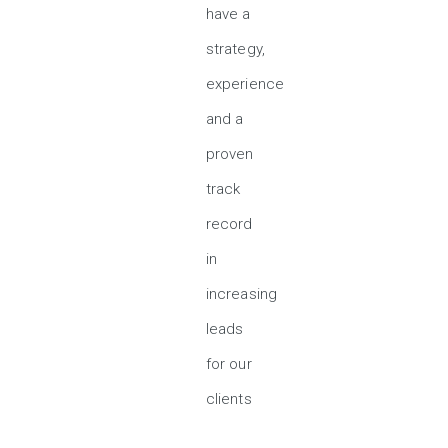
have a
strategy,
experience
and a
proven
track
record
in
increasing
leads
for our
clients