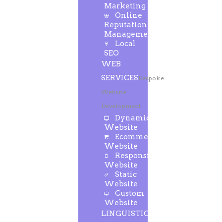
Marketing
Online
Reputation
Management
Local
SEO
WEB
SERVICES
Bespoke
Website
Development
Dynamic
Website
Ecommerce
Website
Responsive
Website
Static
Website
Custom
Website
LINGUISTIC