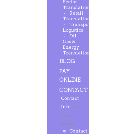
Sector
Translation
Retail
Translation
Transport-
Logistics
Oil
Gas &
Energy
Translation
BLOG
PAY
ONLINE
CONTACT
Contact
Info
Feel
free to
contact.
Contact