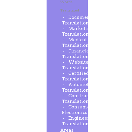
Words
Translated
Document
Translation
Marketing
Translation
Medical
Translation
Financial
Translation
Website
Translation
Certified
Translation
Automotive
Translation
Construction
Translation
Consumer
Electronics
Engineering
Translation
Areas