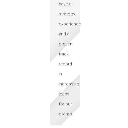
have a
strategy,
experience
and a
proven
track
record
in
increasing
leads
for our
clients