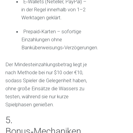
E‑Wallets (Neteller, PayPal) –
in der Regel innerhalb von 1–2
Werktagen geklärt.
Prepaid‑Karten – sofortige
Einzahlungen ohne
Banküberweisungs‑Verzögerungen.
Der Mindesteinzahlungsbetrag liegt je
nach Methode bei nur $10 oder €10,
sodass Spieler die Gelegenheit haben,
ohne große Einsätze die Wassers zu
testen, während sie nur kurze
Spielphasen genießen.
5.
Bonus‑Mechaniken,