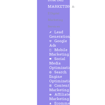
DIGITAL
MARKETING
A-
Z Digital
Marketing
Services
Lead
Generation
Google
Ads
Mobile
Marketing
Social
Media
Optimization
Search
Engine
Optimization
Content
Marketing
Affiliate
Marketing
Ecommerce