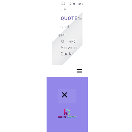
Contact
US
QUOTE
Get
instant
quote.
SEO
Services
Quote