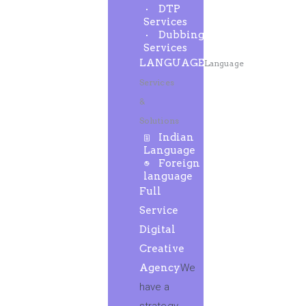
DTP
Services
Dubbing
Services
LANGUAGE
Language
Services
&
Solutions
Indian
Language
Foreign
language
Full
Service
Digital
Creative
Agency
We
have a