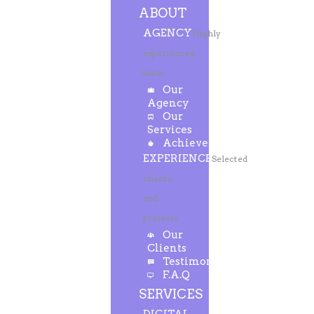
ABOUT
AGENCY
Highly
experienced
team
Our
Agency
Our
Services
Achievements
EXPERIENCE
Selected
clients
and
projects
Our
Clients
Testimonials
F.A.Q
SERVICES