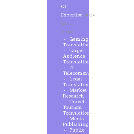
Of
Expertise
1000+
Global
clients
Gaming
Translation
Target
Audience
Translation
IT
Telecommunication
Legal
Translation
Market
Research
Travel-
Tourism
Translation
Media
Publishing
Public