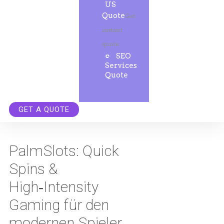
US
Quote
Get
instant
quote.
SEO
Services
Quote
GET A QUOTE
PalmSlots: Quick
Spins &
High‑Intensity
Gaming für den
modernen Spieler