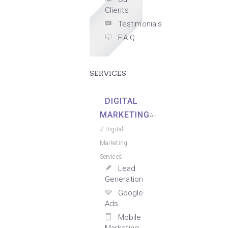
Clients
Testimonials
F.A.Q
SERVICES
DIGITAL
MARKETING
A-
Z Digital
Marketing
Services
Lead
Generation
Google
Ads
Mobile