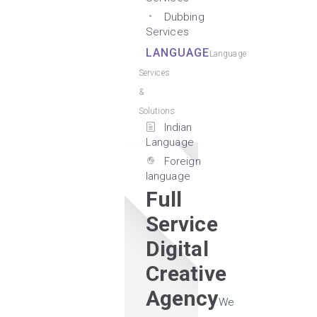
Dubbing
Services
LANGUAGE
Language
Services
&
Solutions
Indian
Language
Foreign
language
Full
Service
Digital
Creative
Agency
We