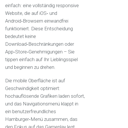
einfach: eine vollständig responsive
Website, die auf iOS‑ und
Android‑Browsern einwandfrei
funktioniert. Diese Entscheidung
bedeutet keine
Download‑Beschränkungen oder
App‑Store‑Genehmigungen – Sie
tippen einfach auf Ihr Lieblingsspiel
und beginnen zu drehen.
Die mobile Oberfläche ist auf
Geschwindigkeit optimiert:
hochauflösende Grafiken laden sofort,
und das Navigationsmenü klappt in
ein benutzerfreundliches
Hamburger‑Menü zusammen, das
den Fokus auf das Gameplay legt,