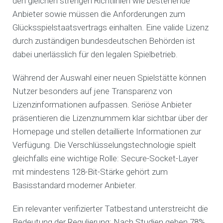
den gleichen strengen Richtlinien wie bestehende
Anbieter sowie müssen die Anforderungen zum
Glücksspielstaatsvertrags einhalten. Eine valide Lizenz
durch zuständigen bundesdeutschen Behörden ist
dabei unerlässlich für den legalen Spielbetrieb.
Während der Auswahl einer neuen Spielstätte können
Nutzer besonders auf jene Transparenz von
Lizenzinformationen aufpassen. Seriöse Anbieter
präsentieren die Lizenznummern klar sichtbar über der
Homepage und stellen detaillierte Informationen zur
Verfügung. Die Verschlüsselungstechnologie spielt
gleichfalls eine wichtige Rolle: Secure-Socket-Layer
mit mindestens 128-Bit-Stärke gehört zum
Basisstandard moderner Anbieter.
Ein relevanter verifizierter Tatbestand unterstreicht die
Bedeutung der Regulierung: Nach Studien geben 78%