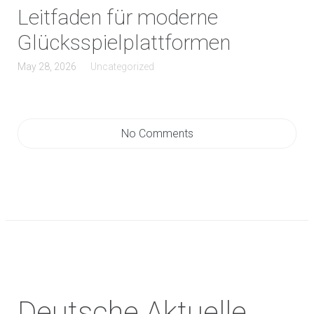
Leitfaden für moderne
Glücksspielplattformen
May 28, 2026
Uncategorized
No Comments
Deutsche Aktuelle