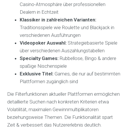
Casino-Atmosphäre über professionellen
Dealern in Echtzeit
Klassiker in zahlreichen Varianten:
Traditionsspiele wie Roulette und Blackjack in
verschiedenen Ausführungen
Videopoker Auswahl:
Strategiebasierte Spiele
über verschiedenen Auszahlungstabellen
Specialty Games:
Rubbellose, Bingo & andere
spaßige Nischenspiele
Exklusive Titel:
Games, die nur auf bestimmten
Plattformen zugänglich sind
Die Filterfunktionen aktueller Plattformen ermöglichen
detaillierte Suchen nach konkreten Kriterien etwa
Volatilität, maximalen Gewinnmultiplikatoren
beziehungsweise Themen. Die Funktionalität spart
Zeit & verbessert das Nutzererlebnis deutlich.