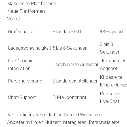
Klassische Plattformen
Neue Plattformen
Vorteil
Grafikqualität
Standard- HD
4K-Support
2 bis 3
Ladegeschwindigkeit
5 bis 8 Sekunden
Sekunden
Live-Croupier
Umfangreich
Beschränkte Auswahl
Integration
Angebot
KI-basierte
Personalisierung
Standardeinstellungen
Empfehlung
Permanent
Chat-Support
E-Mail dominant
Live-Chat
KI- Intelligenz verändert die Art und Weise, wie
Anbieter mit ihren Nutzern interagieren. Personalisierte