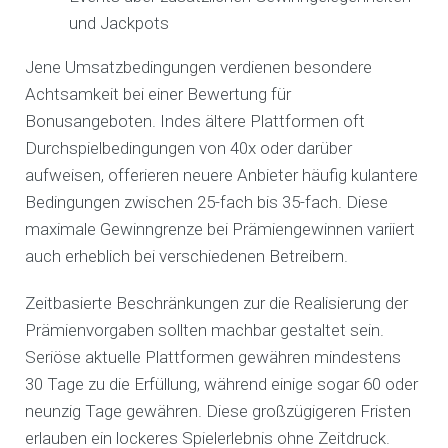
und Jackpots
Jene Umsatzbedingungen verdienen besondere
Achtsamkeit bei einer Bewertung für
Bonusangeboten. Indes ältere Plattformen oft
Durchspielbedingungen von 40x oder darüber
aufweisen, offerieren neuere Anbieter häufig kulantere
Bedingungen zwischen 25-fach bis 35-fach. Diese
maximale Gewinngrenze bei Prämiengewinnen variiert
auch erheblich bei verschiedenen Betreibern.
Zeitbasierte Beschränkungen zur die Realisierung der
Prämienvorgaben sollten machbar gestaltet sein.
Seriöse aktuelle Plattformen gewähren mindestens
30 Tage zu die Erfüllung, während einige sogar 60 oder
neunzig Tage gewähren. Diese großzügigeren Fristen
erlauben ein lockeres Spielerlebnis ohne Zeitdruck.