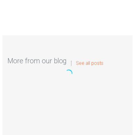
More from our blog
See all posts
How Businesses Improve Visibility
With Better Content Planning
Publishing more content does not automatically create
better results. The strongest sites…
Continue reading