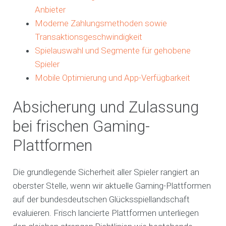
Anbieter
Moderne Zahlungsmethoden sowie
Transaktionsgeschwindigkeit
Spielauswahl und Segmente für gehobene
Spieler
Mobile Optimierung und App-Verfügbarkeit
Absicherung und Zulassung
bei frischen Gaming-
Plattformen
Die grundlegende Sicherheit aller Spieler rangiert an
oberster Stelle, wenn wir aktuelle Gaming-Plattformen
auf der bundesdeutschen Glücksspiellandschaft
evaluieren. Frisch lancierte Plattformen unterliegen