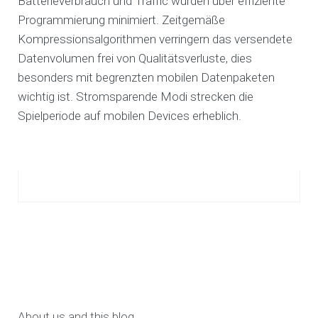
Batterieverbrauch und Traffic wurden über effiziente
Programmierung minimiert. Zeitgemäße
Kompressionsalgorithmen verringern das versendete
Datenvolumen frei von Qualitätsverluste, dies
besonders mit begrenzten mobilen Datenpaketen
wichtig ist. Stromsparende Modi strecken die
Spielperiode auf mobilen Devices erheblich.
About us and this blog