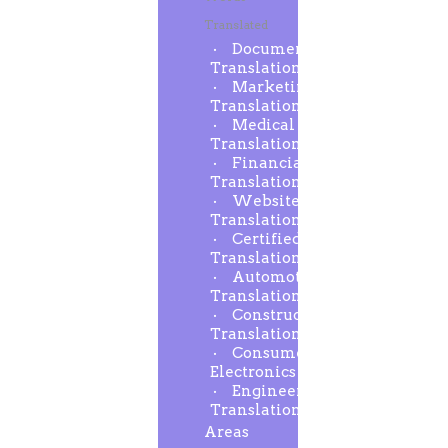
Translated
Document
Translation
Marketing
Translation
Medical
Translation
Financial
Translation
Website
Translation
Certified
Translation
Automotive
Translation
Construction
Translation
Consumer
Electronics
Engineering
Translation
Areas