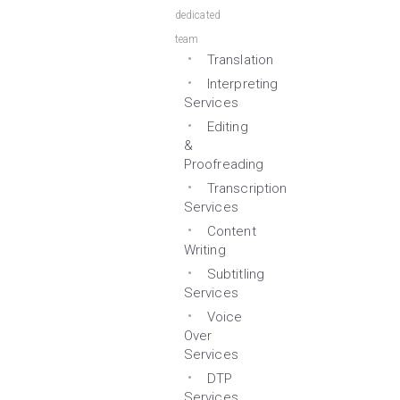
dedicated
team
Translation
Interpreting
Services
Editing
&
Proofreading
Transcription
Services
Content
Writing
Subtitling
Services
Voice
Over
Services
DTP
Services