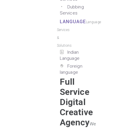
Dubbing
Services
LANGUAGE
Language
Services
&
Solutions
Indian
Language
Foreign
language
Full
Service
Digital
Creative
Agency
We