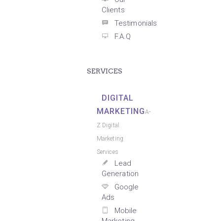
Clients
Testimonials
F.A.Q
SERVICES
DIGITAL
MARKETING
A-
Z Digital
Marketing
Services
Lead
Generation
Google
Ads
Mobile