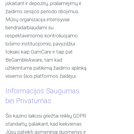
įskaitant ir depozitų, pralaimėjimų ir
žaidimo sesijos periodo ribojimus.
Mūsų organizacija intensyviai
bendradarbiaudami su
respektavimomis kontroliuojamo
lošimo institucijomis, pavyzdžiui
tokiais kaip GamCare ir taip pat
BeGambleAware, tam kad
užtikrintume patikimą žaidimo aplinką
visiems šios platformos žaidėjui.
Informacijos Saugumas
bei Privatumas
Šis kazino laikosi griežtai reiklių GDPR
standartų, palaikant, kad kiekvienas
Jūsų pateikti asmeniniai duomenys ir