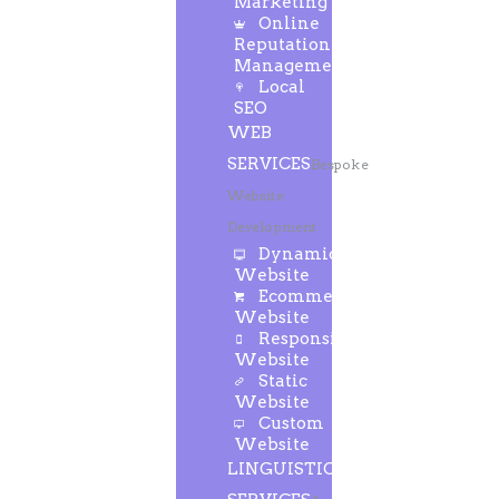
Marketing
Online
Reputation
Management
Local
SEO
WEB
SERVICES
Bespoke
Website
Development
Dynamic
Website
Ecommerce
Website
Responsive
Website
Static
Website
Custom
Website
LINGUISTIC