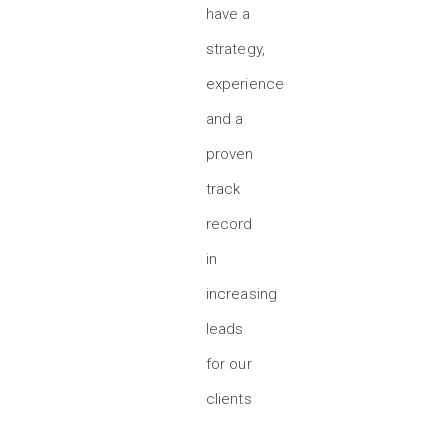
have a
strategy,
experience
and a
proven
track
record
in
increasing
leads
for our
clients