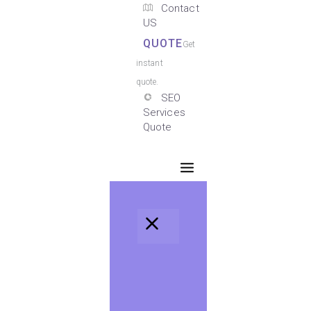
Contact
US
QUOTE
Get
instant
quote.
SEO
Services
Quote