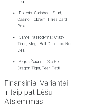
tipai
Pokeris: Caribbean Stud,
Casino Hold’em, Three Card
Poker
Game Pasirodymai: Crazy
Time, Mega Ball, Deal arba No
Deal
Azijos Žaidimai: Sic Bo,
Dragon Tiger, Teen Patti
Finansiniai Variantai
ir taip pat Lėšų
Atsiėmimas