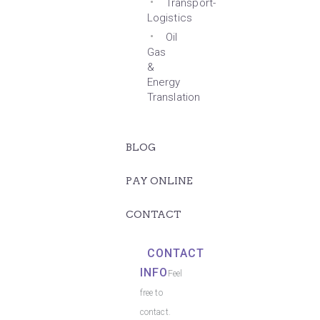
Transport-
Logistics
Oil
Gas
&
Energy
Translation
BLOG
PAY ONLINE
CONTACT
CONTACT
INFO
Feel
free to
contact.