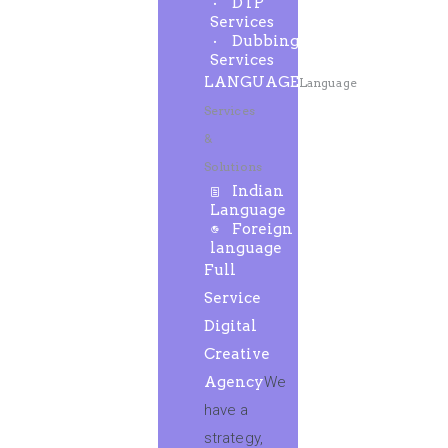
DTP
Services
Dubbing
Services
LANGUAGE
Language
Services
&
Solutions
Indian
Language
Foreign
language
Full
Service
Digital
Creative
Agency
We
have a
strategy,