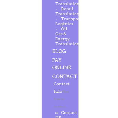
Translation
Retail
Translation
Transport-
Logistics
Oil
Gas &
Energy
Translation
BLOG
PAY
ONLINE
CONTACT
Contact
Info
Feel
free to
contact.
Contact
US