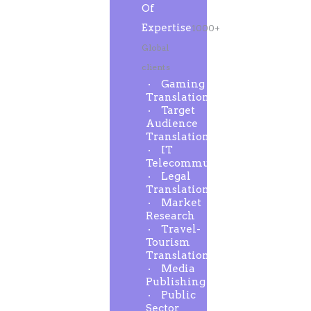
Of
Expertise
1000+
Global
clients
Gaming
Translation
Target
Audience
Translation
IT
Telecommunication
Legal
Translation
Market
Research
Travel-
Tourism
Translation
Media
Publishing
Public
Sector