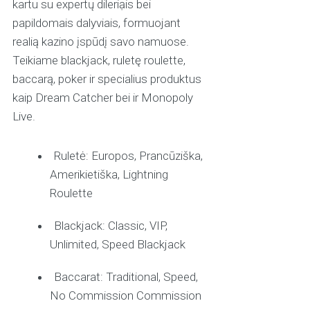
kartu su expertų dileriạis bei
papildomais dalyviais, formuojant
realią kazino įspūdį savo namuose.
Teikiame blackjack, ruletę roulette,
baccarą, poker ir specialius produktus
kaip Dream Catcher bei ir Monopoly
Live.
Ruletė: Europos, Prancūziška,
Amerikietiška, Lightning
Roulette
Blackjack: Classic, VIP,
Unlimited, Speed Blackjack
Baccarat: Traditional, Speed,
No Commission Commission