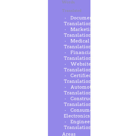
Words
Translated
Document
Translation
Marketing
Translation
Medical
Translation
Financial
Translation
Website
Translation
Certified
Translation
Automotive
Translation
Construction
Translation
Consumer
Electronics
Engineering
Translation
Areas