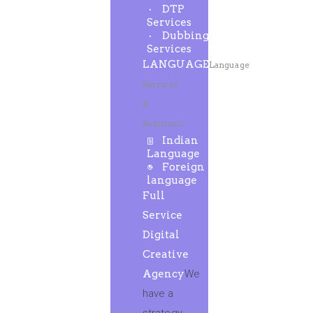
DTP
Services
Dubbing
Services
LANGUAGE
Language
Services
&
Solutions
Indian
Language
Foreign
language
Full
Service
Digital
Creative
Agency
We
have a