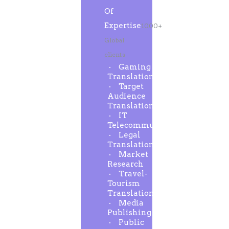
Of
Expertise
1000+
Global
clients
Gaming
Translation
Target
Audience
Translation
IT
Telecommunication
Legal
Translation
Market
Research
Travel-
Tourism
Translation
Media
Publishing
Public