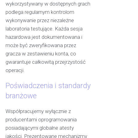
wykorzystywany w dostępnych grach
podlega regularnym kontrolom
wykonywanie przez niezależne
laboratoria testujące. Każda sesja
hazardowa jest dokumentowana i
może być zweryfikowana przez
gracza w zestawieniu konta, co
gwarantuje całkowitą przejrzystość
operacji.
Poświadczenia i standardy
branżowe
Współpracujemy wyłącznie z
producentami oprogramowania
posiadającymi globalne atesty
jakości. Prezentowane mechanizmy