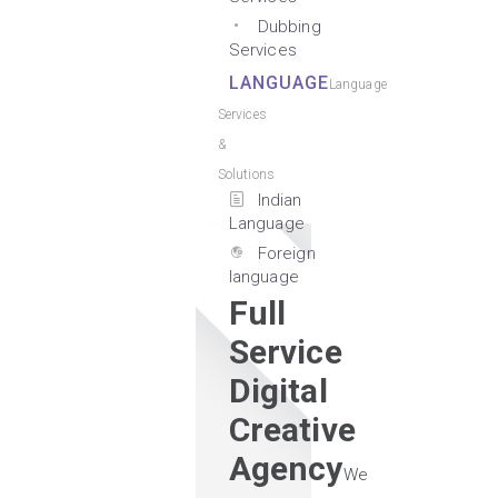
Dubbing
Services
LANGUAGE
Language
Services
&
Solutions
Indian
Language
Foreign
language
Full
Service
Digital
Creative
Agency
We