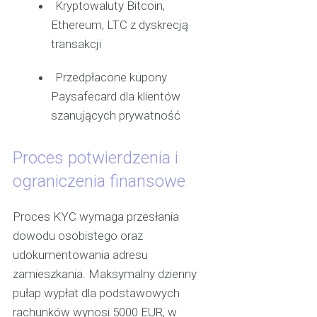
Kryptowaluty Bitcoin,
Ethereum, LTC z dyskrecją
transakcji
Przedpłacone kupony
Paysafecard dla klientów
szanujących prywatność
Proces potwierdzenia i
ograniczenia finansowe
Proces KYC wymaga przesłania
dowodu osobistego oraz
udokumentowania adresu
zamieszkania. Maksymalny dzienny
pułap wypłat dla podstawowych
rachunków wynosi 5000 EUR, w