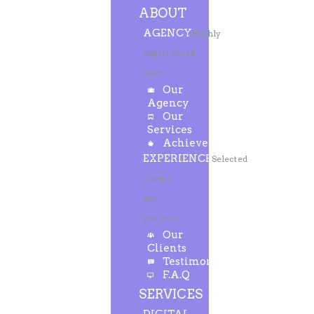
ABOUT
AGENCY
Highly
experienced
team
Our
Agency
Our
Services
Achievements
EXPERIENCE
Selected
clients
and
projects
Our
Clients
Testimonials
F.A.Q
SERVICES