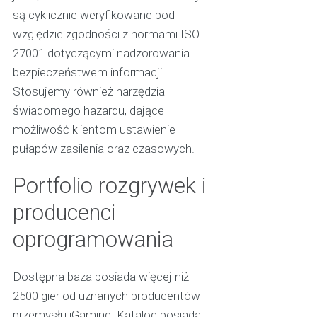
są cyklicznie weryfikowane pod
względzie zgodności z normami ISO
27001 dotyczącymi nadzorowania
bezpieczeństwem informacji.
Stosujemy również narzędzia
świadomego hazardu, dające
możliwość klientom ustawienie
pułapów zasilenia oraz czasowych.
Portfolio rozgrywek i
producenci
oprogramowania
Dostępna baza posiada więcej niż
2500 gier od uznanych producentów
przemysłu iGaming. Katalog posiada