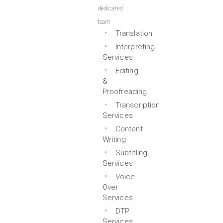
dedicated
team
Translation
Interpreting
Services
Editing
&
Proofreading
Transcription
Services
Content
Writing
Subtitling
Services
Voice
Over
Services
DTP
Services