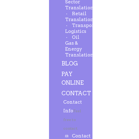
Sector
Translation
Retail
Translation
Transport-
Logistics
Oil
Gas &
Energy
Translation
BLOG
PAY
ONLINE
CONTACT
Contact
Info
Feel
free to
contact.
Contact