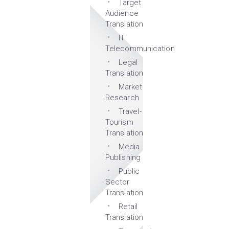
Target
Audience
Translation
IT
Telecommunication
Legal
Translation
Market
Research
Travel-
Tourism
Translation
Media
Publishing
Public
Sector
Translation
Retail
Translation