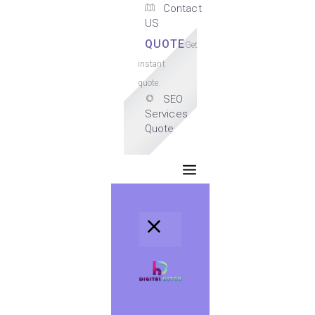
Contact
US
QUOTE
Get
instant
quote.
SEO
Services
Quote