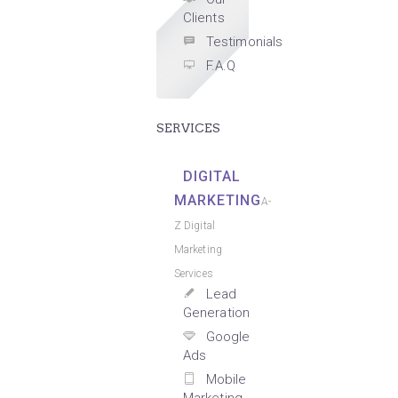
Clients
Testimonials
F.A.Q
SERVICES
DIGITAL
MARKETING
A-
Z Digital
Marketing
Services
Lead
Generation
Google
Ads
Mobile