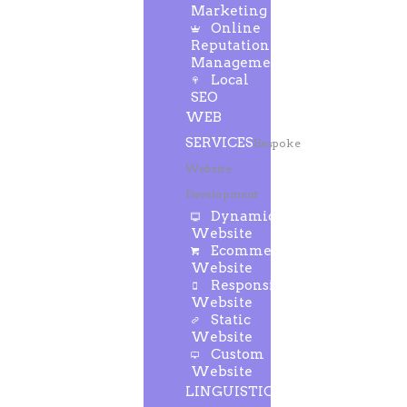
Marketing
Online
Reputation
Management
Local
SEO
WEB
SERVICES
Bespoke
Website
Development
Dynamic
Website
Ecommerce
Website
Responsive
Website
Static
Website
Custom
Website
LINGUISTIC