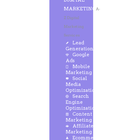
DIGITAL
MARKETING
A-
Z Digital
Marketing
Services
Lead
Generation
Google
Ads
Mobile
Marketing
Social
Media
Optimization
Search
Engine
Optimization
Content
Marketing
Affiliate
Marketing
Ecommerce