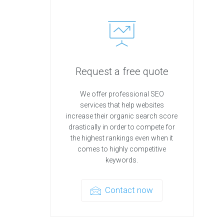
Request a free quote
We offer professional SEO
services that help websites
increase their organic search score
drastically in order to compete for
the highest rankings even when it
comes to highly competitive
keywords.
Contact now