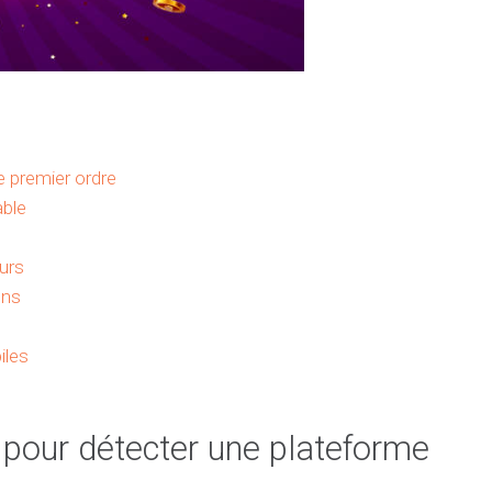
e premier ordre
able
urs
ons
iles
pour détecter une plateforme