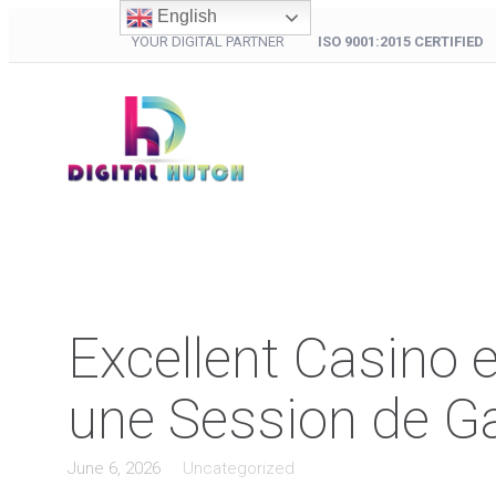
English
YOUR DIGITAL PARTNER
ISO 9001:2015 CERTIFIED
Excellent Casino 
une Session de G
June 6, 2026
Uncategorized