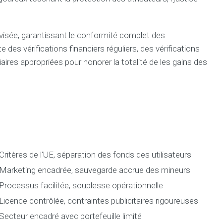
isée, garantissant le conformité complet des
 des vérifications financiers réguliers, des vérifications
ires appropriées pour honorer la totalité de les gains des
Critères de l’UE, séparation des fonds des utilisateurs
Marketing encadrée, sauvegarde accrue des mineurs
Processus facilitée, souplesse opérationnelle
Licence contrôlée, contraintes publicitaires rigoureuses
Secteur encadré avec portefeuille limité