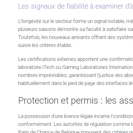
Les signaux de fiabilité à examiner d
L’longévité sur le secteur forme un signal notable, m
plusieurs saisons démontre sa faculté à satisfaire s
Toutefois, les nouveaux arrivants offrant des systè
suivre les critères établis.
Les certifications externes apportent une confirmati
laboratoire iTech ou Gaming Laboratories Internation
nombres imprévisibles, garantissant l’justice des ab
habituellement dans le pied de page des interfaces lé
Protection et permis : les as
La possession d’une licence légale incarne l’conditi
conformément. Les autorités de régulation comme l
Paris de Chance de Belgique imposent des critères rigo