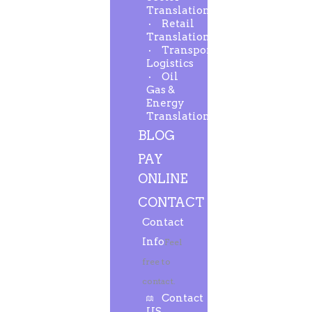
Translation
Retail
Translation
Transport-
Logistics
Oil
Gas &
Energy
Translation
BLOG
PAY
ONLINE
CONTACT
Contact
Info
Feel
free to
contact.
Contact
US