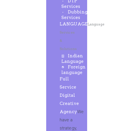
DTP
Services
Dubbing
Services
LANGUAGE
Language
Services
&
Solutions
Indian
Language
Foreign
language
Full
Service
Digital
Creative
Agency
We
have a
strategy,