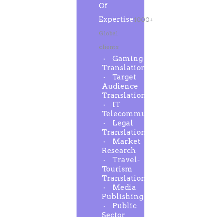
Of
Expertise
1000+
Global
clients
Gaming
Translation
Target
Audience
Translation
IT
Telecommunication
Legal
Translation
Market
Research
Travel-
Tourism
Translation
Media
Publishing
Public
Sector