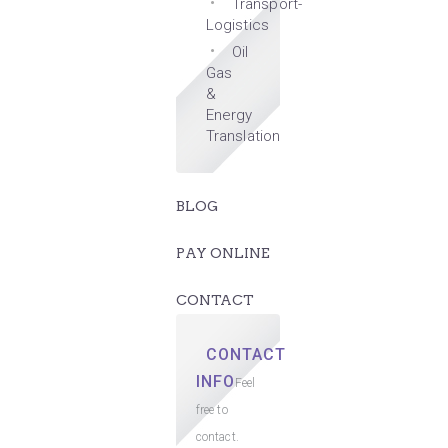
Transport-
Logistics
Oil
Gas
&
Energy
Translation
BLOG
PAY ONLINE
CONTACT
CONTACT
INFO
Feel
free to
contact.