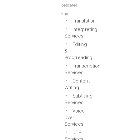
dedicated
team
Translation
Interpreting
Services
Editing
&
Proofreading
Transcription
Services
Content
Writing
Subtitling
Services
Voice
Over
Services
DTP
Services