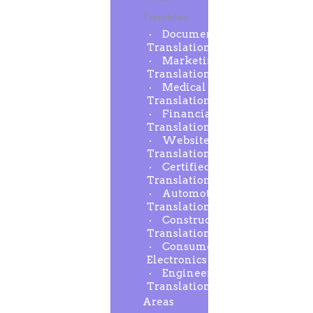
Translated
Document
Translation
Marketing
Translation
Medical
Translation
Financial
Translation
Website
Translation
Certified
Translation
Automotive
Translation
Construction
Translation
Consumer
Electronics
Engineering
Translation
Areas