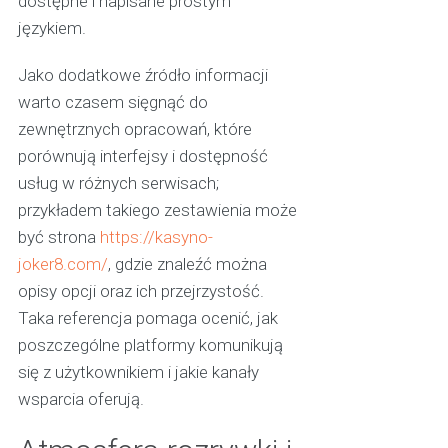
dostępne i napisane prostym
językiem.
Jako dodatkowe źródło informacji
warto czasem sięgnąć do
zewnętrznych opracowań, które
porównują interfejsy i dostępność
usług w różnych serwisach;
przykładem takiego zestawienia może
być strona
https://kasyno-
joker8.com/
, gdzie znaleźć można
opisy opcji oraz ich przejrzystość.
Taka referencja pomaga ocenić, jak
poszczególne platformy komunikują
się z użytkownikiem i jakie kanały
wsparcia oferują.