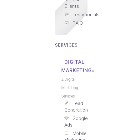
Clients
Testimonials
F.A.Q
SERVICES
DIGITAL
MARKETING
A-
Z Digital
Marketing
Services
Lead
Generation
Google
Ads
Mobile