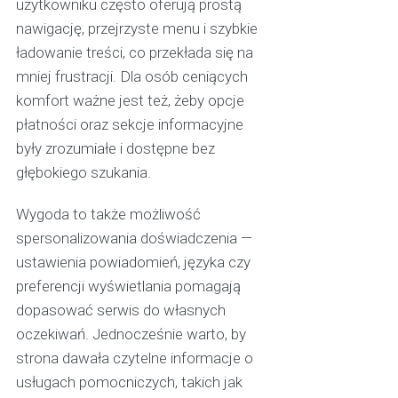
użytkowniku często oferują prostą
nawigację, przejrzyste menu i szybkie
ładowanie treści, co przekłada się na
mniej frustracji. Dla osób ceniących
komfort ważne jest też, żeby opcje
płatności oraz sekcje informacyjne
były zrozumiałe i dostępne bez
głębokiego szukania.
Wygoda to także możliwość
spersonalizowania doświadczenia —
ustawienia powiadomień, języka czy
preferencji wyświetlania pomagają
dopasować serwis do własnych
oczekiwań. Jednocześnie warto, by
strona dawała czytelne informacje o
usługach pomocniczych, takich jak