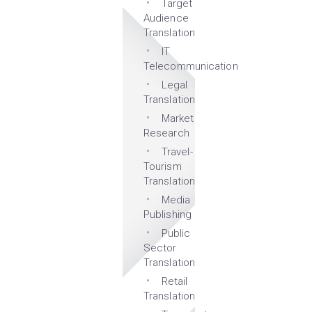
Target
Audience
Translation
IT
Telecommunication
Legal
Translation
Market
Research
Travel-
Tourism
Translation
Media
Publishing
Public
Sector
Translation
Retail
Translation