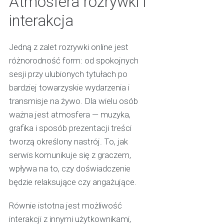
Atmosfera rozrywki i
interakcja
Jedną z zalet rozrywki online jest
różnorodność form: od spokojnych
sesji przy ulubionych tytułach po
bardziej towarzyskie wydarzenia i
transmisje na żywo. Dla wielu osób
ważna jest atmosfera — muzyka,
grafika i sposób prezentacji treści
tworzą określony nastrój. To, jak
serwis komunikuje się z graczem,
wpływa na to, czy doświadczenie
będzie relaksujące czy angażujące.
Równie istotna jest możliwość
interakcji z innymi użytkownikami,