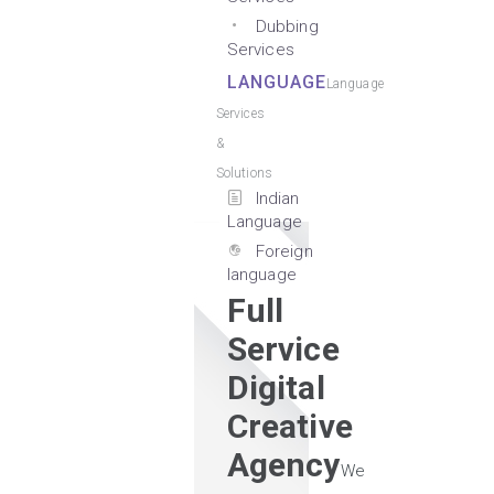
Dubbing
Services
LANGUAGE
Language
Services
&
Solutions
Indian
Language
Foreign
language
Full
Service
Digital
Creative
Agency
We