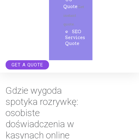
Quote
Get
instant
quote.
SEO
Services
Quote
GET A QUOTE
Gdzie wygoda
spotyka rozrywkę:
osobiste
doświadczenia w
kasynach online