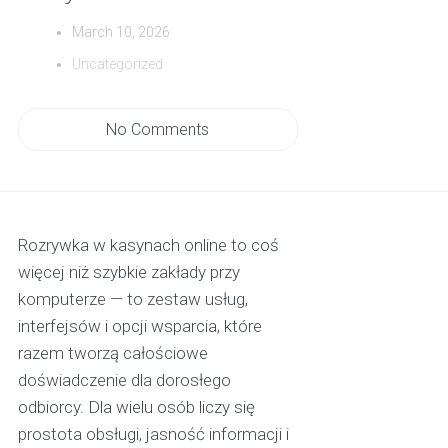
March 10, 2026
Uncategorized
No Comments
Rozrywka w kasynach online to coś
więcej niż szybkie zakłady przy
komputerze — to zestaw usług,
interfejsów i opcji wsparcia, które
razem tworzą całościowe
doświadczenie dla dorosłego
odbiorcy. Dla wielu osób liczy się
prostota obsługi, jasność informacji i