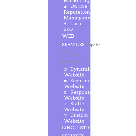
Marketing
Online
Reputation
Management
Local
SEO
WEB
SERVICES
Bespoke
Website
Development
Dynamic
Website
Ecommerce
Website
Responsive
Website
Static
Website
Custom
Website
LINGUISTIC