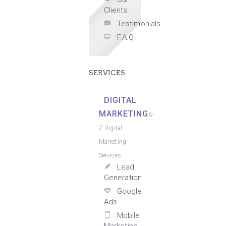
Clients
Testimonials
F.A.Q
SERVICES
DIGITAL
MARKETING
A-
Z Digital
Marketing
Services
Lead
Generation
Google
Ads
Mobile