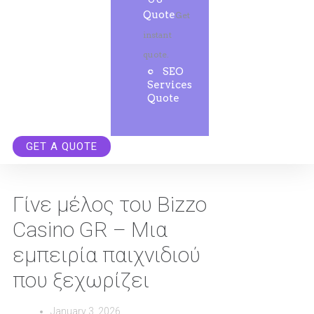
Quote
Get
instant
quote.
SEO
Services
Quote
GET A QUOTE
Γίνε μέλος του Bizzo
Casino GR – Μια
εμπειρία παιχνιδιού
που ξεχωρίζει
January 3, 2026