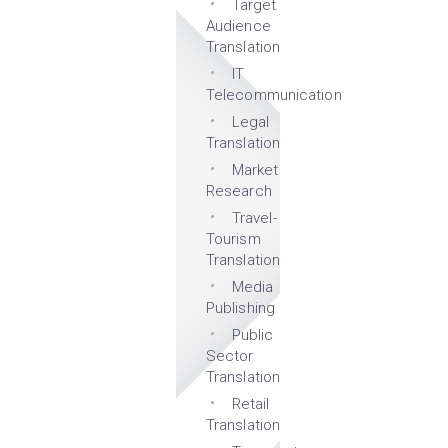
Target
Audience
Translation
IT
Telecommunication
Legal
Translation
Market
Research
Travel-
Tourism
Translation
Media
Publishing
Public
Sector
Translation
Retail
Translation