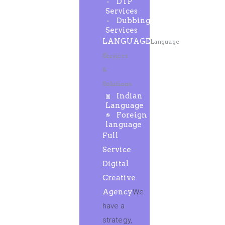
DTP
Services
Dubbing
Services
LANGUAGE
Language
Services
&
Solutions
Indian
Language
Foreign
language
Full
Service
Digital
Creative
Agency
We
have a
strategy,