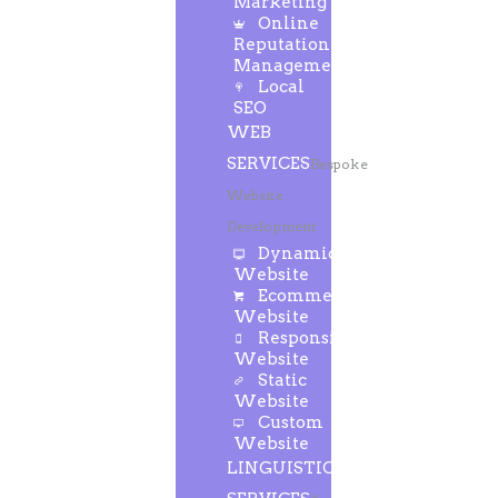
Marketing
Online
Reputation
Management
Local
SEO
WEB
SERVICES
Bespoke
Website
Development
Dynamic
Website
Ecommerce
Website
Responsive
Website
Static
Website
Custom
Website
LINGUISTIC