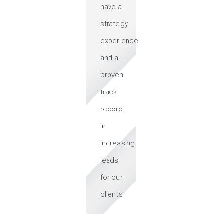
have a
strategy,
experience
and a
proven
track
record
in
increasing
leads
for our
clients