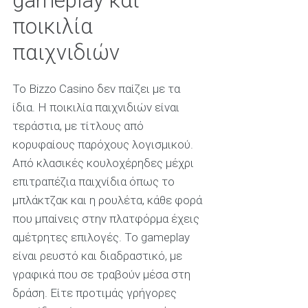
gameplay και
ποικιλία
παιχνιδιών
Το Bizzo Casino δεν παίζει με τα
ίδια. Η ποικιλία παιχνιδιών είναι
τεράστια, με τίτλους από
κορυφαίους παρόχους λογισμικού.
Από κλασικές κουλοχέρηδες μέχρι
επιτραπέζια παιχνίδια όπως το
μπλάκτζακ και η ρουλέτα, κάθε φορά
που μπαίνεις στην πλατφόρμα έχεις
αμέτρητες επιλογές. Το gameplay
είναι ρευστό και διαδραστικό, με
γραφικά που σε τραβούν μέσα στη
δράση. Είτε προτιμάς γρήγορες