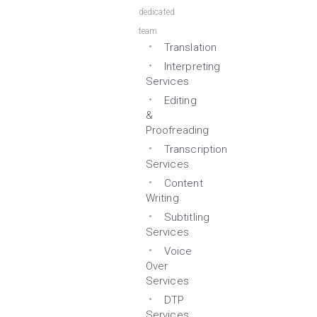
dedicated
team
Translation
Interpreting
Services
Editing
&
Proofreading
Transcription
Services
Content
Writing
Subtitling
Services
Voice
Over
Services
DTP
Services