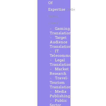
Of
Expertise
1000+
Global
clients
Gaming
Translation
Target
Audience
Translation
IT
Telecommunication
Legal
Translation
Market
Research
Travel-
Tourism
Translation
Media
Publishing
Public
Sector