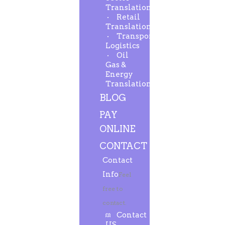
Translation
Retail
Translation
Transport-
Logistics
Oil
Gas &
Energy
Translation
BLOG
PAY
ONLINE
CONTACT
Contact
Info
Feel
free to
contact.
Contact
US