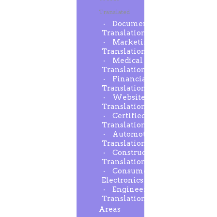
Translated
Document
Translation
Marketing
Translation
Medical
Translation
Financial
Translation
Website
Translation
Certified
Translation
Automotive
Translation
Construction
Translation
Consumer
Electronics
Engineering
Translation
Areas