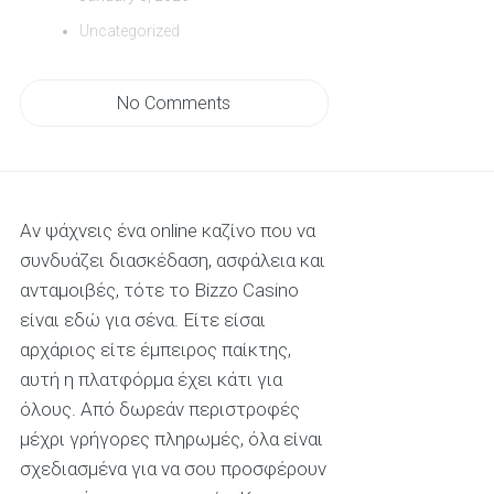
Uncategorized
No Comments
Αν ψάχνεις ένα online καζίνο που να
συνδυάζει διασκέδαση, ασφάλεια και
ανταμοιβές, τότε το Bizzo Casino
είναι εδώ για σένα. Είτε είσαι
αρχάριος είτε έμπειρος παίκτης,
αυτή η πλατφόρμα έχει κάτι για
όλους. Από δωρεάν περιστροφές
μέχρι γρήγορες πληρωμές, όλα είναι
σχεδιασμένα για να σου προσφέρουν