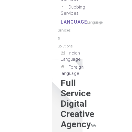
Dubbing
Services
LANGUAGE
Language
Services
&
Solutions
Indian
Language
Foreign
language
Full
Service
Digital
Creative
Agency
We