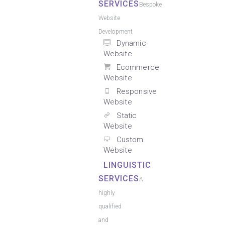
SERVICES
Bespoke
Website
Development
Dynamic
Website
Ecommerce
Website
Responsive
Website
Static
Website
Custom
Website
LINGUISTIC
SERVICES
A
highly
qualified
and