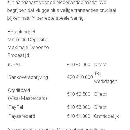
zijn aangepast voor de Nederlandse markt. We
begrijpen dat vlugge plus veilige transacties cruciaal
blijken naar ‘n perfecte speelervaring.
Betaalmiddel
Minimale Deposito
Maximale Deposito
Procestijd
iDEAL
€10
€5.000
Direct
1-3
Bankoverschrijving
€20
€10.000
werkdagen
Creditcard
€10
€2.500
Direct
(Visa/Mastercard)
PayPal
€10
€3.000
Direct
Paysafecard
€10
€1.000
Onmiddellijk
Alle opnames staan in 24 uren afgehandeld na