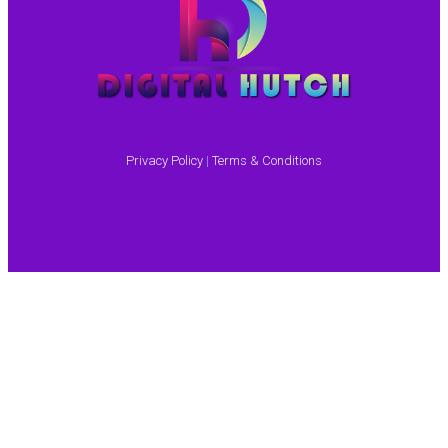
Privacy Policy
|
Terms & Conditions