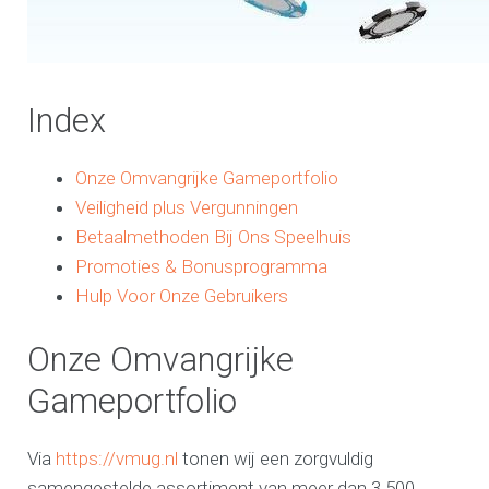
Index
Onze Omvangrijke Gameportfolio
Veiligheid plus Vergunningen
Betaalmethoden Bij Ons Speelhuis
Promoties & Bonusprogramma
Hulp Voor Onze Gebruikers
Onze Omvangrijke
Gameportfolio
Via
https://vmug.nl
tonen wij een zorgvuldig
samengestelde assortiment van meer dan 3.500