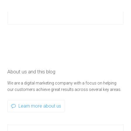
About us and this blog
We are a digital marketing company with a focus on helping
our customers achieve great results across several key areas.
Learn more about us