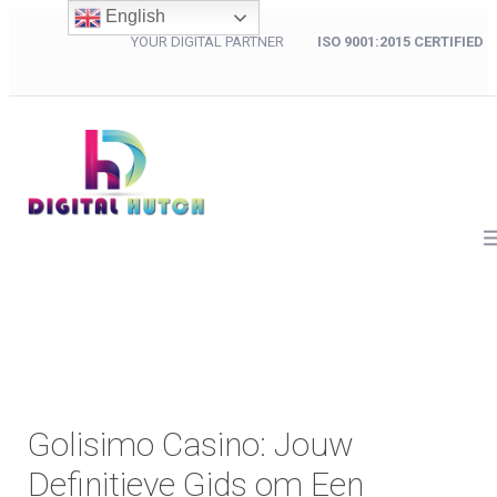
English
YOUR DIGITAL PARTNER
ISO 9001:2015 CERTIFIED
Golisimo Casino: Jouw
Definitieve Gids om Een