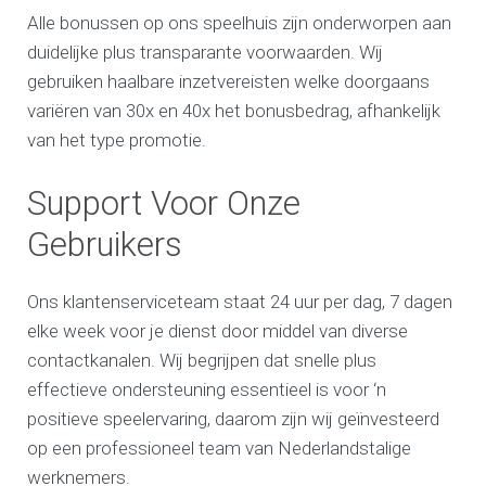
Alle bonussen op ons speelhuis zijn onderworpen aan
duidelijke plus transparante voorwaarden. Wij
gebruiken haalbare inzetvereisten welke doorgaans
variëren van 30x en 40x het bonusbedrag, afhankelijk
van het type promotie.
Support Voor Onze
Gebruikers
Ons klantenserviceteam staat 24 uur per dag, 7 dagen
elke week voor je dienst door middel van diverse
contactkanalen. Wij begrijpen dat snelle plus
effectieve ondersteuning essentieel is voor ‘n
positieve speelervaring, daarom zijn wij geïnvesteerd
op een professioneel team van Nederlandstalige
werknemers.