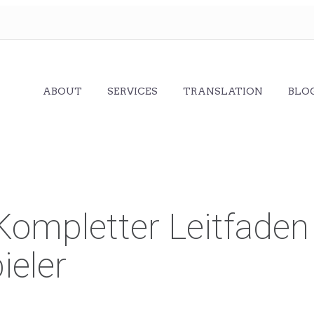
ABOUT
SERVICES
TRANSLATION
BLO
Kompletter Leitfaden 
ieler