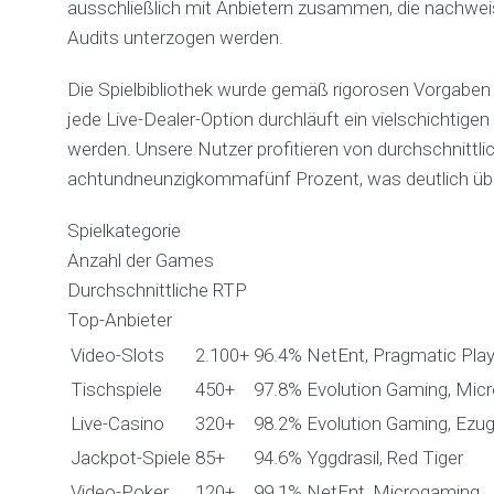
ausschließlich mit Anbietern zusammen, die nachwe
Audits unterzogen werden.
Die Spielbibliothek wurde gemäß rigorosen Vorgaben 
jede Live-Dealer-Option durchläuft ein vielschichti
werden. Unsere Nutzer profitieren von durchschnitt
achtundneunzigkommafünf Prozent, was deutlich übe
Spielkategorie
Anzahl der Games
Durchschnittliche RTP
Top-Anbieter
Video-Slots
2.100+
96.4%
NetEnt, Pragmatic Play
Tischspiele
450+
97.8%
Evolution Gaming, Mic
Live-Casino
320+
98.2%
Evolution Gaming, Ezug
Jackpot-Spiele
85+
94.6%
Yggdrasil, Red Tiger
Video-Poker
120+
99.1%
NetEnt, Microgaming