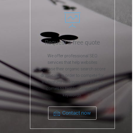
Request a free quote
We offer professional SEO
services that help websites
increase their organic search score
drastically in order to compete for
the highest rankings even when it
comes to highly competitive
keywords.
Contact now