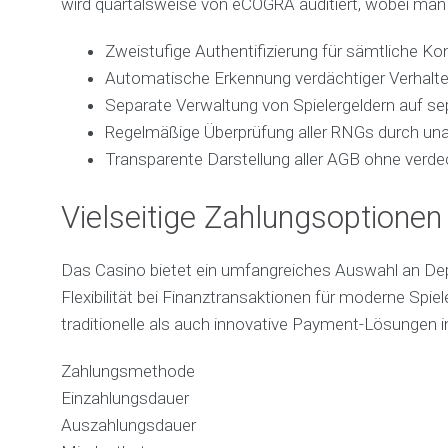
wird quartalsweise von eCOGRA auditiert, wobei man 
Zweistufige Authentifizierung für sämtliche K
Automatische Erkennung verdächtiger Verhalt
Separate Verwaltung von Spielergeldern auf s
Regelmäßige Überprüfung aller RNGs durch un
Transparente Darstellung aller AGB ohne verde
Vielseitige Zahlungsoptionen
Das Casino bietet ein umfangreiches Auswahl an De
Flexibilität bei Finanztransaktionen für moderne Spi
traditionelle als auch innovative Payment-Lösungen in
Zahlungsmethode
Einzahlungsdauer
Auszahlungsdauer