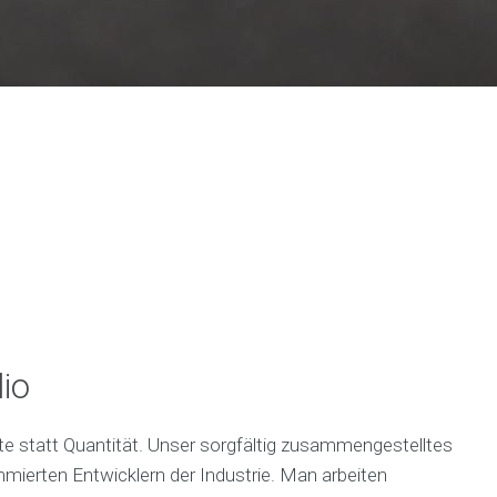
lio
te statt Quantität. Unser sorgfältig zusammengestelltes
ierten Entwicklern der Industrie. Man arbeiten