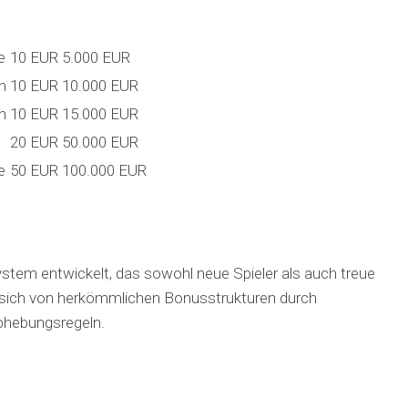
e
10 EUR
5.000 EUR
n
10 EUR
10.000 EUR
n
10 EUR
15.000 EUR
20 EUR
50.000 EUR
e
50 EUR
100.000 EUR
ystem entwickelt, das sowohl neue Spieler als auch treue
 sich von herkömmlichen Bonusstrukturen durch
bhebungsregeln.