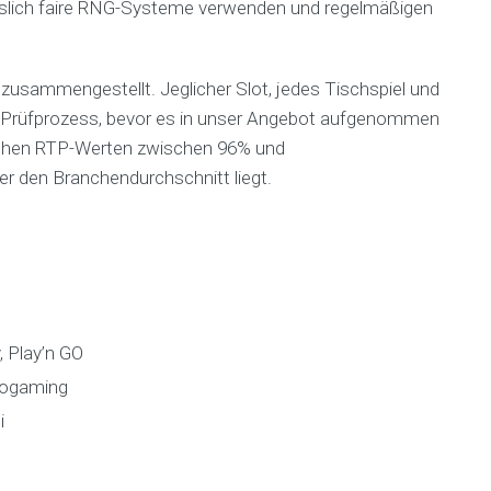
islich faire RNG-Systeme verwenden und regelmäßigen
zusammengestellt. Jeglicher Slot, jedes Tischspiel und
gen Prüfprozess, bevor es in unser Angebot aufgenommen
lichen RTP-Werten zwischen 96% und
r den Branchendurchschnitt liegt.
, Play’n GO
rogaming
i