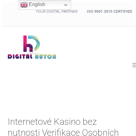
English
YOUR DIGITAL PARTNER
ISO 9001:2015 CERTIFIED
Internetové Kasino bez
nutnosti Verifikace Osobních