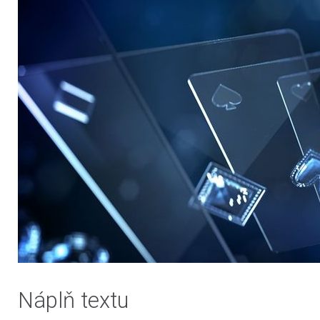
Náplň textu