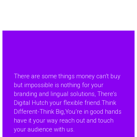
Chicken Road: Juego de crash de
multiplicador rápido para una
experiencia de alta intensidad
1. La pulsación de velocidad relámpago de Chicken
RoadChicken road es un…
Continue reading
There are some things money can’t buy
Online Pokies NZ features: top secure
but impossible is nothing for your
payment methods for hassle-free
branding and lingual solutions, There’s
gaming
Digital Hutch your flexible friend.Think
In the vibrant world of online gaming, players in New
Different-Think Big,You’re in good hands
Zealand have…
have it your way reach out and touch
your audience with us.
Continue reading