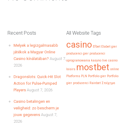
How Businesses Improve Visibility
With Better Content Planning
Publishing more content does not automatically create
better results. The strongest sites…
Recent Posts
All Website Tags
casino
Melyek a legizgalmasabb
Continue reading
Efbet
Elabet
gier
játékok a Magyar Online
producenci
gier producenci
Casino kínálatában?
August 7,
oprogramowania
kasyno
live casino
mostbet
2026
loisirs
online
Popular Game Strategy Guide to Win
Platforms
PLN
Portfolio gier
Portfolio
Dragonslots: Quick‑Hit Slot
with Betting Sites for Ages 18 and Up
Action for Pulse‑Pumped
gier producenci
Rainbet
Στοίχημα
Players
August 7, 2026
Popular Game Strategy Guide to Win with Betting Sites for
Ages 18…
Casino betalingen en
veiligheid: zo bescherm je
Continue reading
jouw gegevens
August 7,
2026