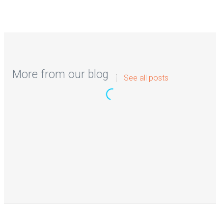
More from our blog
See all posts
Melyek a legizgalmasabb játékok a
Magyar Online Casino kínálatában?
A Magyar Online Casino világában rengeteg izgalmas
játék várja a játékosokat. Az…
Continue reading