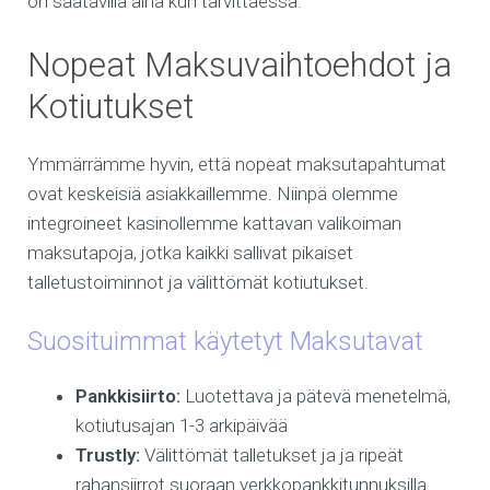
on saatavilla aina kun tarvittaessa.
Nopeat Maksuvaihtoehdot ja
Kotiutukset
Ymmärrämme hyvin, että nopeat maksutapahtumat
ovat keskeisiä asiakkaillemme. Niinpä olemme
integroineet kasinollemme kattavan valikoiman
maksutapoja, jotka kaikki sallivat pikaiset
talletustoiminnot ja välittömät kotiutukset.
Suosituimmat käytetyt Maksutavat
Pankkisiirto:
Luotettava ja pätevä menetelmä,
kotiutusajan 1-3 arkipäivää
Trustly:
Välittömät talletukset ja ja ripeät
rahansiirrot suoraan verkkopankkitunnuksilla