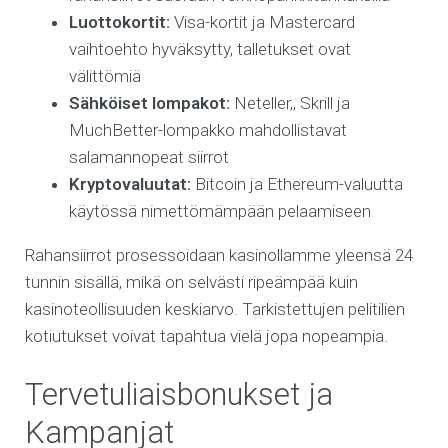
Luottokortit:
Visa-kortit ja Mastercard
vaihtoehto hyväksytty, talletukset ovat
välittömiä
Sähköiset lompakot:
Neteller,, Skrill ja
MuchBetter-lompakko mahdollistavat
salamannopeat siirrot
Kryptovaluutat:
Bitcoin ja Ethereum-valuutta
käytössä nimettömämpään pelaamiseen
Rahansiirrot prosessoidaan kasinollamme yleensä 24
tunnin sisällä, mikä on selvästi ripeämpää kuin
kasinoteollisuuden keskiarvo. Tarkistettujen pelitilien
kotiutukset voivat tapahtua vielä jopa nopeampia.
Tervetuliaisbonukset ja
Kampanjat