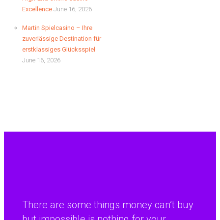
Excellence
June 16, 2026
Kaahaus Pelisivusto – Selkeä pelaajan
yhteistyökumppani kotimaisille
Martin Spielcasino – Ihre
käyttäjille
zuverlässige Destination für
erstklassiges Glücksspiel
Navigaatio Pelaaminen & pelimäärä Turvallisuus sekä
June 16, 2026
lisensointi Maksumenetelmät & nostot Bonustarjoukset
ja…
Continue reading
Fugu Spielbank: Entdecken Sie
hochwertiges Online-Glücksspiel dank
bemerkenswerten Gewinnchancen
Inhaltsverzeichnis Unser umfangreiches vielfältiges
Spielangebot entwickelt für ambitionierte Spieler
There are some things money can’t buy
Zertifizierung sowie Sicherheitsstandards…
but impossible is nothing for your