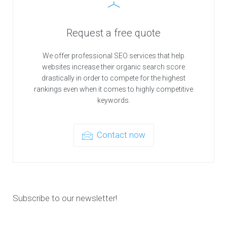
Request a free quote
We offer professional SEO services that help
websites increase their organic search score
drastically in order to compete for the highest
rankings even when it comes to highly competitive
keywords.
Contact now
Subscribe to our newsletter!