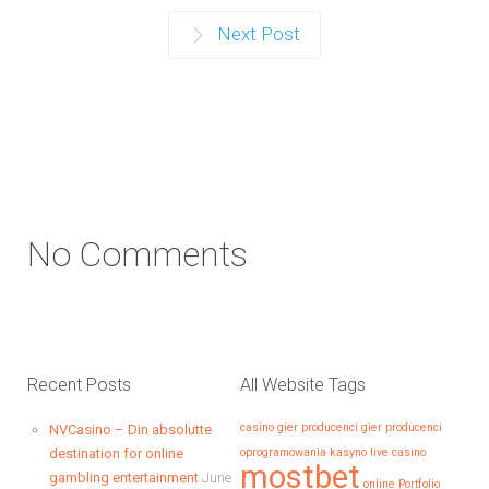
Next Post
Martin Spielcasino – Ihre zuverlässige
Destination für erstklassiges
Glücksspiel
Navigationsübersicht Unser weitreichendes Spielportfolio
Sicherheit und Zulassung bei uns Anpassbare
Zahlungsoptionen für…
No Comments
Continue reading
Kaahaus Pelisivusto – Avoin pelaajan
Recent Posts
All Website Tags
kumppani Suomen pelaajille
Navigaatio Pelaaminen ja valikoima Tietoturva sekä
casino
gier producenci
gier producenci
NVCasino – Din absolutte
lisensointi Maksutavat sekä kotiutukset Bonukset sekä…
destination for online
oprogramowania
kasyno
live casino
mostbet
gambling entertainment
June
online
Portfolio