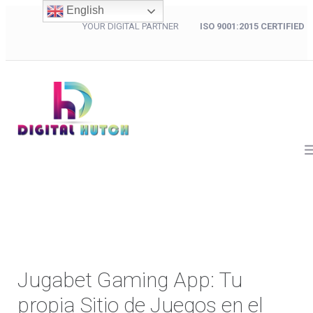
English
YOUR DIGITAL PARTNER
ISO 9001:2015 CERTIFIED
Jugabet Gaming App: Tu
propia Sitio de Juegos en el