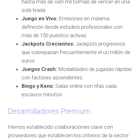
hasta más de cien mil formas de vencer en una
sola tirada
Juego en Vivo:
Emisiones en máxima
definición desde estudios profesionales con
más de 150 puestos activas
Jackpots Crecientes:
Jackpots progresivos
que sobrepasan frecuentemente el un millón de
euros
Juegos Crash:
Modalidades de jugadas rápidas
con factores ascendentes
Bingo y Keno:
Salas online con rifas cada
escasos minutos
Desarrolladores Premium
Hemos establecido colaboraciones clave con
proveedores que establecen los criterios de la sector.