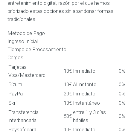
entretenimiento digital, razón por el que hemos
priorizado estas opciones sin abandonar formas
tradicionales.
Método de Pago
Ingreso Inicial
Tiempo de Procesamiento
Cargos
Tarjetas
10€
Inmediato
0%
Visa/Mastercard
Bizum
10€
Al instante
0%
PayPal
20€
Inmediato
0%
Skrill
10€
Instantáneo
0%
Transferencia
entre 1 y 3 días
50€
0%
interbancaria
hábiles
Paysafecard
10€
Inmediato
0%