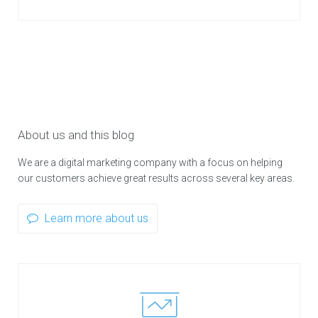
About us and this blog
We are a digital marketing company with a focus on helping
our customers achieve great results across several key areas.
Learn more about us