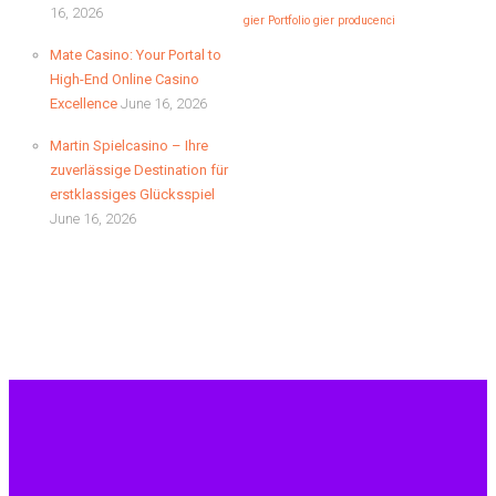
16, 2026
Continue reading
gier
Portfolio gier producenci
Mate Casino: Your Portal to
High-End Online Casino
Excellence
June 16, 2026
Kaahaus Pelisivusto – Selkeä pelaajan
yhteistyökumppani kotimaisille
Martin Spielcasino – Ihre
käyttäjille
zuverlässige Destination für
erstklassiges Glücksspiel
Navigaatio Pelaaminen & pelimäärä Turvallisuus sekä
June 16, 2026
lisensointi Maksumenetelmät & nostot Bonustarjoukset
ja…
Continue reading
Fugu Spielbank: Entdecken Sie
hochwertiges Online-Glücksspiel dank
bemerkenswerten Gewinnchancen