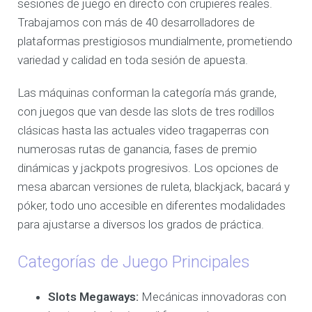
sesiones de juego en directo con crupieres reales.
Trabajamos con más de 40 desarrolladores de
plataformas prestigiosos mundialmente, prometiendo
variedad y calidad en toda sesión de apuesta.
Las máquinas conforman la categoría más grande,
con juegos que van desde las slots de tres rodillos
clásicas hasta las actuales video tragaperras con
numerosas rutas de ganancia, fases de premio
dinámicas y jackpots progresivos. Los opciones de
mesa abarcan versiones de ruleta, blackjack, bacará y
póker, todo uno accesible en diferentes modalidades
para ajustarse a diversos los grados de práctica.
Categorías de Juego Principales
Slots Megaways:
Mecánicas innovadoras con