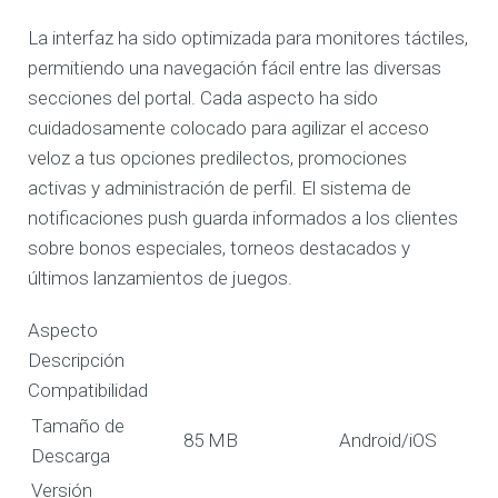
La interfaz ha sido optimizada para monitores táctiles,
permitiendo una navegación fácil entre las diversas
secciones del portal. Cada aspecto ha sido
cuidadosamente colocado para agilizar el acceso
veloz a tus opciones predilectos, promociones
activas y administración de perfil. El sistema de
notificaciones push guarda informados a los clientes
sobre bonos especiales, torneos destacados y
últimos lanzamientos de juegos.
Aspecto
Descripción
Compatibilidad
Tamaño de
85 MB
Android/iOS
Descarga
Versión