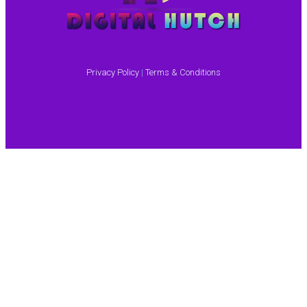
Privacy Policy
|
Terms & Conditions