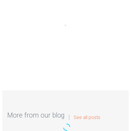
More from our blog
See all posts