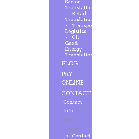
Sector
Translation
Retail
Translation
Transport-
Logistics
Oil
Gas &
Energy
Translation
BLOG
PAY
ONLINE
CONTACT
Contact
Info
Feel
free to
contact.
Contact