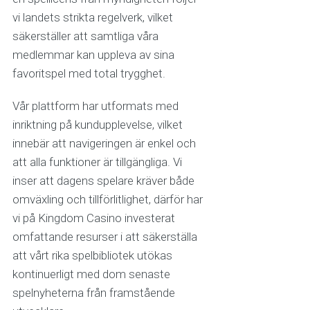
vi landets strikta regelverk, vilket
säkerställer att samtliga våra
medlemmar kan uppleva av sina
favoritspel med total trygghet.
Vår plattform har utformats med
inriktning på kundupplevelse, vilket
innebär att navigeringen är enkel och
att alla funktioner är tillgängliga. Vi
inser att dagens spelare kräver både
omväxling och tillförlitlighet, därför har
vi på Kingdom Casino investerat
omfattande resurser i att säkerställa
att vårt rika spelbibliotek utökas
kontinuerligt med dom senaste
spelnyheterna från framstående