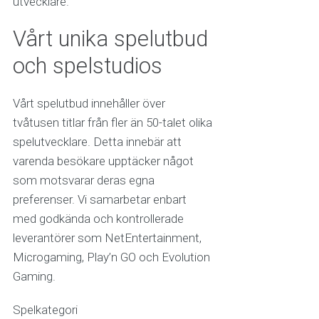
utvecklare.
Vårt unika spelutbud
och spelstudios
Vårt spelutbud innehåller över
tvåtusen titlar från fler än 50-talet olika
spelutvecklare. Detta innebär att
varenda besökare upptäcker något
som motsvarar deras egna
preferenser. Vi samarbetar enbart
med godkända och kontrollerade
leverantörer som NetEntertainment,
Microgaming, Play’n GO och Evolution
Gaming.
Spelkategori