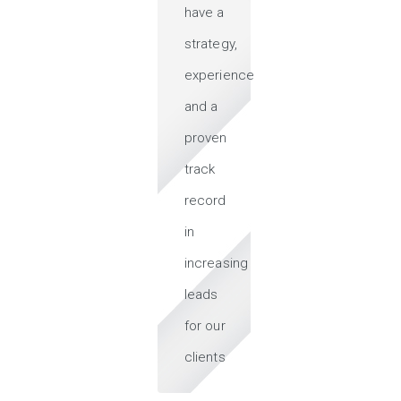
have a
strategy,
experience
and a
proven
track
record
in
increasing
leads
for our
clients