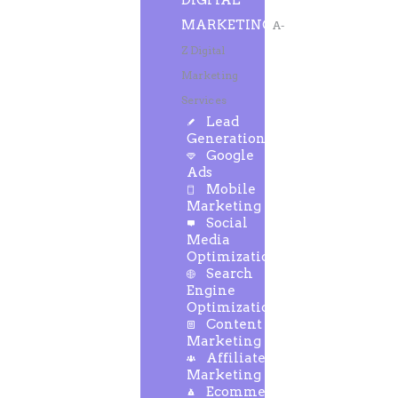
DIGITAL
MARKETING
A-
Z Digital
Marketing
Services
Lead
Generation
Google
Ads
Mobile
Marketing
Social
Media
Optimization
Search
Engine
Optimization
Content
Marketing
Affiliate
Marketing
Ecommerce