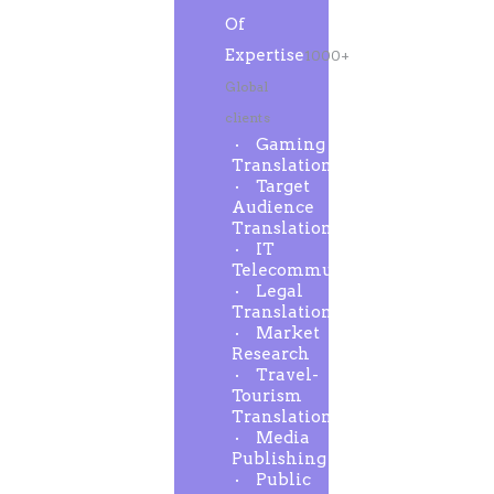
Of
Expertise
1000+
Global
clients
Gaming
Translation
Target
Audience
Translation
IT
Telecommunication
Legal
Translation
Market
Research
Travel-
Tourism
Translation
Media
Publishing
Public