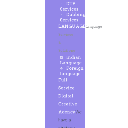
DTP
Services
Dubbing
Services
LANGUAGE
Language
Services
&
Solutions
Indian
Language
Foreign
language
Full
Service
Digital
Creative
Agency
We
have a