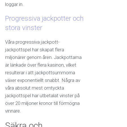
loggar in.
Progressiva jackpotter och
stora vinster
Våra progressiva jackpott-
jackpottspel har skapat flera
miljonärer genom åren. Jackpottarna
är länkade över flera kasinon, vilket
resulterar i att jackpottsummorna
växer exponentiellt snabbt. Några av
våra absolut mest omtyckta
jackpottspel har utbetalat vinster på
över 20 miljoner kronor till förmögna
vinnare.
Säkra och