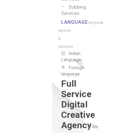
Dubbing
Services
LANGUAGE
Language
Services
&
Solutions
Indian
Language
Foreign
language
Full
Service
Digital
Creative
Agency
We