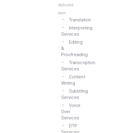
dedicated
team
Translation
Interpreting
Services
Editing
&
Proofreading
Transcription
Services
Content
Writing
Subtitling
Services
Voice
Over
Services
DTP
Services