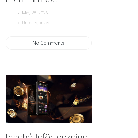
May 28, 2026
Uncategorized
No Comments
Innehållsförteckning