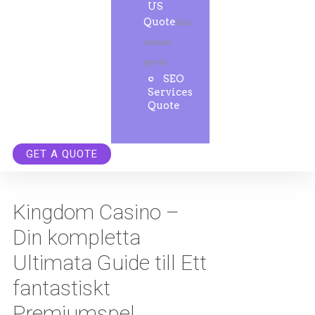
US
Quote
Get
instant
quote.
SEO
Services
Quote
GET A QUOTE
Kingdom Casino –
Din kompletta
Ultimata Guide till Ett
fantastiskt
Premiumspel