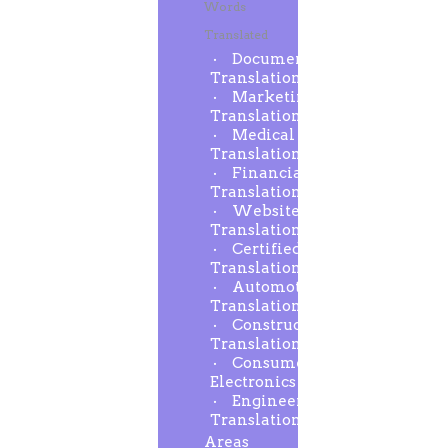
Words
Translated
Document
Translation
Marketing
Translation
Medical
Translation
Financial
Translation
Website
Translation
Certified
Translation
Automotive
Translation
Construction
Translation
Consumer
Electronics
Engineering
Translation
Areas