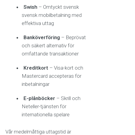
Swish
– Omtyckt svensk
svensk mobilbetalning med
effektiva uttag
Banköverföring
– Beprövat
och säkert alternativ för
omfattande transaktioner
Kreditkort
– Visa-kort och
Mastercard accepteras för
inbetalningar
E-plånböcker
– Skrill och
Neteller-tjänsten för
internationella spelare
Vår medelmåttiga uttagstid är