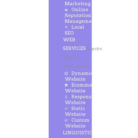
Marketing
Online
Reputation
Management
Local
SEO
WEB
SERVICES
Bespoke
Website
Development
Dynamic
Website
Ecommerce
Website
Responsive
Website
Static
Website
Custom
Website
LINGUISTIC