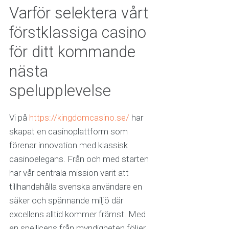
Varför selektera vårt
förstklassiga casino
för ditt kommande
nästa
spelupplevelse
Vi på
https://kingdomcasino.se/
har
skapat en casinoplattform som
förenar innovation med klassisk
casinoelegans. Från och med starten
har vår centrala mission varit att
tillhandahålla svenska användare en
säker och spännande miljö där
excellens alltid kommer främst. Med
en spellicens från myndigheten följer