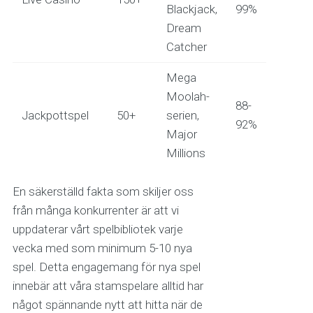
Blackjack,
99%
Dream
Catcher
Mega
Moolah-
88-
Jackpottspel
50+
serien,
92%
Major
Millions
En säkerställd fakta som skiljer oss
från många konkurrenter är att vi
uppdaterar vårt spelbibliotek varje
vecka med som minimum 5-10 nya
spel. Detta engagemang för nya spel
innebär att våra stamspelare alltid har
något spännande nytt att hitta när de