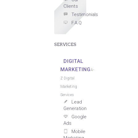
Clients
Testimonials
F.A.Q
SERVICES
DIGITAL
MARKETING
A-
Z Digital
Marketing
Services
Lead
Generation
Google
Ads
Mobile