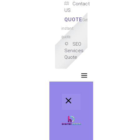
Contact
US
QUOTE
Get
instant
quote.
SEO
Services
Quote