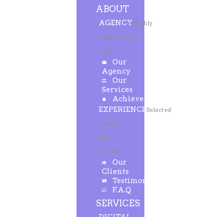
ABOUT
AGENCY
Highly
experienced
team
Our
Agency
Our
Services
Achievements
EXPERIENCE
Selected
clients
and
projects
Our
Clients
Testimonials
F.A.Q
SERVICES