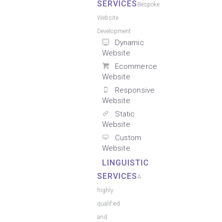
SERVICES
Bespoke
Website
Development
Dynamic
Website
Ecommerce
Website
Responsive
Website
Static
Website
Custom
Website
LINGUISTIC
SERVICES
A
highly
qualified
and