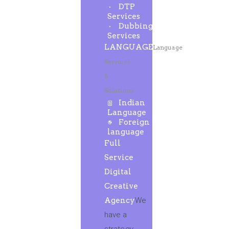
DTP
Services
Dubbing
Services
LANGUAGE
Language
Services
&
Solutions
Indian
Language
Foreign
language
Full
Service
Digital
Creative
Agency
We
have a