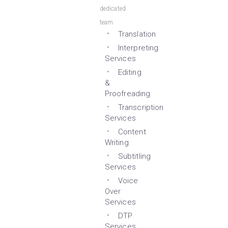
dedicated
team
Translation
Interpreting
Services
Editing
&
Proofreading
Transcription
Services
Content
Writing
Subtitling
Services
Voice
Over
Services
DTP
Services