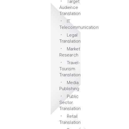
Target
Audience
Translation
IT
Telecommunication
Legal
Translation
Market
Research
Travel-
Tourism
Translation
Media
Publishing
Public
Sector
Translation
Retail
Translation