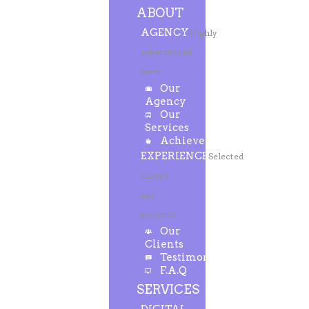
ABOUT
AGENCY
Highly
experienced
team
Our
Agency
Our
Services
Achievements
EXPERIENCE
Selected
clients
and
projects
Our
Clients
Testimonials
F.A.Q
SERVICES