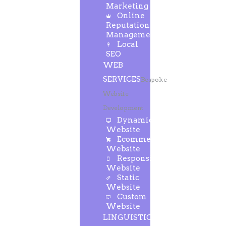
Marketing
Online
Reputation
Management
Local
SEO
WEB
SERVICES
Bespoke
Website
Development
Dynamic
Website
Ecommerce
Website
Responsive
Website
Static
Website
Custom
Website
LINGUISTIC