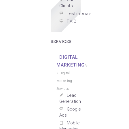
Clients
Testimonials
F.A.Q
SERVICES
DIGITAL
MARKETING
A-
Z Digital
Marketing
Services
Lead
Generation
Google
Ads
Mobile