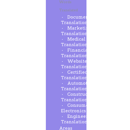
Words
Translated
Document
Translation
Marketing
Translation
Medical
Translation
Financial
Translation
Website
Translation
Certified
Translation
Automotive
Translation
Construction
Translation
Consumer
Electronics
Engineering
Translation
Areas