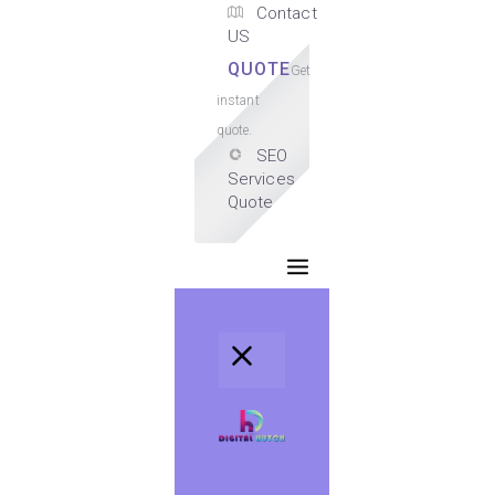
Contact
US
QUOTE
Get
instant
quote.
SEO
Services
Quote