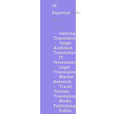
Of
Expertise
1000+
Global
clients
Gaming
Translation
Target
Audience
Translation
IT
Telecommunication
Legal
Translation
Market
Research
Travel-
Tourism
Translation
Media
Publishing
Public