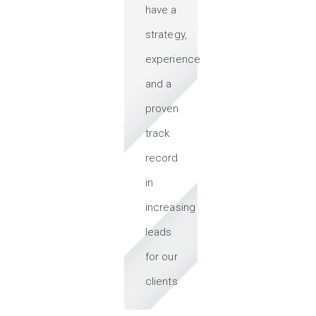
have a
strategy,
experience
and a
proven
track
record
in
increasing
leads
for our
clients