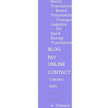
Sector
Translation
Retail
Translation
Transport-
Logistics
Oil
Gas &
Energy
Translation
BLOG
PAY
ONLINE
CONTACT
Contact
Info
Feel
free to
contact.
Contact