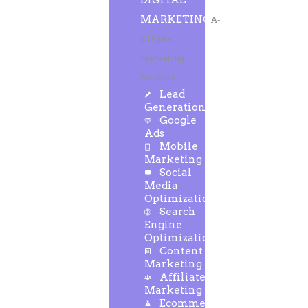
DIGITAL
MARKETING
A-
Z Digital
Marketing
Services
Lead
Generation
Google
Ads
Mobile
Marketing
Social
Media
Optimization
Search
Engine
Optimization
Content
Marketing
Affiliate
Marketing
Ecommerce