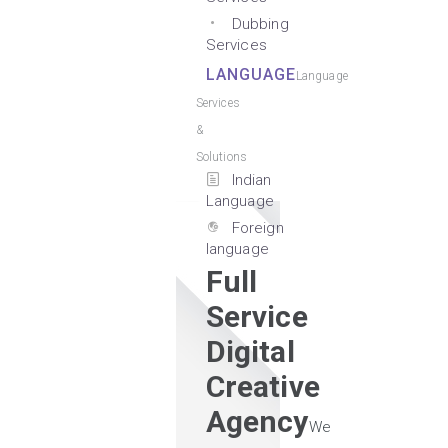
Dubbing
Services
LANGUAGE
Language
Services
&
Solutions
Indian
Language
Foreign
language
Full
Service
Digital
Creative
Agency
We