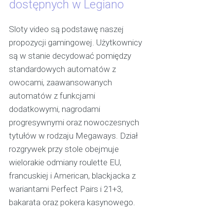
dostępnych w Legiano
Sloty video są podstawę naszej
propozycji gamingowej. Użytkownicy
są w stanie decydować pomiędzy
standardowych automatów z
owocami, zaawansowanych
automatów z funkcjami
dodatkowymi, nagrodami
progresywnymi oraz nowoczesnych
tytułów w rodzaju Megaways. Dział
rozgrywek przy stole obejmuje
wielorakie odmiany roulette EU,
francuskiej i American, blackjacka z
wariantami Perfect Pairs i 21+3,
bakarata oraz pokera kasynowego.