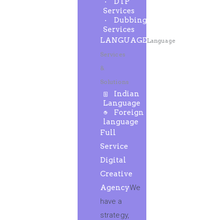
DTP
Services
Dubbing
Services
LANGUAGE
Language
Services
&
Solutions
Indian
Language
Foreign
language
Full
Service
Digital
Creative
Agency
We
have a
strategy,