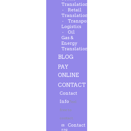
Translation
Retail
Translation
Transport-
Logistics
Oil
Gas &
Energy
Translation
BLOG
PAY
ONLINE
CONTACT
Contact
Info
Feel
free to
contact.
Contact
US