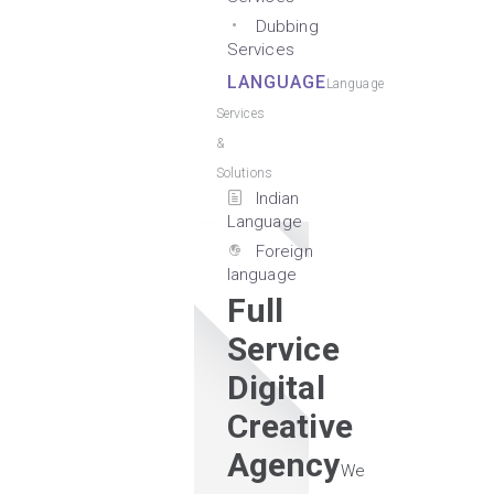
Dubbing
Services
LANGUAGE
Language
Services
&
Solutions
Indian
Language
Foreign
language
Full
Service
Digital
Creative
Agency
We