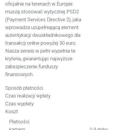
oficjalnie na terenach w Europie
muszą stosować wytycznej PSD2
(Payment Services Directive 2), jaka
wprowadza uzupełniającą element
autentykacji dwuskładnikowego dla
transakcji online powyżej 30 euro.
Nasza serwis w pełni wypełnia te
kryteria, gwarantując najwyższe
zabezpieczenie funduszy
finansowych.
Sposób płatności
Czas realizacji wpłaty
Czas wypłaty
Koszt
Płatności
kartami
1-3 doby