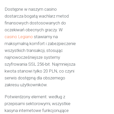
Dostępne w naszym casino
dostarcza bogatą wachlarz metod
finansowych dostosowanych do
oczekiwań obecnych graczy. W
casino Legiano
stawiamy na
maksymalną komfort i zabezpieczenie
wszystkich transakcji, stosując
najnowocześniejsze systemy
szyfrowania SSL 256-bit. Najmniejsza
kwota stanowi tylko 20 PLN, co czyni
serwis dostępną dla obszernego
zakresu użytkowników.
Potwierdzony element: według z
przepisami sektorowymi, wszystkie
kasyna internetowe funkcjonujące