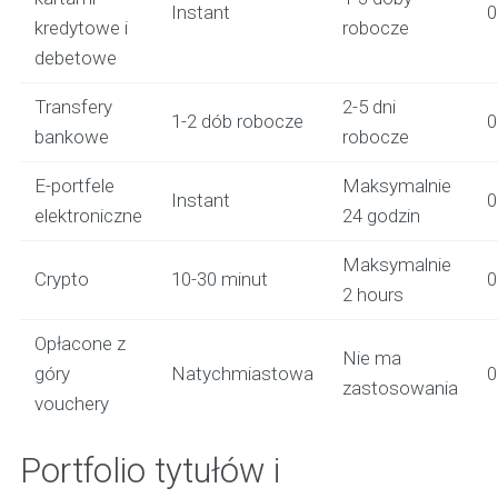
Instant
kredytowe i
robocze
debetowe
Transfery
2-5 dni
1-2 dób robocze
bankowe
robocze
E-portfele
Maksymalnie
Instant
elektroniczne
24 godzin
Maksymalnie
Crypto
10-30 minut
2 hours
Opłacone z
Nie ma
góry
Natychmiastowa
zastosowania
vouchery
Portfolio tytułów i