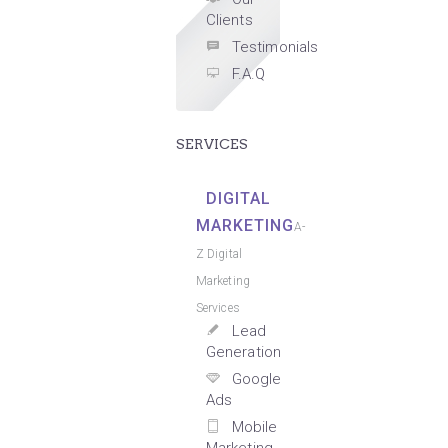
Clients
Testimonials
F.A.Q
SERVICES
DIGITAL
MARKETING
A-
Z Digital
Marketing
Services
Lead
Generation
Google
Ads
Mobile