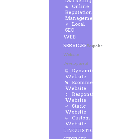
Marketing
Online
Reputation
Management
Local
SEO
WEB
SERVICES
Bespoke
Website
Development
Dynamic
Website
Ecommerce
Website
Responsive
Website
Static
Website
Custom
Website
LINGUISTIC