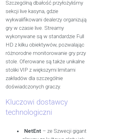
Szczególną dbałość przyłożyliśmy
sekcji live kasyna, gdzie
wykwalifikowani dealerzy organizują
gry w czasie live. Streamy
wykonywane są w standardzie Full
HD z kilku obiektywów, pozwalając
różnorodne monitorowanie gry przy
stole. Oferowane są także unikalne
stoliki VIP z większymi limitami
zakładów dla szczególnie
doświadczonych graczy.
Kluczowi dostawcy
technologiczni
NetEnt
– ze Szwecji gigant