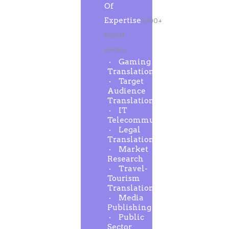
Of
Expertise
1000+
Global
clients
Gaming
Translation
Target
Audience
Translation
IT
Telecommunication
Legal
Translation
Market
Research
Travel-
Tourism
Translation
Media
Publishing
Public
Sector