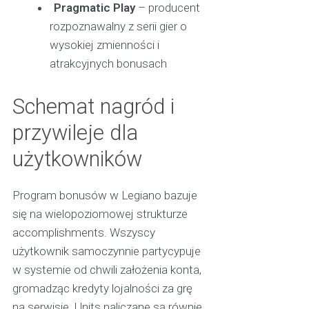
Pragmatic Play
– producent
rozpoznawalny z serii gier o
wysokiej zmienności i
atrakcyjnych bonusach
Schemat nagród i
przywileje dla
użytkowników
Program bonusów w Legiano bazuje
się na wielopoziomowej strukturze
accomplishments. Wszyscy
użytkownik samoczynnie partycypuje
w systemie od chwili założenia konta,
gromadząc kredyty lojalności za grę
na serwisie. Units naliczane są równie