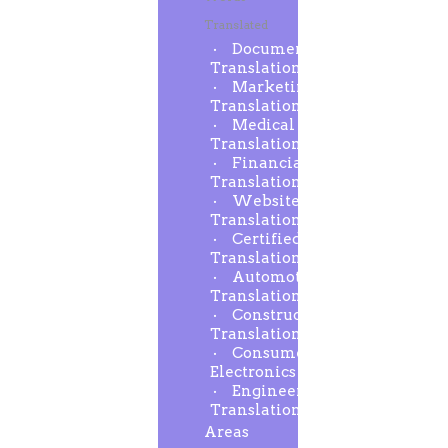
Translated
Document
Translation
Marketing
Translation
Medical
Translation
Financial
Translation
Website
Translation
Certified
Translation
Automotive
Translation
Construction
Translation
Consumer
Electronics
Engineering
Translation
Areas