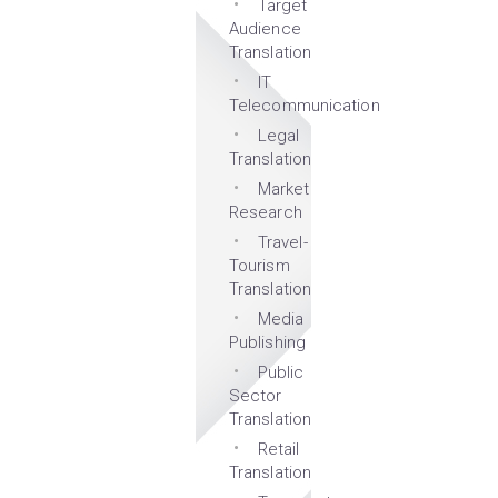
Target
Audience
Translation
IT
Telecommunication
Legal
Translation
Market
Research
Travel-
Tourism
Translation
Media
Publishing
Public
Sector
Translation
Retail
Translation