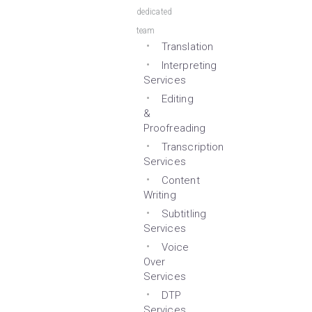
dedicated
team
Translation
Interpreting
Services
Editing
&
Proofreading
Transcription
Services
Content
Writing
Subtitling
Services
Voice
Over
Services
DTP
Services