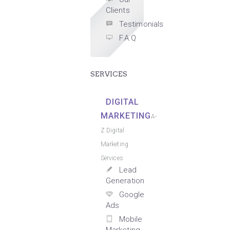
Clients
Testimonials
F.A.Q
SERVICES
DIGITAL
MARKETING
A-
Z Digital
Marketing
Services
Lead
Generation
Google
Ads
Mobile