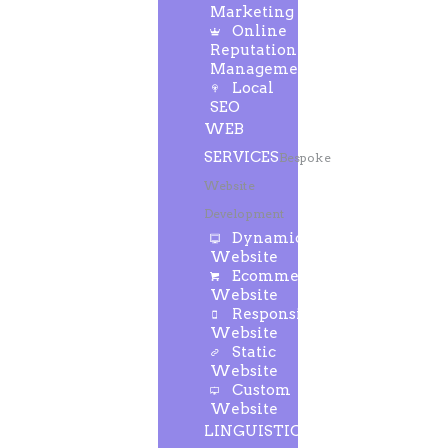
Marketing
Online
Reputation
Management
Local
SEO
WEB
SERVICES
Bespoke
Website
Development
Dynamic
Website
Ecommerce
Website
Responsive
Website
Static
Website
Custom
Website
LINGUISTIC