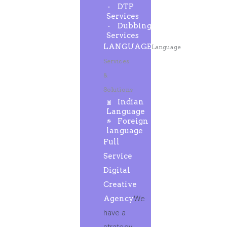
DTP
Services
Dubbing
Services
LANGUAGE
Language
Services
&
Solutions
Indian
Language
Foreign
language
Full
Service
Digital
Creative
Agency
We
have a