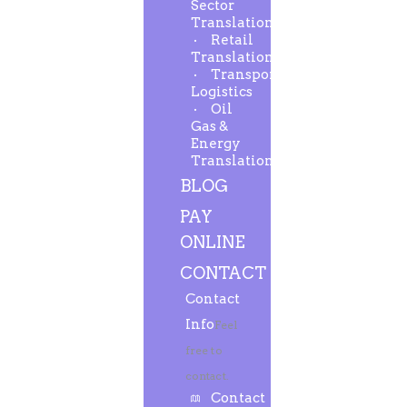
Sector
Translation
Retail
Translation
Transport-
Logistics
Oil
Gas &
Energy
Translation
BLOG
PAY
ONLINE
CONTACT
Contact
Info
Feel
free to
contact.
Contact