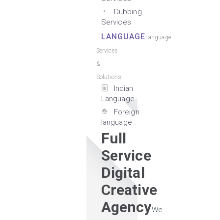
Dubbing
Services
LANGUAGE
Language
Services
&
Solutions
Indian
Language
Foreign
language
Full
Service
Digital
Creative
Agency
We