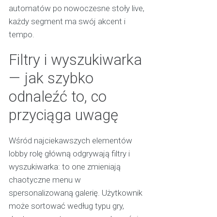
automatów po nowoczesne stoły live,
każdy segment ma swój akcent i
tempo.
Filtry i wyszukiwarka
— jak szybko
odnaleźć to, co
przyciąga uwagę
Wśród najciekawszych elementów
lobby rolę główną odgrywają filtry i
wyszukiwarka: to one zmieniają
chaotyczne menu w
spersonalizowaną galerię. Użytkownik
może sortować według typu gry,