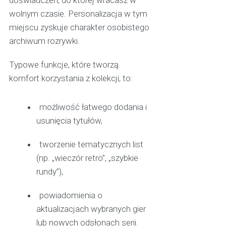
doświadczeń, do której wracasz w
wolnym czasie. Personalizacja w tym
miejscu zyskuje charakter osobistego
archiwum rozrywki.
Typowe funkcje, które tworzą
komfort korzystania z kolekcji, to:
możliwość łatwego dodania i
usunięcia tytułów,
tworzenie tematycznych list
(np. „wieczór retro”, „szybkie
rundy”),
powiadomienia o
aktualizacjach wybranych gier
lub nowych odsłonach serii.