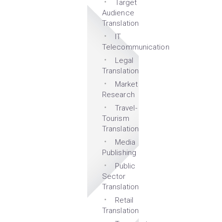
Target
Audience
Translation
IT
Telecommunication
Legal
Translation
Market
Research
Travel-
Tourism
Translation
Media
Publishing
Public
Sector
Translation
Retail
Translation