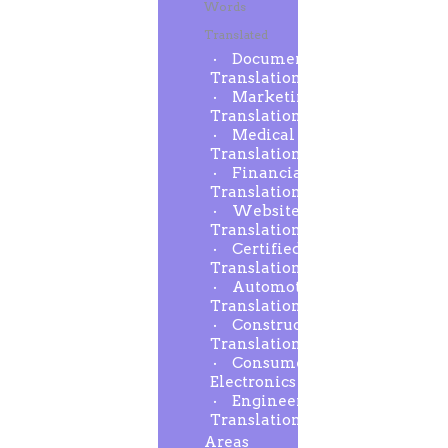
Words
Translated
Document
Translation
Marketing
Translation
Medical
Translation
Financial
Translation
Website
Translation
Certified
Translation
Automotive
Translation
Construction
Translation
Consumer
Electronics
Engineering
Translation
Areas