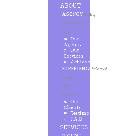
ABOUT
AGENCY
Highly
experienced
team
Our
Agency
Our
Services
Achievements
EXPERIENCE
Selected
clients
and
projects
Our
Clients
Testimonials
F.A.Q
SERVICES