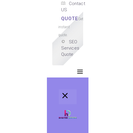
Contact
US
QUOTE
Get
instant
quote.
SEO
Services
Quote