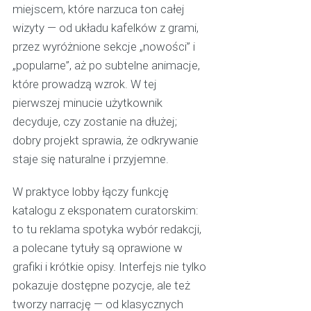
miejscem, które narzuca ton całej
wizyty — od układu kafelków z grami,
przez wyróżnione sekcje „nowości” i
„popularne”, aż po subtelne animacje,
które prowadzą wzrok. W tej
pierwszej minucie użytkownik
decyduje, czy zostanie na dłużej;
dobry projekt sprawia, że odkrywanie
staje się naturalne i przyjemne.
W praktyce lobby łączy funkcję
katalogu z eksponatem curatorskim:
to tu reklama spotyka wybór redakcji,
a polecane tytuły są oprawione w
grafiki i krótkie opisy. Interfejs nie tylko
pokazuje dostępne pozycje, ale też
tworzy narrację — od klasycznych