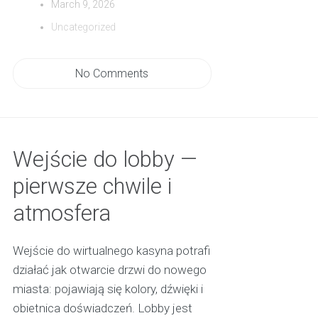
March 9, 2026
Uncategorized
No Comments
Wejście do lobby —
pierwsze chwile i
atmosfera
Wejście do wirtualnego kasyna potrafi
działać jak otwarcie drzwi do nowego
miasta: pojawiają się kolory, dźwięki i
obietnica doświadczeń. Lobby jest