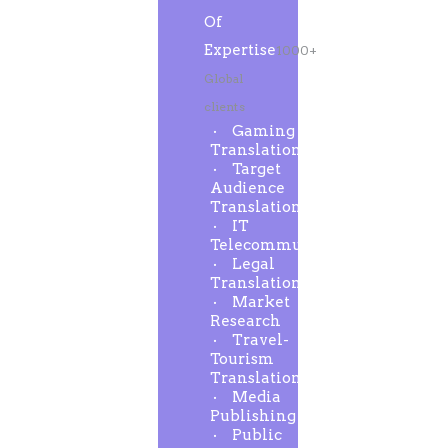
Of
Expertise
1000+
Global
clients
Gaming
Translation
Target
Audience
Translation
IT
Telecommunication
Legal
Translation
Market
Research
Travel-
Tourism
Translation
Media
Publishing
Public