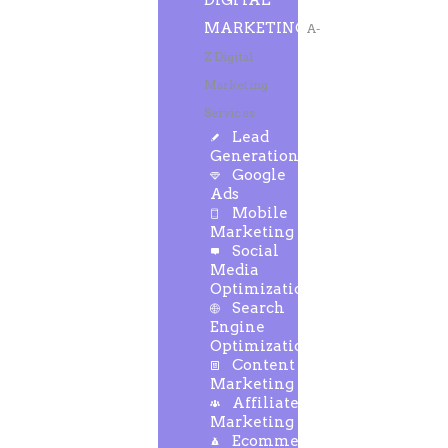
DIGITAL
MARKETING
A-
Z Digital
Marketing
Services
Lead
Generation
Google
Ads
Mobile
Marketing
Social
Media
Optimization
Search
Engine
Optimization
Content
Marketing
Affiliate
Marketing
Ecommerce