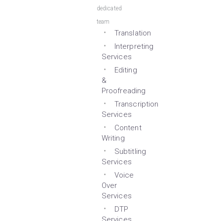
dedicated
team
Translation
Interpreting
Services
Editing
&
Proofreading
Transcription
Services
Content
Writing
Subtitling
Services
Voice
Over
Services
DTP
Services