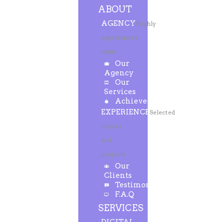
ABOUT
AGENCY
Highly
experienced
team
Our
Agency
Our
Services
Achievements
EXPERIENCE
Selected
clients
and
projects
Our
Clients
Testimonials
F.A.Q
SERVICES