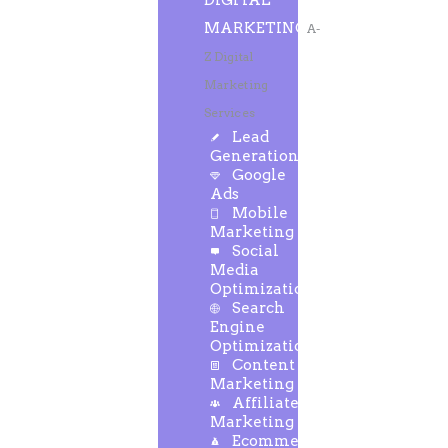
DIGITAL
MARKETING
A-
Z Digital
Marketing
Services
Lead
Generation
Google
Ads
Mobile
Marketing
Social
Media
Optimization
Search
Engine
Optimization
Content
Marketing
Affiliate
Marketing
Ecommerce