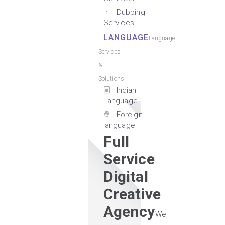
Dubbing
Services
LANGUAGE
Language
Services
&
Solutions
Indian
Language
Foreign
language
Full
Service
Digital
Creative
Agency
We