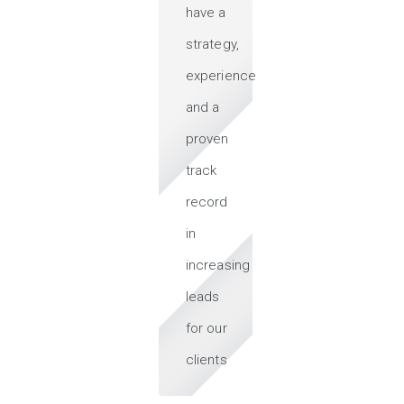
have a
strategy,
experience
and a
proven
track
record
in
increasing
leads
for our
clients