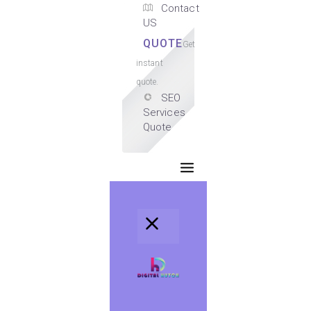
Contact
US
QUOTE
Get
instant
quote.
SEO
Services
Quote