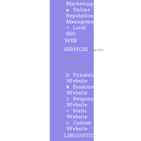
Marketing
Online
Reputation
Management
Local
SEO
WEB
SERVICES
Bespoke
Website
Development
Dynamic
Website
Ecommerce
Website
Responsive
Website
Static
Website
Custom
Website
LINGUISTIC