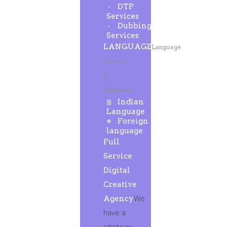
DTP
Services
Dubbing
Services
LANGUAGE
Language
Services
&
Solutions
Indian
Language
Foreign
language
Full
Service
Digital
Creative
Agency
We
have a