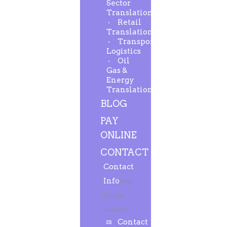
Sector
Translation
Retail
Translation
Transport-
Logistics
Oil
Gas &
Energy
Translation
BLOG
PAY
ONLINE
CONTACT
Contact
Info
Feel
free to
contact.
Contact