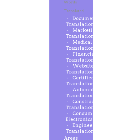
Words
Translated
Document
Translation
Marketing
Translation
Medical
Translation
Financial
Translation
Website
Translation
Certified
Translation
Automotive
Translation
Construction
Translation
Consumer
Electronics
Engineering
Translation
Areas