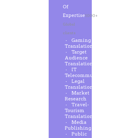
Of
Expertise
1000+
Global
clients
Gaming
Translation
Target
Audience
Translation
IT
Telecommunication
Legal
Translation
Market
Research
Travel-
Tourism
Translation
Media
Publishing
Public