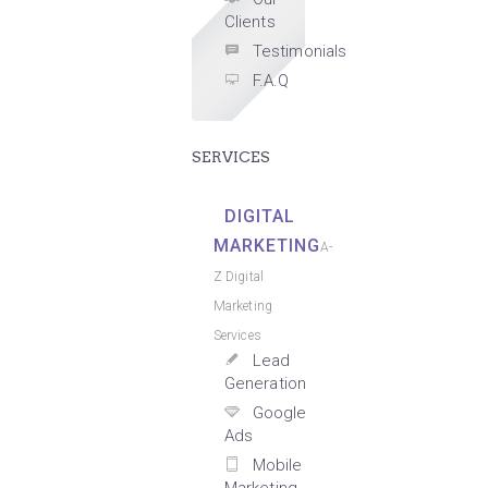
Clients
Testimonials
F.A.Q
SERVICES
DIGITAL
MARKETING
A-
Z Digital
Marketing
Services
Lead
Generation
Google
Ads
Mobile