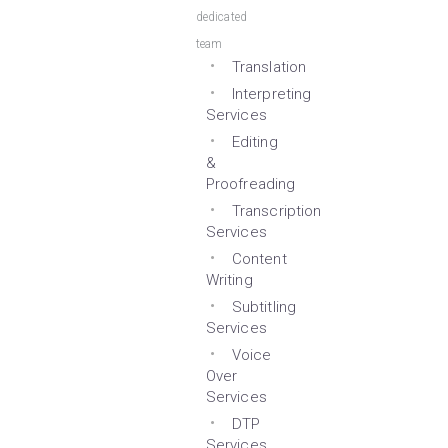
dedicated
team
Translation
Interpreting
Services
Editing
&
Proofreading
Transcription
Services
Content
Writing
Subtitling
Services
Voice
Over
Services
DTP
Services