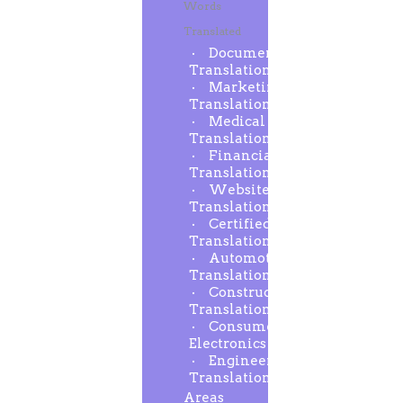
Words
Translated
Document
Translation
Marketing
Translation
Medical
Translation
Financial
Translation
Website
Translation
Certified
Translation
Automotive
Translation
Construction
Translation
Consumer
Electronics
Engineering
Translation
Areas