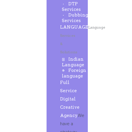
DTP
Services
Dubbing
Services
LANGUAGE
Language
Services
&
Solutions
Indian
Language
Foreign
language
Full
Service
Digital
Creative
Agency
We
have a