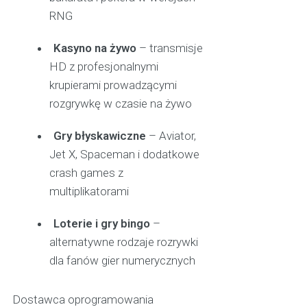
RNG
Kasyno na żywo
– transmisje
HD z profesjonalnymi
krupierami prowadzącymi
rozgrywkę w czasie na żywo
Gry błyskawiczne
– Aviator,
Jet X, Spaceman i dodatkowe
crash games z
multiplikatorami
Loterie i gry bingo
–
alternatywne rodzaje rozrywki
dla fanów gier numerycznych
Dostawca oprogramowania