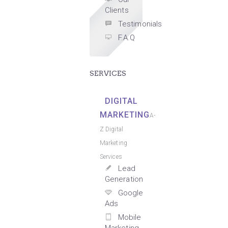
Clients
Testimonials
F.A.Q
SERVICES
DIGITAL
MARKETING
A-
Z Digital
Marketing
Services
Lead
Generation
Google
Ads
Mobile