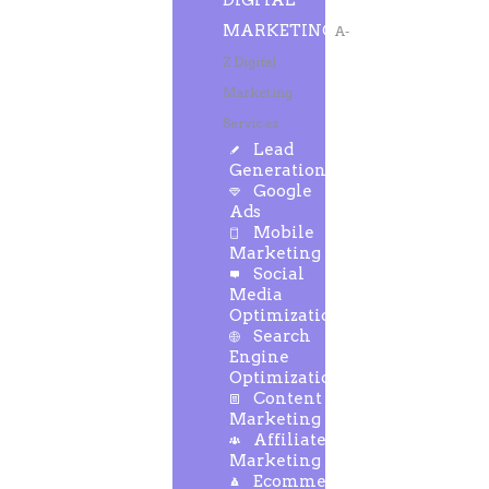
DIGITAL
MARKETING
A-
Z Digital
Marketing
Services
Lead
Generation
Google
Ads
Mobile
Marketing
Social
Media
Optimization
Search
Engine
Optimization
Content
Marketing
Affiliate
Marketing
Ecommerce