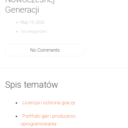
Generacji
May 19, 2026
Uncategorized
No Comments
Spis tematów
Licencja i ochrona graczy
Portfolio gier i producenci
oprogramowania