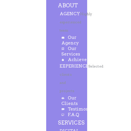
ABOUT
AGENCY
Highly
experienced
team
Our
Agency
Our
Services
Achievements
EXPERIENCE
Selected
clients
and
projects
Our
Clients
Testimonials
F.A.Q
SERVICES