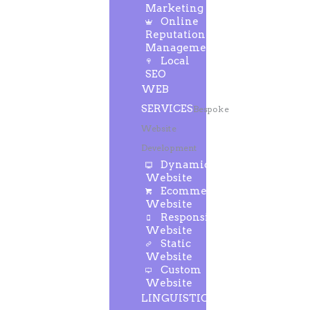
Marketing
Online
Reputation
Management
Local
SEO
WEB
SERVICES
Bespoke
Website
Development
Dynamic
Website
Ecommerce
Website
Responsive
Website
Static
Website
Custom
Website
LINGUISTIC