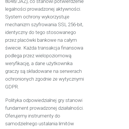
8048/JAZ), co stanowi potwierdzenie
legalności prowadzonej aktywności.
System ochrony wykorzystuje
mechanizm szyfrowania SSL 256-bit,
identyczny do tego stosowanego
przez placówki bankowe na całym
świecie. Każda transakcja finansowa
podlega przez wielopoziomową
weryfikację, a dane użytkownika
graczy są składowane na serwerach
ochronionych zgodnie ze wytycznymi
GDPR.
Polityka odpowiedzialnej gry stanowi
fundament prowadzonej działalności.
Oferujemy instrumenty do
samodzielnego ustalania limitów