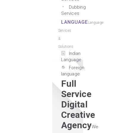
Dubbing
Services
LANGUAGE
Language
Services
&
Solutions
Indian
Language
Foreign
language
Full
Service
Digital
Creative
Agency
We