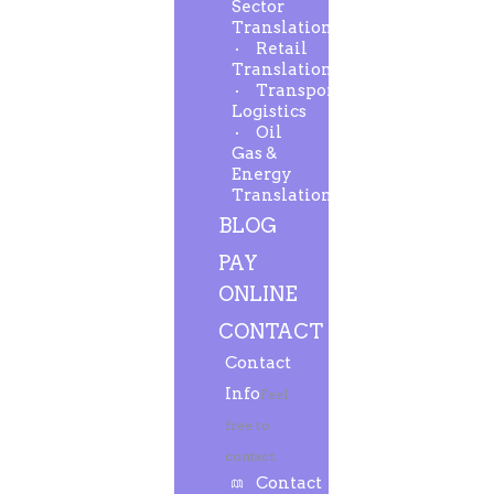
Sector
Translation
Retail
Translation
Transport-
Logistics
Oil
Gas &
Energy
Translation
BLOG
PAY
ONLINE
CONTACT
Contact
Info
Feel
free to
contact.
Contact