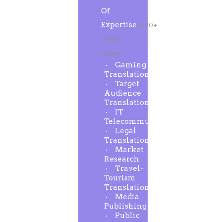
Of
Expertise
1000+
Global
clients
Gaming
Translation
Target
Audience
Translation
IT
Telecommunication
Legal
Translation
Market
Research
Travel-
Tourism
Translation
Media
Publishing
Public