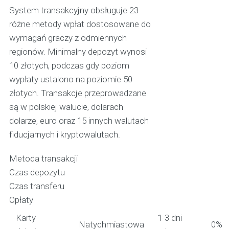
System transakcyjny obsługuje 23
różne metody wpłat dostosowane do
wymagań graczy z odmiennych
regionów. Minimalny depozyt wynosi
10 złotych, podczas gdy poziom
wypłaty ustalono na poziomie 50
złotych. Transakcje przeprowadzane
są w polskiej walucie, dolarach
dolarze, euro oraz 15 innych walutach
fiducjarnych i kryptowalutach.
Metoda transakcji
Czas depozytu
Czas transferu
Opłaty
Karty
1-3 dni
Natychmiastowa
0%