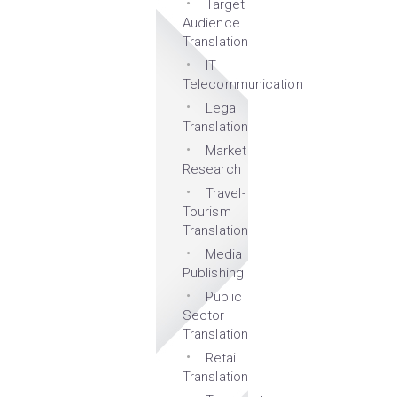
Target
Audience
Translation
IT
Telecommunication
Legal
Translation
Market
Research
Travel-
Tourism
Translation
Media
Publishing
Public
Sector
Translation
Retail
Translation