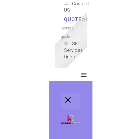
Contact
US
QUOTE
Get
instant
quote.
SEO
Services
Quote