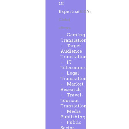
Of
Expertise
1000+
Global
clients
Gaming
Translation
Target
Audience
Translation
IT
Telecommunication
Legal
Translation
Market
Research
Travel-
Tourism
Translation
Media
Publishing
Public
Sector