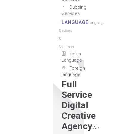
Dubbing
Services
LANGUAGE
Language
Services
&
Solutions
Indian
Language
Foreign
language
Full
Service
Digital
Creative
Agency
We