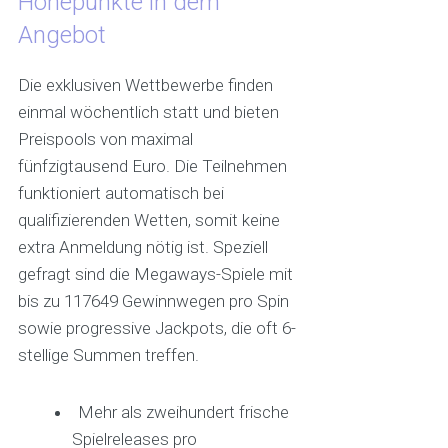
Höhepunkte in dem
Angebot
Die exklusiven Wettbewerbe finden
einmal wöchentlich statt und bieten
Preispools von maximal
fünfzigtausend Euro. Die Teilnehmen
funktioniert automatisch bei
qualifizierenden Wetten, somit keine
extra Anmeldung nötig ist. Speziell
gefragt sind die Megaways-Spiele mit
bis zu 117649 Gewinnwegen pro Spin
sowie progressive Jackpots, die oft 6-
stellige Summen treffen.
Mehr als zweihundert frische
Spielreleases pro