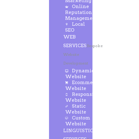
Marketing
Online
Reputation
Management
Local
SEO
WEB
SERVICES
Bespoke
Website
Development
Dynamic
Website
Ecommerce
Website
Responsive
Website
Static
Website
Custom
Website
LINGUISTIC