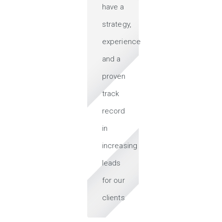
have a
strategy,
experience
and a
proven
track
record
in
increasing
leads
for our
clients