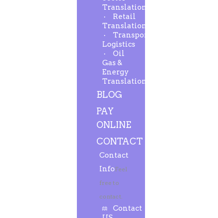
Translation
Retail
Translation
Transport-
Logistics
Oil
Gas &
Energy
Translation
BLOG
PAY
ONLINE
CONTACT
Contact
Info
Feel
free to
contact.
Contact
US