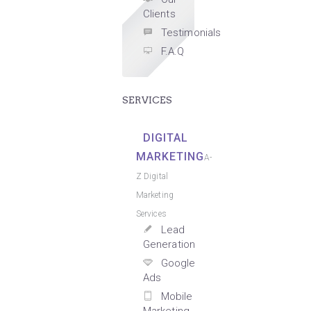
Clients
Testimonials
F.A.Q
SERVICES
DIGITAL
MARKETING
A-
Z Digital
Marketing
Services
Lead
Generation
Google
Ads
Mobile