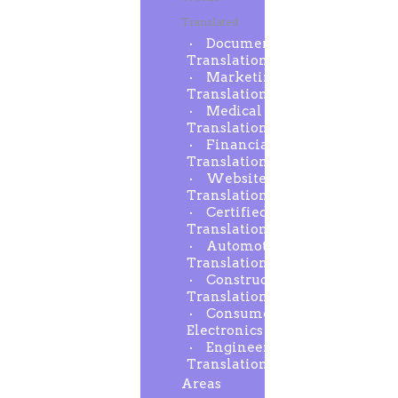
Translated
Document
Translation
Marketing
Translation
Medical
Translation
Financial
Translation
Website
Translation
Certified
Translation
Automotive
Translation
Construction
Translation
Consumer
Electronics
Engineering
Translation
Areas