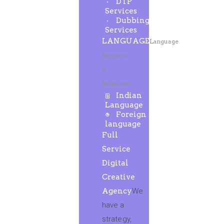
DTP
Services
Dubbing
Services
LANGUAGE
Language
Services
&
Solutions
Indian
Language
Foreign
language
Full
Service
Digital
Creative
Agency
We
have a
strategy,