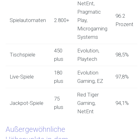
NetEnt,
Pragmatic
96.2
Spielautomaten
2.800+
Play,
Prozent
Microgaming
Systems
450
Evolution,
Tischspiele
98,5%
plus
Playtech
180
Evolution
Live-Spiele
97,8%
plus
Gaming, EZ
Red Tiger
75
Jackpot-Spiele
Gaming,
94,1%
plus
NetEnt
Außergewöhnliche