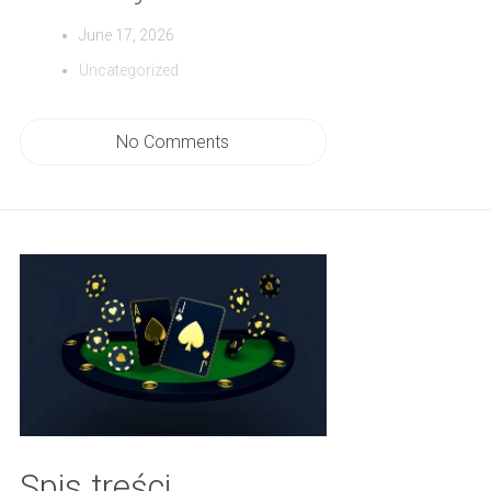
June 17, 2026
Uncategorized
No Comments
Spis treści