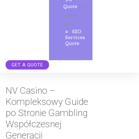
Quote
Get
instant
quote.
SEO
Services
Quote
GET A QUOTE
NV Casino –
Kompleksowy Guide
po Stronie Gambling
Współczesnej
Generacji