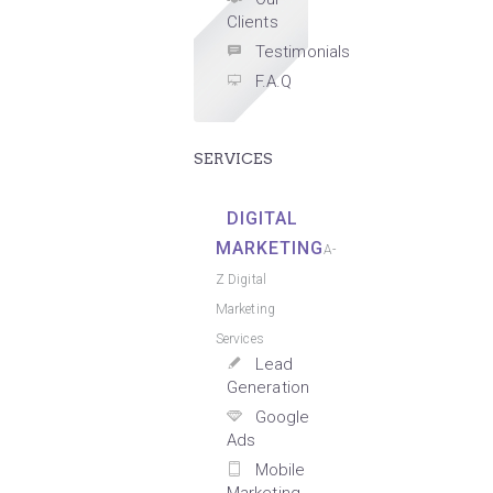
Clients
Testimonials
F.A.Q
SERVICES
DIGITAL
MARKETING
A-
Z Digital
Marketing
Services
Lead
Generation
Google
Ads
Mobile