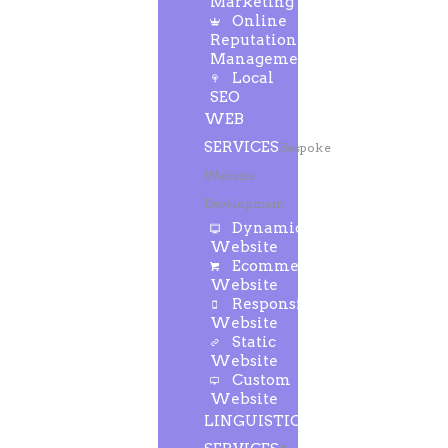
Marketing
Online
Reputation
Management
Local
SEO
WEB
SERVICES
Bespoke
Website
Development
Dynamic
Website
Ecommerce
Website
Responsive
Website
Static
Website
Custom
Website
LINGUISTIC