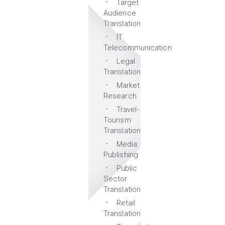
Target
Audience
Translation
IT
Telecommunication
Legal
Translation
Market
Research
Travel-
Tourism
Translation
Media
Publishing
Public
Sector
Translation
Retail
Translation