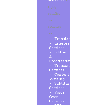
SERVICES
A
highly
qualified
and
dedicated
team
Translation
Interpreting
Services
Editing
&
Proofreading
Transcription
Services
Content
Writing
Subtitling
Services
Voice
Over
Services