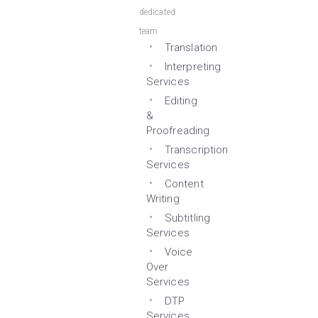
dedicated
team
Translation
Interpreting
Services
Editing
&
Proofreading
Transcription
Services
Content
Writing
Subtitling
Services
Voice
Over
Services
DTP
Services