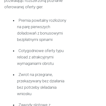
pozwalając rozszerzoną poznanie
oferowanej oferty gier.
Premia powitalny rozłożony
na parę pierwszych
doładowań z bonusowymi
bezpłatnymi spinami
Cotygodniowe oferty typu
reload z atrakcyjnymi
wymaganiami obrotu
Zwrot na przegrane,
przekazywany bez działania
bez potrzeby składania
wniosku
Zawody slotowe z