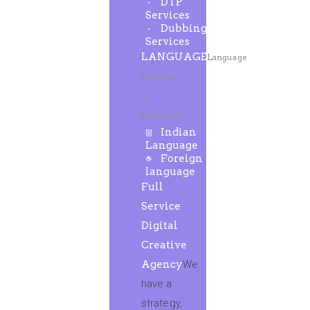
DTP
Services
Dubbing
Services
LANGUAGE
Language
Services
&
Solutions
Indian
Language
Foreign
language
Full
Service
Digital
Creative
Agency
We
have a
strategy,