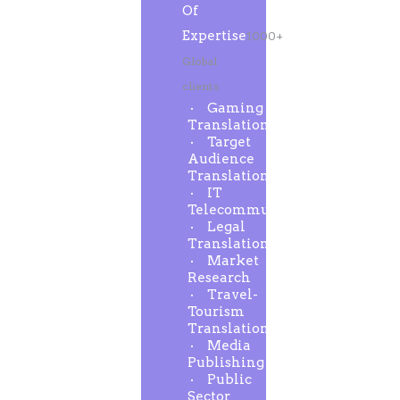
Of
Expertise
1000+
Global
clients
Gaming
Translation
Target
Audience
Translation
IT
Telecommunication
Legal
Translation
Market
Research
Travel-
Tourism
Translation
Media
Publishing
Public
Sector