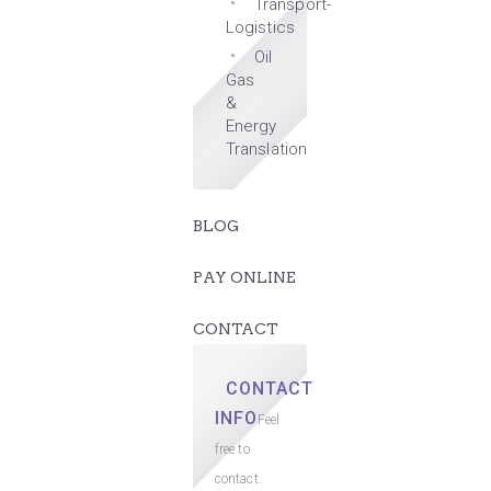
Transport-
Logistics
Oil
Gas
&
Energy
Translation
BLOG
PAY ONLINE
CONTACT
CONTACT
INFO
Feel
free to
contact.