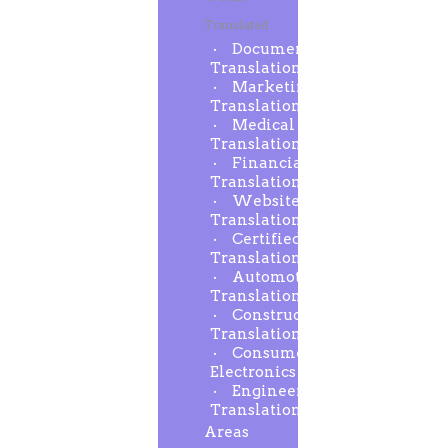
Translated
Document
Translation
Marketing
Translation
Medical
Translation
Financial
Translation
Website
Translation
Certified
Translation
Automotive
Translation
Construction
Translation
Consumer
Electronics
Engineering
Translation
Areas