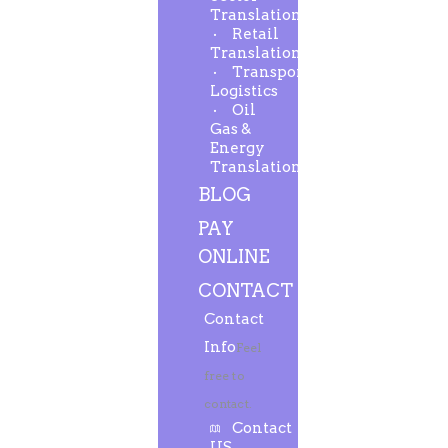
Translation
Retail
Translation
Transport-
Logistics
Oil
Gas &
Energy
Translation
BLOG
PAY
ONLINE
CONTACT
Contact
Info
Feel
free to
contact.
Contact
US