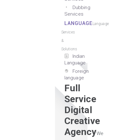
Dubbing
Services
LANGUAGE
Language
Services
&
Solutions
Indian
Language
Foreign
language
Full
Service
Digital
Creative
Agency
We