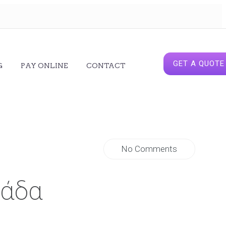
GET A QUOTE
G
PAY ONLINE
CONTACT
No Comments
λάδα