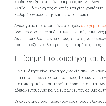
κέρδη. Ως εξειδικευμένη υπηρεσία, αντιλαμβανόμα
κλάδο. Η διαλογή της σωστής εταιρίας χρειάζετ
καθορίζουν άμεσα την εμπειρία του παίκτη.
Ανάλογα με πιστοποιημένα στοιχεία,
στοιχηματικε
όρο περισσότερες από 30.000 παικτικές επιλογές 
Αυτή η ποικιλία παρέχει στους χρήστες να εξερευν
που ταιριάζουν καλύτερα στις προτιμήσεις τους.
Επίσημη Πιστοποίηση και 
Η νομιμότητα είναι τον ακρογωνιαίο πυλώνα κάθε 
η Επιτροπή Ελέγχου και Εποπτείας Τυχερών Παιχν
πιστοποιητικά και επιτηρεί τη δραστηριότητα των 
άδεια λειτουργίας και να εμφανίζει τον αριθμό αυτ
Οι ελεγκτικές όροι περιέχουν αυστηρούς ελέγχους