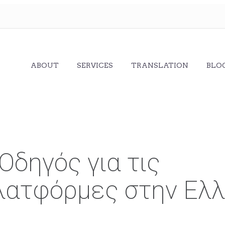
ABOUT
SERVICES
TRANSLATION
BLO
δηγός για τις
λατφόρμες στην Ελ