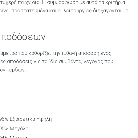
τυχερά παιχνίδια. Η συμμόρφωση με αυτά τα κριτήρια
ίναι προστατευμένα και οι λειτουργίες διεξάγονται με
 Αποδόσεων
άμετρο που καθορίζει την πιθανή απόδοση ενός
ες αποδόσεις για τα ίδια συμβάντα, γεγονός που
των κερδών.
-96%
Εξαιρετικά Υψηλή
-95%
Μεγάλη
-94%
Μέτρια