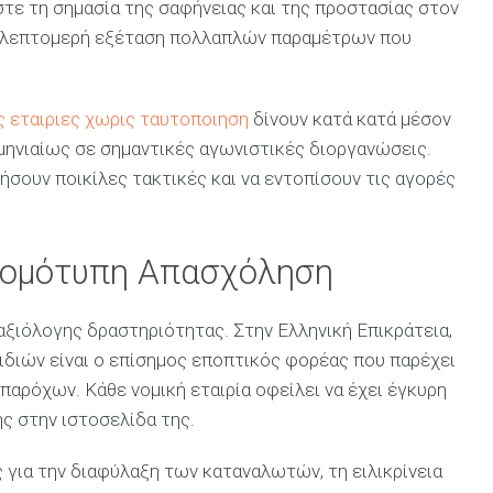
στε τη σημασία της σαφήνειας και της προστασίας στον
αι λεπτομερή εξέταση πολλαπλών παραμέτρων που
ς εταιριες χωρις ταυτοποιηση
δίνουν κατά κατά μέσον
μηνιαίως σε σημαντικές αγωνιστικές διοργανώσεις.
ήσουν ποικίλες τακτικές και να εντοπίσουν τις αγορές
Νομότυπη Απασχόληση
αξιόλογης δραστηριότητας. Στην Ελληνική Επικράτεια,
ιδιών είναι ο επίσημος εποπτικός φορέας που παρέχει
παρόχων. Κάθε νομική εταιρία οφείλει να έχει έγκυρη
ής στην ιστοσελίδα της.
 για την διαφύλαξη των καταναλωτών, τη ειλικρίνεια