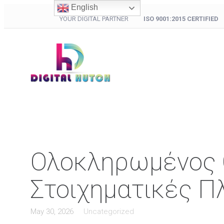
English
YOUR DIGITAL PARTNER
ISO 9001:2015 CERTIFIED
Ολοκληρωμένος Ο
Στοιχηματικές Π
May 30, 2026
Uncategorized