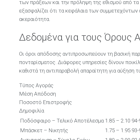
των πράξεων και την πρόληψη της εθισμού από τα 
εξασφαλίζει ότι τα κεφάλαια των συμμετεχόντων ε
ακεραιότητα.
Δεδομένα για τους Όρους
Οι όροι απόδοσης αντιπροσωπεύουν τη βασική παρ
πονταρίσματος. Διάφορες υπηρεσίες δίνουν ποικίλ
καθιστά τη αντιπαραβολή απαραίτητη για αύξηση 
Τύπος Αγοράς
Μέση Απόδοση
Ποσοστό Επιστροφής
Δημοφιλία
Ποδόσφαιρο – Τελικό Αποτέλεσμα
1.85 – 2.10
94
Μπάσκετ – Νικητής
1.75 – 1.95
93
Αντισφαίριση – Σύνολο Γκέιμ
1.80 – 2.00
92