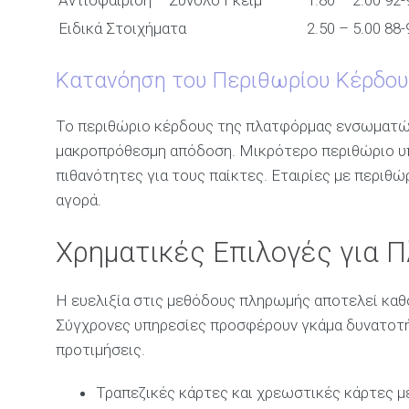
Ειδικά Στοιχήματα
2.50 – 5.00
88
Κατανόηση του Περιθωρίου Κέρδο
Το περιθώριο κέρδους της πλατφόρμας ενσωματώνε
μακροπρόθεσμη απόδοση. Μικρότερο περιθώριο υ
πιθανότητες για τους παίκτες. Εταιρίες με περιθ
αγορά.
Χρηματικές Επιλογές για 
Η ευελιξία στις μεθόδους πληρωμής αποτελεί καθο
Σύγχρονες υπηρεσίες προσφέρουν γκάμα δυνατοτή
προτιμήσεις.
Τραπεζικές κάρτες και χρεωστικές κάρτες 