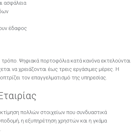
αι ασφάλεια
όδων
ζουν έδαφος
η τρόπο. Ψηφιακά πορτοφόλια κατά κανόνα εκτελούνται
ται να χρειάζονται έως τρεις εργάσιμες μέρες. Η
οπτρίζει τον επαγγελματισμό της υπηρεσίας.
Εταιρίας
 εκτίμηση πολλών στοιχείων που συνδυαστικά
 υποδομή, η εξυπηρέτηση χρηστών και η γκάμα
.