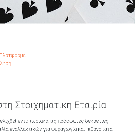
η Πλατφόρμα
όληση
στη Στοιχηματικη Εταιρία
ελιχθεί εντυπωσιακά τις πρόσφατες δεκαετίες,
ιλία εναλλακτικών για ψυχαγωγία και πιθανότατα