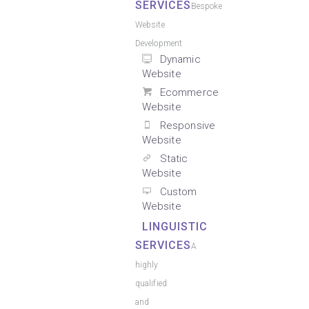
SERVICES
Bespoke
Website
Development
Dynamic
Website
Ecommerce
Website
Responsive
Website
Static
Website
Custom
Website
LINGUISTIC
SERVICES
A
highly
qualified
and