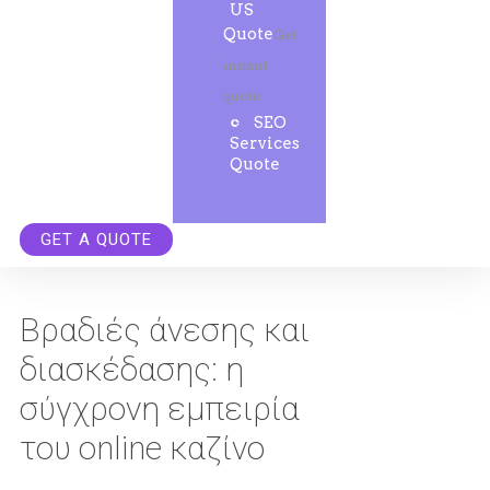
US
Quote
Get
instant
quote.
SEO
Services
Quote
GET A QUOTE
Βραδιές άνεσης και
διασκέδασης: η
σύγχρονη εμπειρία
του online καζίνο