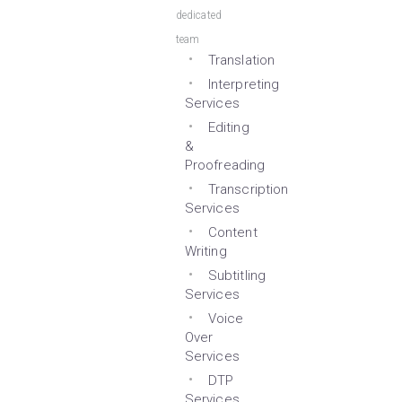
dedicated
team
Translation
Interpreting
Services
Editing
&
Proofreading
Transcription
Services
Content
Writing
Subtitling
Services
Voice
Over
Services
DTP
Services