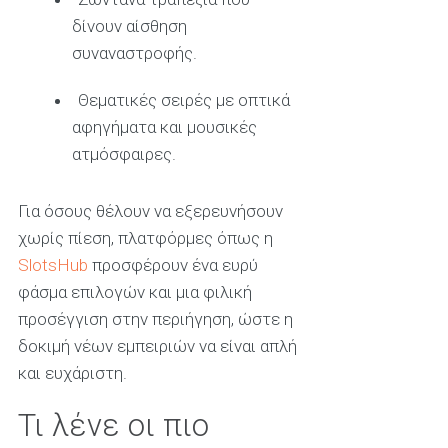
δίνουν αίσθηση
συναναστροφής.
Θεματικές σειρές με οπτικά
αφηγήματα και μουσικές
ατμόσφαιρες.
Για όσους θέλουν να εξερευνήσουν
χωρίς πίεση, πλατφόρμες όπως η
SlotsHub
προσφέρουν ένα ευρύ
φάσμα επιλογών και μια φιλική
προσέγγιση στην περιήγηση, ώστε η
δοκιμή νέων εμπειριών να είναι απλή
και ευχάριστη.
Τι λένε οι πιο