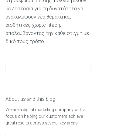
ατμόσφαιρα. Επίσης, πολλοί μιλούν
με ζεστασιά για τη δυνατότητα να
ανακαλύψουν νέα θέματα και
αισθητικές χωρίς πίεση,
απολαμβάνοντας την κάθε στιγμή με
δικό τους τρόπο.
About us and this blog
We are a digital marketing company with a
focus on helping our customers achieve
great results across several key areas.