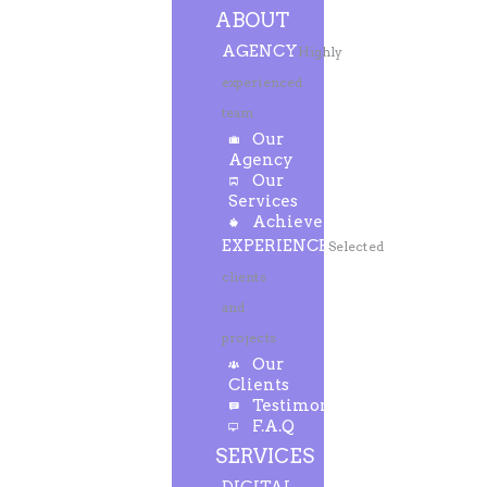
ABOUT
AGENCY
Highly
experienced
team
Our
Agency
Our
Services
Achievements
EXPERIENCE
Selected
clients
and
projects
Our
Clients
Testimonials
F.A.Q
SERVICES