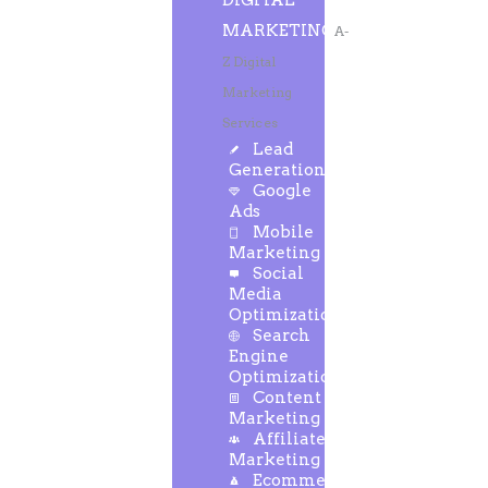
DIGITAL
MARKETING
A-
Z Digital
Marketing
Services
Lead
Generation
Google
Ads
Mobile
Marketing
Social
Media
Optimization
Search
Engine
Optimization
Content
Marketing
Affiliate
Marketing
Ecommerce