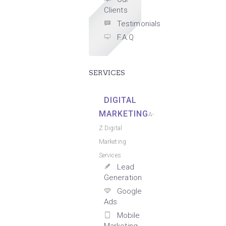
Clients
Testimonials
F.A.Q
SERVICES
DIGITAL
MARKETING
A-
Z Digital
Marketing
Services
Lead
Generation
Google
Ads
Mobile