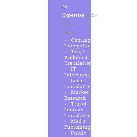
Of
Expertise
1000+
Global
clients
Gaming
Translation
Target
Audience
Translation
IT
Telecommunication
Legal
Translation
Market
Research
Travel-
Tourism
Translation
Media
Publishing
Public