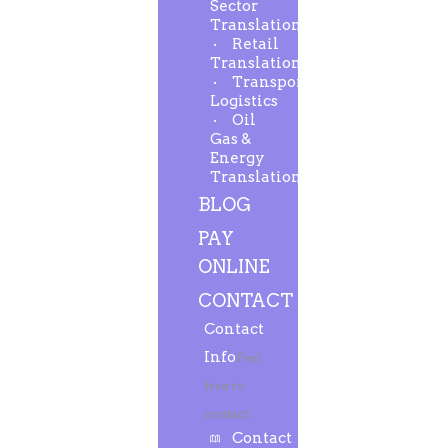
Sector
Translation
Retail
Translation
Transport-
Logistics
Oil
Gas &
Energy
Translation
BLOG
PAY
ONLINE
CONTACT
Contact
Info
Feel
free to
contact.
Contact