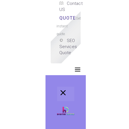
Contact
US
QUOTE
Get
instant
quote.
SEO
Services
Quote