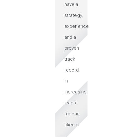
have a
strategy,
experience
and a
proven
track
record
in
increasing
leads
for our
clients