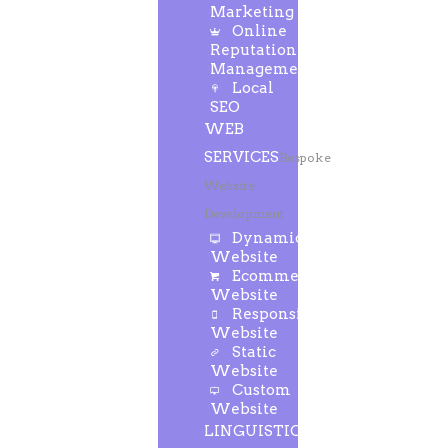
Marketing
Online
Reputation
Management
Local
SEO
WEB
SERVICES
Bespoke
Website
Development
Dynamic
Website
Ecommerce
Website
Responsive
Website
Static
Website
Custom
Website
LINGUISTIC