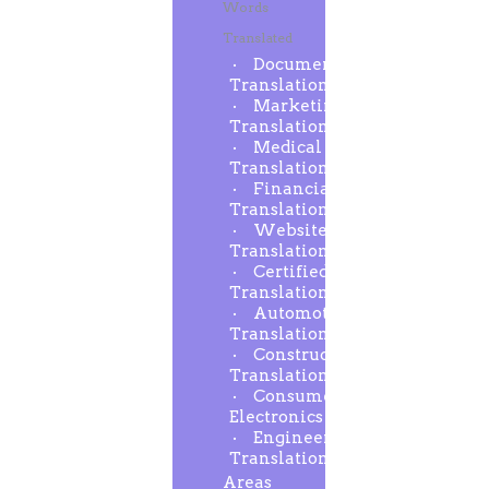
Words
Translated
Document
Translation
Marketing
Translation
Medical
Translation
Financial
Translation
Website
Translation
Certified
Translation
Automotive
Translation
Construction
Translation
Consumer
Electronics
Engineering
Translation
Areas