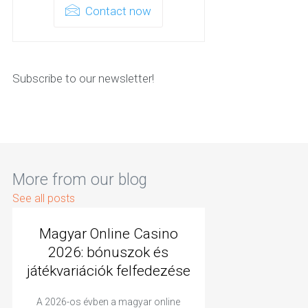
Contact now
Subscribe to our newsletter!
More from our blog
See all posts
Magyar Online Casino
2026: bónuszok és
játékvariációk felfedezése
A 2026-os évben a magyar online