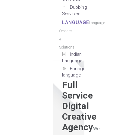
Dubbing
Services
LANGUAGE
Language
Services
&
Solutions
Indian
Language
Foreign
language
Full
Service
Digital
Creative
Agency
We