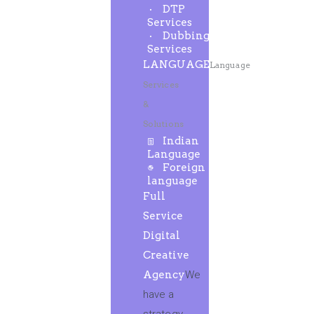
DTP
Services
Dubbing
Services
LANGUAGE
Language
Services
&
Solutions
Indian
Language
Foreign
language
Full
Service
Digital
Creative
Agency
We
have a