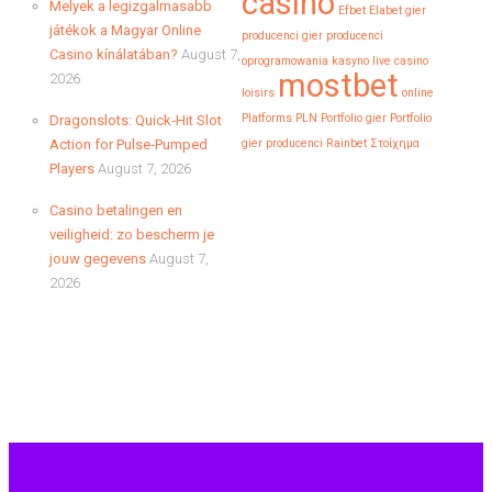
casino
Melyek a legizgalmasabb
Continue reading
Efbet
Elabet
gier
játékok a Magyar Online
producenci
gier producenci
Casino kínálatában?
August 7,
oprogramowania
kasyno
live casino
mostbet
2026
loisirs
online
Popular Game Strategy Guide to Win
Platforms
PLN
Portfolio gier
Portfolio
Dragonslots: Quick‑Hit Slot
with Betting Sites for Ages 18 and Up
Action for Pulse‑Pumped
gier producenci
Rainbet
Στοίχημα
Players
August 7, 2026
Popular Game Strategy Guide to Win with Betting Sites for
Ages 18…
Casino betalingen en
veiligheid: zo bescherm je
Continue reading
jouw gegevens
August 7,
2026
Chicken Road: Juego de crash de
multiplicador rápido para una
experiencia de alta intensidad
1. La pulsación de velocidad relámpago de Chicken
RoadChicken road es un…