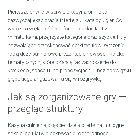
Pierwsze chwile w serwisie kasyna online to
zazwyczaj eksploracja interfejsu i katalogu gier. Co
wyróżnia większość platform to układ kart z
miniaturkami, przejrzyste kategorie oraz szybkie filtry
pozwalające przeskanować setki tytułów. Wrażenie
robią duże bannerowe prezentacje nowości i kolekcji
tematycznych, które działają jak zaproszenie do
krótkiego „spaceru” po propozycjach — bez obowiązku
głębokiego angażowania się w rozgrywkę.
Jak są zorganizowane gry —
przegląd struktury
Kasyna online najczęściej dzielą ofertę na intuicyjne
sekcje, co ułatwia odkrywanie różnorodności.