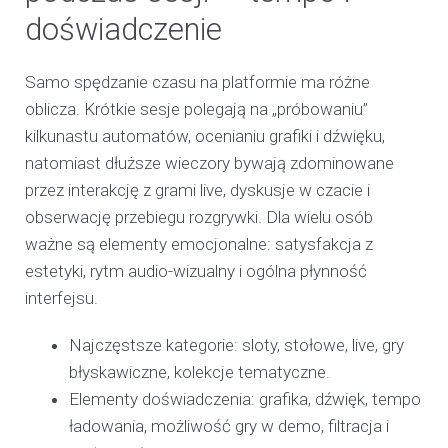
doświadczenie
Samo spędzanie czasu na platformie ma różne
oblicza. Krótkie sesje polegają na „próbowaniu”
kilkunastu automatów, ocenianiu grafiki i dźwięku,
natomiast dłuższe wieczory bywają zdominowane
przez interakcję z grami live, dyskusje w czacie i
obserwację przebiegu rozgrywki. Dla wielu osób
ważne są elementy emocjonalne: satysfakcja z
estetyki, rytm audio-wizualny i ogólna płynność
interfejsu.
Najczęstsze kategorie: sloty, stołowe, live, gry
błyskawiczne, kolekcje tematyczne.
Elementy doświadczenia: grafika, dźwięk, tempo
ładowania, możliwość gry w demo, filtracja i