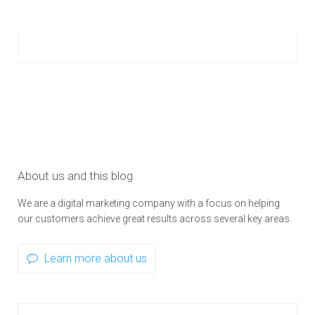
About us and this blog
We are a digital marketing company with a focus on helping
our customers achieve great results across several key areas.
Learn more about us