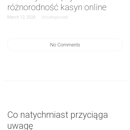
różnorodność kasyn online
March 12, 2026
Uncategorized
No Comments
Co natychmiast przyciąga
uwagę