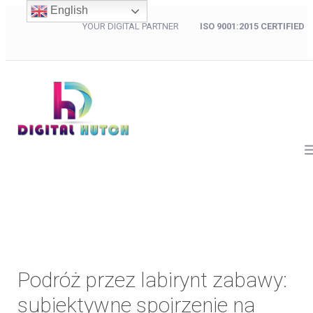
English
YOUR DIGITAL PARTNER
ISO 9001:2015 CERTIFIED
Podróż przez labirynt zabawy:
subiektywne spojrzenie na