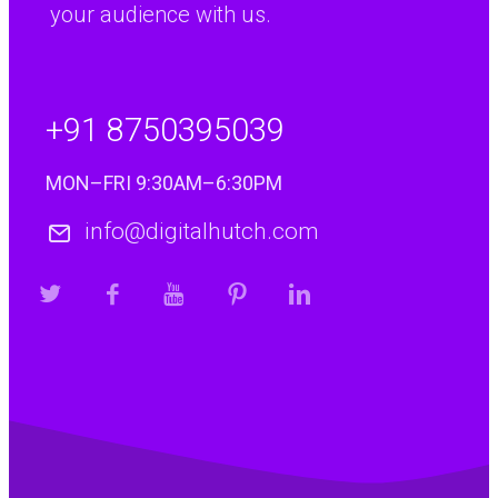
your audience with us.
Chicken Road: Juego de crash de
multiplicador rápido para una
+91 8750395039
experiencia de alta intensidad
1. La pulsación de velocidad relámpago de Chicken
MON–FRI 9:30AM–6:30PM
RoadChicken road es un…
info@digitalhutch.com
Continue reading