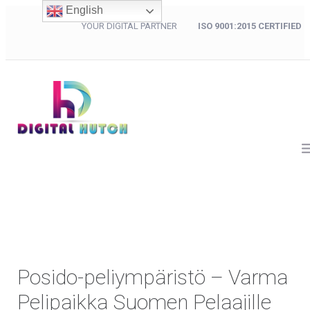
English
YOUR DIGITAL PARTNER
ISO 9001:2015 CERTIFIED
Posido-peliympäristö – Varma
Pelipaikka Suomen Pelaajille