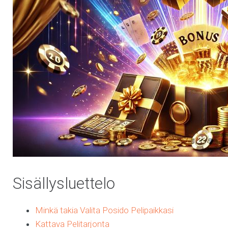
Sisällysluettelo
Minkä takia Valita Posido Pelipaikkasi
Kattava Pelitarjonta