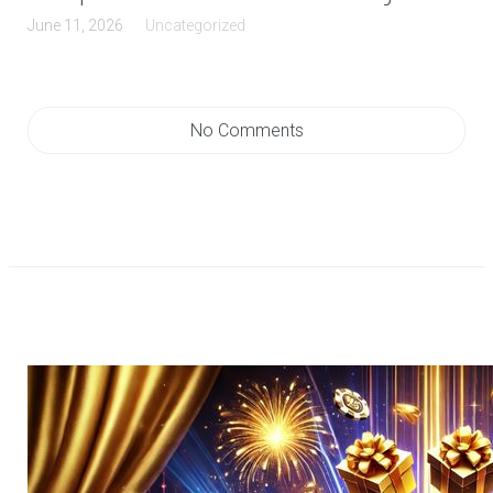
June 11, 2026
Uncategorized
No Comments