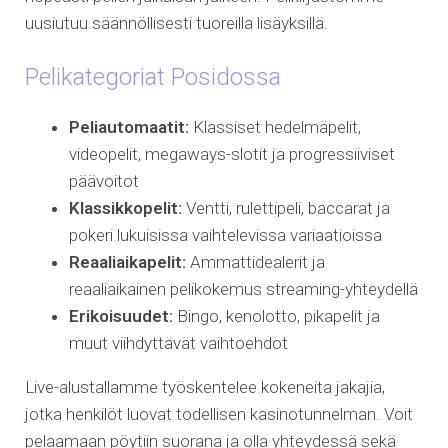
uusiutuu säännöllisesti tuoreilla lisäyksillä.
Pelikategoriat Posidossa
Peliautomaatit:
Klassiset hedelmäpelit,
videopelit, megaways-slotit ja progressiiviset
päävoitot
Klassikkopelit:
Ventti, rulettipeli, baccarat ja
pokeri lukuisissa vaihtelevissa variaatioissa
Reaaliaikapelit:
Ammattidealerit ja
reaaliaikainen pelikokemus streaming-yhteydellä
Erikoisuudet:
Bingo, kenolotto, pikapelit ja
muut viihdyttävät vaihtoehdot
Live-alustallamme työskentelee kokeneita jakajia,
jotka henkilöt luovat todellisen kasinotunnelman. Voit
pelaamaan pöytiin suorana ja olla yhteydessä sekä