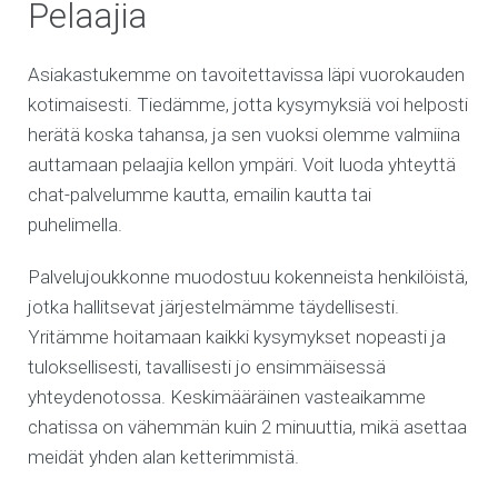
Pelaajia
Asiakastukemme on tavoitettavissa läpi vuorokauden
kotimaisesti. Tiedämme, jotta kysymyksiä voi helposti
herätä koska tahansa, ja sen vuoksi olemme valmiina
auttamaan pelaajia kellon ympäri. Voit luoda yhteyttä
chat-palvelumme kautta, emailin kautta tai
puhelimella.
Palvelujoukkonne muodostuu kokenneista henkilöistä,
jotka hallitsevat järjestelmämme täydellisesti.
Yritämme hoitamaan kaikki kysymykset nopeasti ja
tuloksellisesti, tavallisesti jo ensimmäisessä
yhteydenotossa. Keskimääräinen vasteaikamme
chatissa on vähemmän kuin 2 minuuttia, mikä asettaa
meidät yhden alan ketterimmistä.