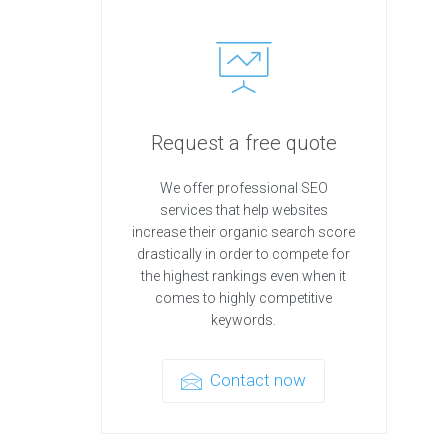
Request a free quote
We offer professional SEO
services that help websites
increase their organic search score
drastically in order to compete for
the highest rankings even when it
comes to highly competitive
keywords.
Contact now