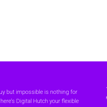
inen ja valikoima Tietoturva sekä lisensointi Maksutavat sekä kotiutuk
Continue reading
usto – Selkeä pelaajan yhteistyökumppani kotimais
en & pelimäärä Turvallisuus sekä lisensointi Maksumenetelmät & nostot
Continue reading
y but impossible is nothing for
here’s Digital Hutch your flexible
 Sie hochwertiges Online-Glücksspiel dank bem