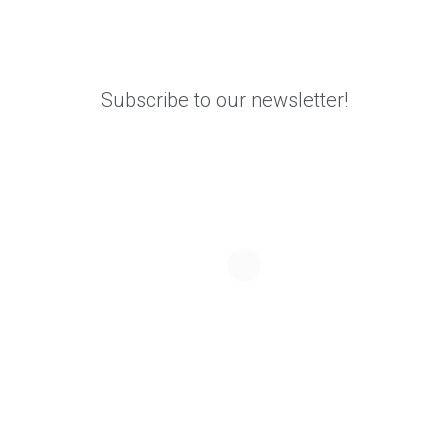
Subscribe to our newsletter!