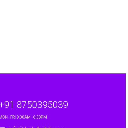
set Bonukset sekä…
ille käyttäjille
 Bonustarjoukset ja…
+91 8750395039
MON–FRI 9:30AM–6:30PM
erkenswerten Gewinnchancen