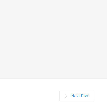
ntertainment
f spillemaskiner Trygge…
Next Post
ellence