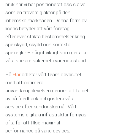
bruk har vi här positionerat oss själva
som en trovärdig aktör på den
inhemska marknaden. Denna form av
licens betyder att vårt företag
efterlever strikta bestämmelser kring
spelskydd, skydd och korrekta
spelregler – något viktigt som ger alla
våra spelare säkerhet i varenda stund.
På
Här
arbetar vårt team oavbrutet
med att optimera
användarupplevelsen genom att ta del
av på feedback och justera våra
service efter kundönskemål. Vårt
systems digitala infrastruktur förnyas
ofta för att tillse maximal
performance på varje devices,