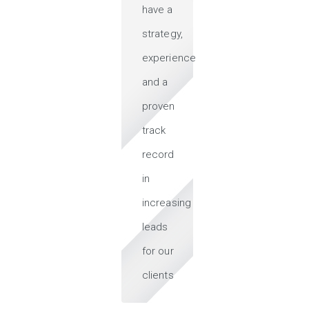
have a
strategy,
experience
and a
proven
track
record
in
increasing
leads
for our
clients