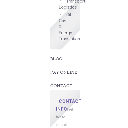
Transport-
Logistics
Oil
Gas
&
Energy
Translation
BLOG
PAY ONLINE
CONTACT
CONTACT
INFO
Feel
free to
contact.