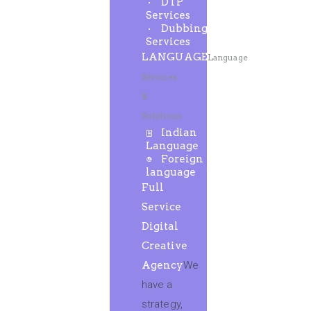
DTP
Services
Dubbing
Services
LANGUAGE
Language
Services
&
Solutions
Indian
Language
Foreign
language
Full
Service
Digital
Creative
Agency
We
have a
strategy,