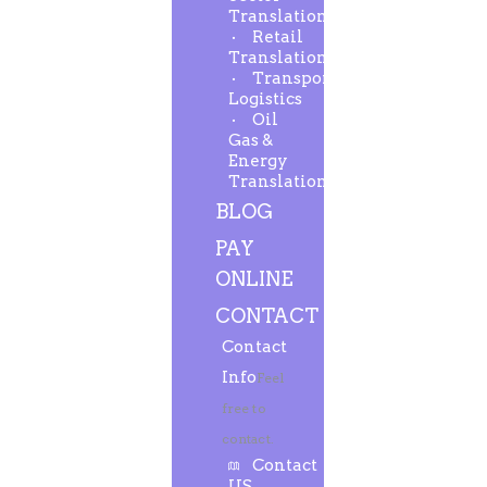
Translation
Retail
Translation
Transport-
Logistics
Oil
Gas &
Energy
Translation
BLOG
PAY
ONLINE
CONTACT
Contact
Info
Feel
free to
contact.
Contact
US