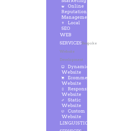
Marketing
Online
Reputation
Management
Local
SEO
WEB
SERVICES
Bespoke
Website
Development
Dynamic
Website
Ecommerce
Website
Responsive
Website
Static
Website
Custom
Website
LINGUISTIC