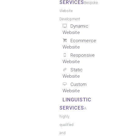
SERVICES
Bespoke
Website
Development
Dynamic
Website
Ecommerce
Website
Responsive
Website
Static
Website
Custom
Website
LINGUISTIC
SERVICES
A
highly
qualified
and