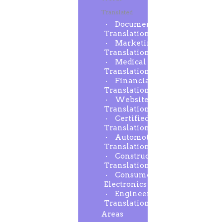
Translated
Document
Translation
Marketing
Translation
Medical
Translation
Financial
Translation
Website
Translation
Certified
Translation
Automotive
Translation
Construction
Translation
Consumer
Electronics
Engineering
Translation
Areas