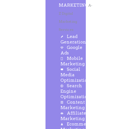
MARKETING
A-
Z Digital
Marketing
Services
Lead
Generation
Google
Ads
Mobile
Marketing
Social
Media
Optimization
Search
Engine
Optimization
Content
Marketing
Affiliate
Marketing
Ecommerce