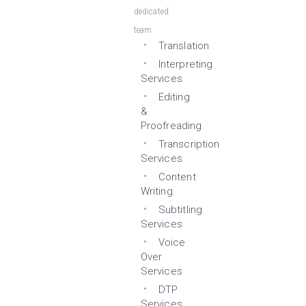
dedicated
team
Translation
Interpreting
Services
Editing
&
Proofreading
Transcription
Services
Content
Writing
Subtitling
Services
Voice
Over
Services
DTP
Services