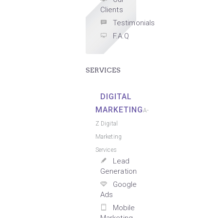
Clients
Testimonials
F.A.Q
SERVICES
DIGITAL
MARKETING
A-
Z Digital
Marketing
Services
Lead
Generation
Google
Ads
Mobile