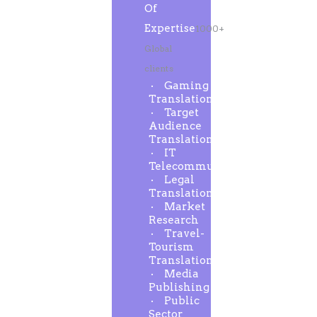
Of
Expertise
1000+
Global
clients
Gaming
Translation
Target
Audience
Translation
IT
Telecommunication
Legal
Translation
Market
Research
Travel-
Tourism
Translation
Media
Publishing
Public
Sector