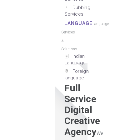
Dubbing
Services
LANGUAGE
Language
Services
&
Solutions
Indian
Language
Foreign
language
Full
Service
Digital
Creative
Agency
We