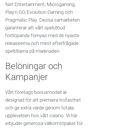
Net Entertainment, Microgaming,
Play’n GO, Evolution Gaming och
Pragmatic Play. Dessa samarbeten
garanterar att vårt spelutbud
fortlöpande förnyas med de nyaste
releaseerna och mest efterfrågade
speltitlarna på marknaden.
Belöningar och
Kampanjer
Vårt företags bonusmodell är
designad för att premiera trofasthet
och ge extra värde genom totala
upplevelsen hos vårt casino. Vi här
erbjuder generösa välkomstpaket för