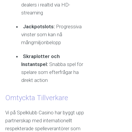
dealers i realtid via HD-
streaming
Jackpotslots:
Progressiva
vinster som kan nå
mångmiljonbelopp
Skraplotter och
Instantspel:
Snabba spel för
spelare som efterfrågar ha
direkt action
Omtyckta Tillverkare
Vi på Spelklubb Casino har byggt upp
partnerskap med internationellt
respekterade spelleverantörer som