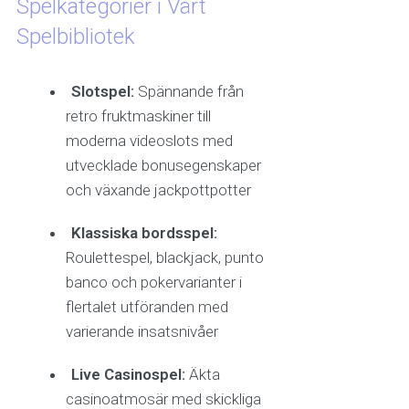
Spelkategorier i Vårt
Spelbibliotek
Slotspel:
Spännande från
retro fruktmaskiner till
moderna videoslots med
utvecklade bonusegenskaper
och växande jackpottpotter
Klassiska bordsspel:
Roulettespel, blackjack, punto
banco och pokervarianter i
flertalet utföranden med
varierande insatsnivåer
Live Casinospel:
Äkta
casinoatmosär med skickliga