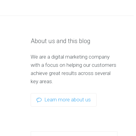
About us and this blog
We are a digital marketing company
with a focus on helping our customers
achieve great results across several
key areas.
Learn more about us