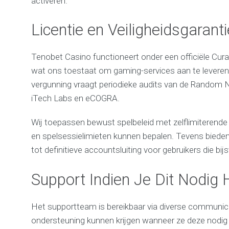
activeren.
Licentie en Veiligheidsgarant
Tenobet Casino functioneert onder een officiële C
wat ons toestaat om gaming-services aan te leveren a
vergunning vraagt periodieke audits van de Random
iTech Labs en eCOGRA.
Wij toepassen bewust spelbeleid met zelflimiterende t
en spelsessielimieten kunnen bepalen. Tevens bieden wi
tot definitieve accountsluiting voor gebruikers die b
Support Indien Je Dit Nodig 
Het supportteam is bereikbaar via diverse communica
ondersteuning kunnen krijgen wanneer ze deze nodig ve