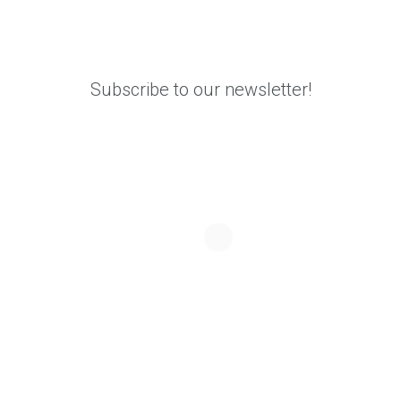
Subscribe to our newsletter!