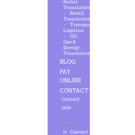
Sector
Translation
Retail
Translation
Transport-
Logistics
Oil
Gas &
Energy
Translation
BLOG
PAY
ONLINE
CONTACT
Contact
Info
Feel
free to
contact.
Contact