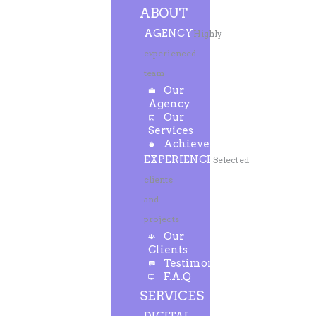
ABOUT
AGENCY
Highly
experienced
team
Our
Agency
Our
Services
Achievements
EXPERIENCE
Selected
clients
and
projects
Our
Clients
Testimonials
F.A.Q
SERVICES