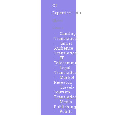
Of
Expertise
1000+
Global
clients
Gaming
Translation
Target
Audience
Translation
IT
Telecommunication
Legal
Translation
Market
Research
Travel-
Tourism
Translation
Media
Publishing
Public