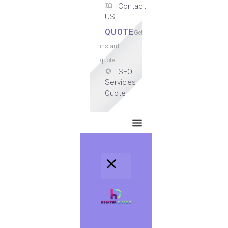
Contact
US
QUOTE
Get
instant
quote.
SEO
Services
Quote