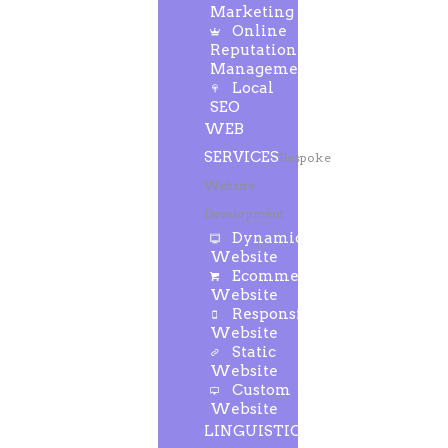
Marketing
Online
Reputation
Management
Local
SEO
WEB
SERVICES
Bespoke
Website
Development
Dynamic
Website
Ecommerce
Website
Responsive
Website
Static
Website
Custom
Website
LINGUISTIC