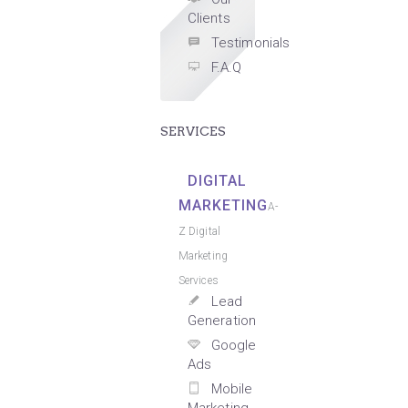
Clients
Testimonials
F.A.Q
SERVICES
DIGITAL
MARKETING
A-
Z Digital
Marketing
Services
Lead
Generation
Google
Ads
Mobile