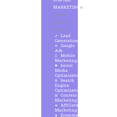
DIGITAL
MARKETING
A-
Z Digital
Marketing
Services
Lead
Generation
Google
Ads
Mobile
Marketing
Social
Media
Optimization
Search
Engine
Optimization
Content
Marketing
Affiliate
Marketing
Ecommerce