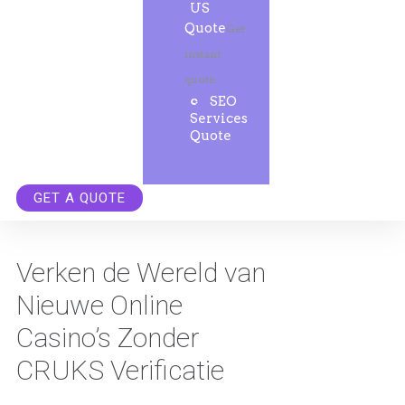
US
Quote
Get
instant
quote.
SEO
Services
Quote
GET A QUOTE
Verken de Wereld van
Nieuwe Online
Casino’s Zonder
CRUKS Verificatie