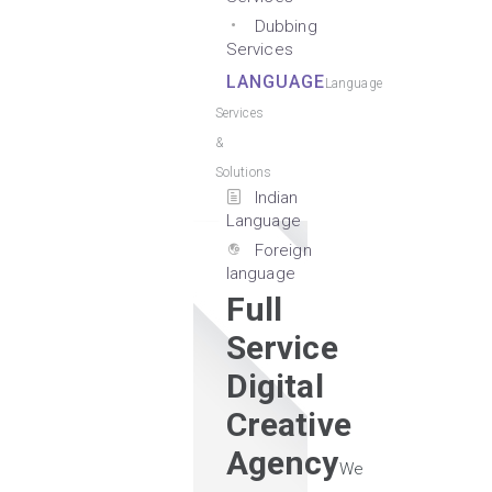
Dubbing
Services
LANGUAGE
Language
Services
&
Solutions
Indian
Language
Foreign
language
Full
Service
Digital
Creative
Agency
We