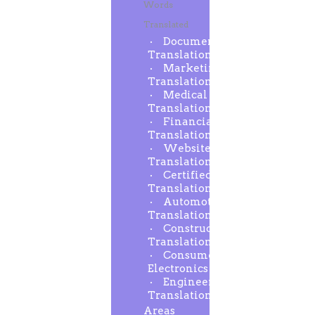
Words
Translated
Document
Translation
Marketing
Translation
Medical
Translation
Financial
Translation
Website
Translation
Certified
Translation
Automotive
Translation
Construction
Translation
Consumer
Electronics
Engineering
Translation
Areas