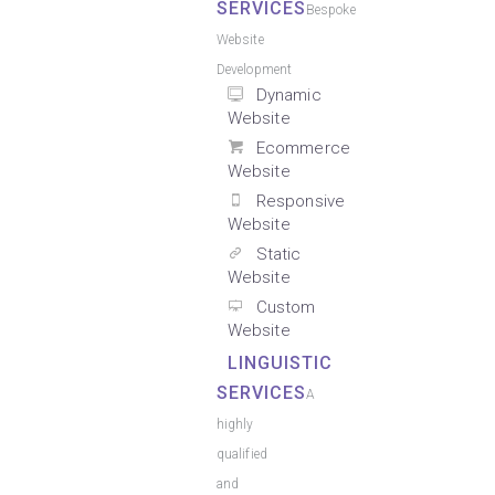
SERVICES
Bespoke
Website
Development
Dynamic
Website
Ecommerce
Website
Responsive
Website
Static
Website
Custom
Website
LINGUISTIC
SERVICES
A
highly
qualified
and