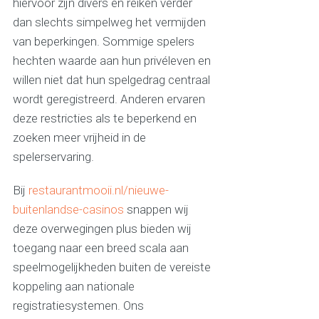
hiervoor zijn divers en reiken verder
dan slechts simpelweg het vermijden
van beperkingen. Sommige spelers
hechten waarde aan hun privéleven en
willen niet dat hun spelgedrag centraal
wordt geregistreerd. Anderen ervaren
deze restricties als te beperkend en
zoeken meer vrijheid in de
spelerservaring.
Bij
restaurantmooii.nl/nieuwe-
buitenlandse-casinos
snappen wij
deze overwegingen plus bieden wij
toegang naar een breed scala aan
speelmogelijkheden buiten de vereiste
koppeling aan nationale
registratiesystemen. Ons