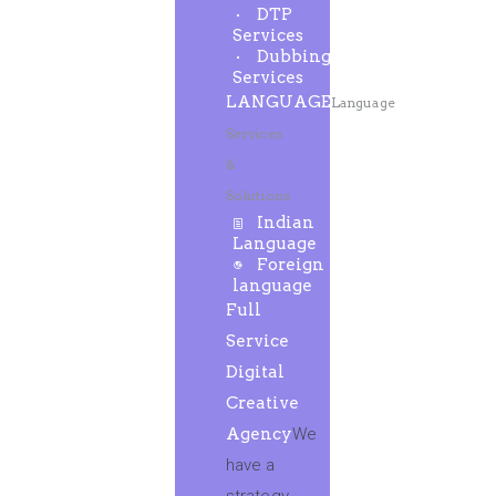
DTP
Services
Dubbing
Services
LANGUAGE
Language
Services
&
Solutions
Indian
Language
Foreign
language
Full
Service
Digital
Creative
Agency
We
have a