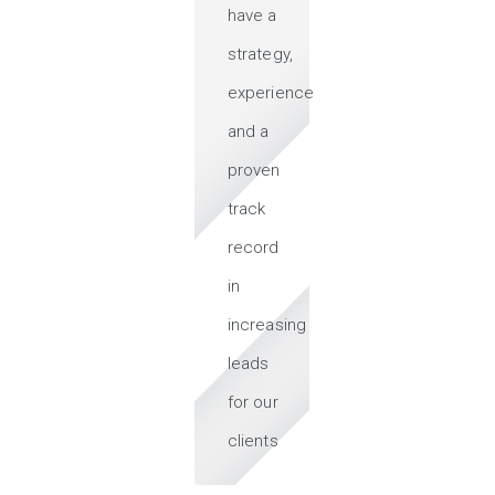
have a
strategy,
experience
and a
proven
track
record
in
increasing
leads
for our
clients