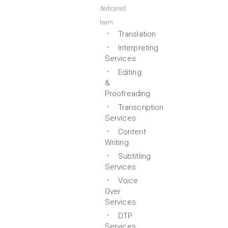
dedicated
team
Translation
Interpreting
Services
Editing
&
Proofreading
Transcription
Services
Content
Writing
Subtitling
Services
Voice
Over
Services
DTP
Services