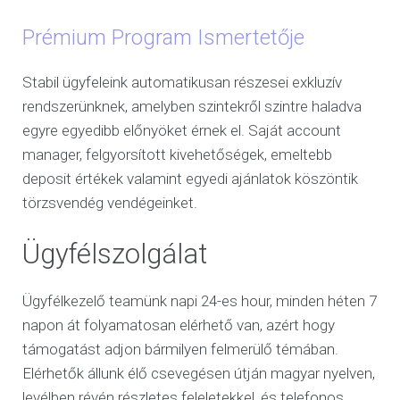
Prémium Program Ismertetője
Stabil ügyfeleink automatikusan részesei exkluzív
rendszerünknek, amelyben szintekről szintre haladva
egyre egyedibb előnyöket érnek el. Saját account
manager, felgyorsított kivehetőségek, emeltebb
deposit értékek valamint egyedi ajánlatok köszöntik
törzsvendég vendégeinket.
Ügyfélszolgálat
Ügyfélkezelő teamünk napi 24-es hour, minden héten 7
napon át folyamatosan elérhető van, azért hogy
támogatást adjon bármilyen felmerülő témában.
Elérhetők állunk élő csevegésen útján magyar nyelven,
levélben révén részletes feleletekkel, és telefonos