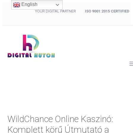
English
YOUR DIGITAL PARTNER
ISO 9001:2015 CERTIFIED
WildChance Online Kaszinó:
Komplett körű Útmutató a