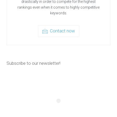
drastically in order to compete for the highest
rankings even when it comes to highly competitive
keywords.
Contact now
Subscribe to our newsletter!