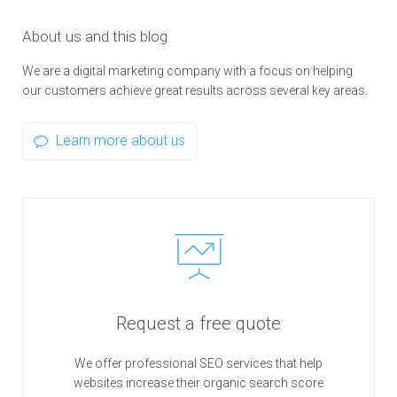
About us and this blog
We are a digital marketing company with a focus on helping
our customers achieve great results across several key areas.
Learn more about us
Request a free quote
We offer professional SEO services that help
websites increase their organic search score