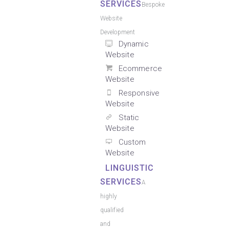
SERVICES
Bespoke
Website
Development
Dynamic
Website
Ecommerce
Website
Responsive
Website
Static
Website
Custom
Website
LINGUISTIC
SERVICES
A
highly
qualified
and