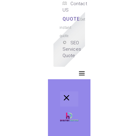
Contact
US
QUOTE
Get
instant
quote.
SEO
Services
Quote