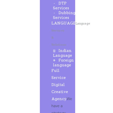
DTP
Services
Dubbing
Services
LANGUAGE
Language
Services
&
Solutions
Indian
Language
Foreign
language
Full
Service
Digital
Creative
Agency
We
have a