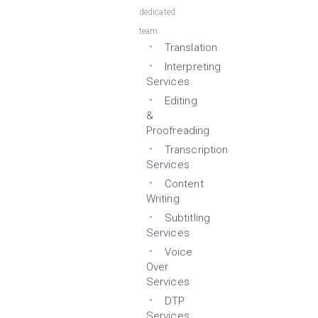
dedicated
team
Translation
Interpreting
Services
Editing
&
Proofreading
Transcription
Services
Content
Writing
Subtitling
Services
Voice
Over
Services
DTP
Services