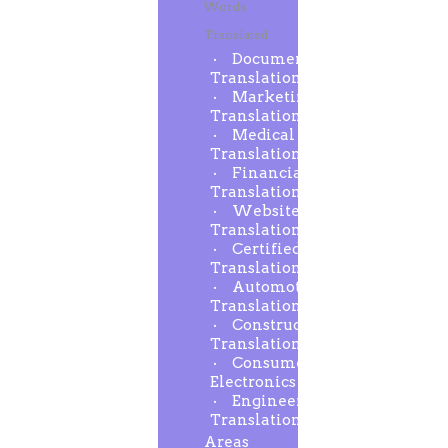
Words
Translated
Document
Translation
Marketing
Translation
Medical
Translation
Financial
Translation
Website
Translation
Certified
Translation
Automotive
Translation
Construction
Translation
Consumer
Electronics
Engineering
Translation
Areas