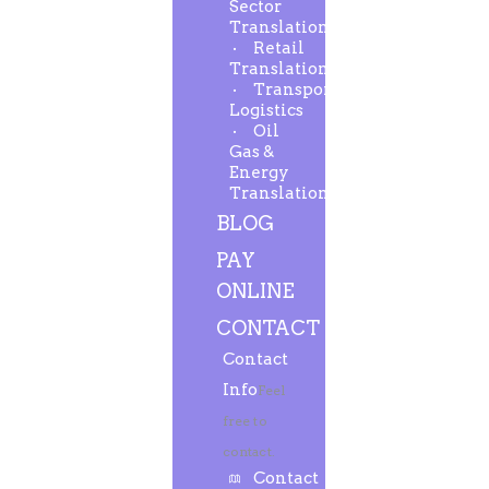
Sector
Translation
Retail
Translation
Transport-
Logistics
Oil
Gas &
Energy
Translation
BLOG
PAY
ONLINE
CONTACT
Contact
Info
Feel
free to
contact.
Contact