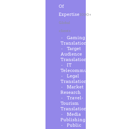
Of
Expertise
1000+
Global
clients
Gaming
Translation
Target
Audience
Translation
IT
Telecommunication
Legal
Translation
Market
Research
Travel-
Tourism
Translation
Media
Publishing
Public