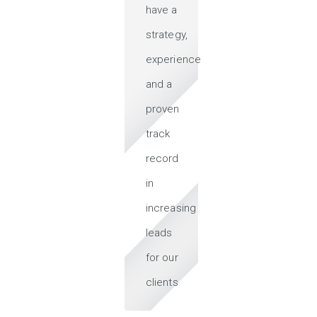
have a
strategy,
experience
and a
proven
track
record
in
increasing
leads
for our
clients