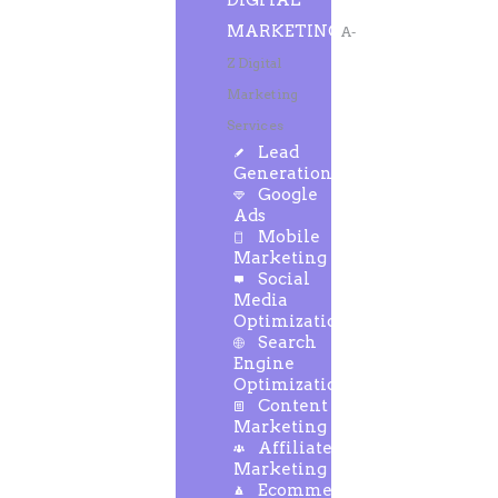
DIGITAL
MARKETING
A-
Z Digital
Marketing
Services
Lead
Generation
Google
Ads
Mobile
Marketing
Social
Media
Optimization
Search
Engine
Optimization
Content
Marketing
Affiliate
Marketing
Ecommerce