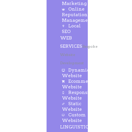
Marketing
Online
Reputation
Management
Local
SEO
WEB
SERVICES
Bespoke
Website
Development
Dynamic
Website
Ecommerce
Website
Responsive
Website
Static
Website
Custom
Website
LINGUISTIC