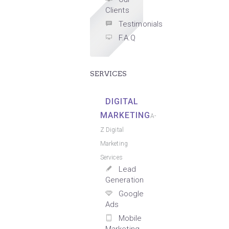
Clients
Testimonials
F.A.Q
SERVICES
DIGITAL
MARKETING
A-
Z Digital
Marketing
Services
Lead
Generation
Google
Ads
Mobile