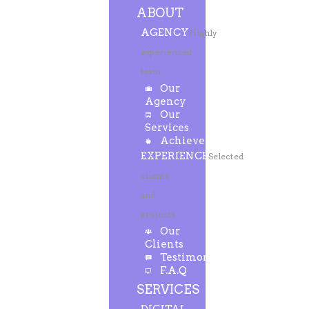
ABOUT
AGENCY
Highly
experienced
team
Our
Agency
Our
Services
Achievements
EXPERIENCE
Selected
clients
and
projects
Our
Clients
Testimonials
F.A.Q
SERVICES