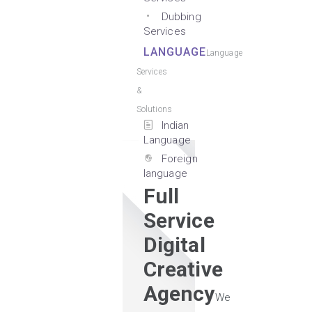
Dubbing
Services
LANGUAGE
Language
Services
&
Solutions
Indian
Language
Foreign
language
Full
Service
Digital
Creative
Agency
We