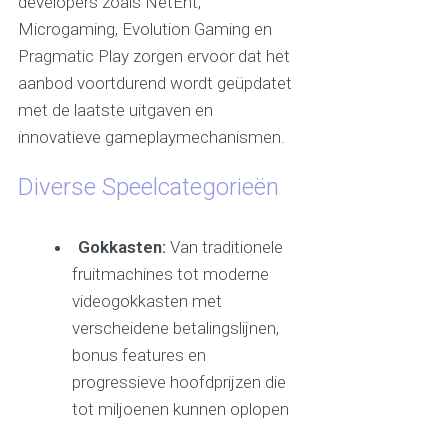
developers zoals NetEnt,
Microgaming, Evolution Gaming en
Pragmatic Play zorgen ervoor dat het
aanbod voortdurend wordt geüpdatet
met de laatste uitgaven en
innovatieve gameplaymechanismen.
Diverse Speelcategorieën
Gokkasten:
Van traditionele
fruitmachines tot moderne
videogokkasten met
verscheidene betalingslijnen,
bonus features en
progressieve hoofdprijzen die
tot miljoenen kunnen oplopen