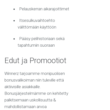
Pelauskerran aikarajoittimet
Itsesulkuvaihtoehto
välittömään käyttöön
Pääsy pelihistoriaan sekä
tapahtumiin suoraan
Edut ja Promootiot
Winnerz tarjoamme monipuolisen
bonusvalikoiman niin tuleville että
aktiivisille asiakkaille.
Bonusjärjestelmämme on kehitetty
palkitsemaan uskollisuutta &
mahdollistamaan arvoa