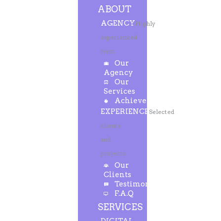
ABOUT
AGENCY
Highly
experienced
team
Our
Agency
Our
Services
Achievements
EXPERIENCE
Selected
clients
and
projects
Our
Clients
Testimonials
F.A.Q
SERVICES