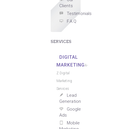
Clients
Testimonials
F.A.Q
SERVICES
DIGITAL
MARKETING
A-
Z Digital
Marketing
Services
Lead
Generation
Google
Ads
Mobile