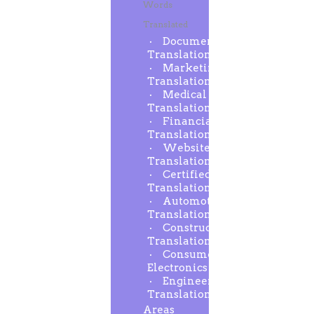
Words
Translated
Document
Translation
Marketing
Translation
Medical
Translation
Financial
Translation
Website
Translation
Certified
Translation
Automotive
Translation
Construction
Translation
Consumer
Electronics
Engineering
Translation
Areas