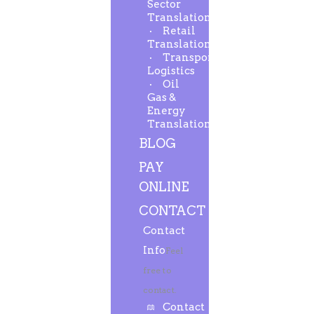
Sector
Translation
Retail
Translation
Transport-
Logistics
Oil
Gas &
Energy
Translation
BLOG
PAY
ONLINE
CONTACT
Contact
Info
Feel
free to
contact.
Contact