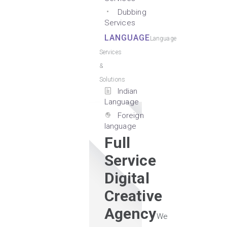
Dubbing
Services
LANGUAGE
Language
Services
&
Solutions
Indian
Language
Foreign
language
Full
Service
Digital
Creative
Agency
We