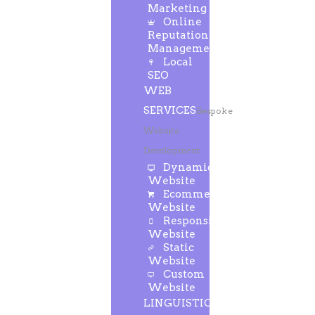
Marketing
Online
Reputation
Management
Local
SEO
WEB
SERVICES
Bespoke
Website
Development
Dynamic
Website
Ecommerce
Website
Responsive
Website
Static
Website
Custom
Website
LINGUISTIC