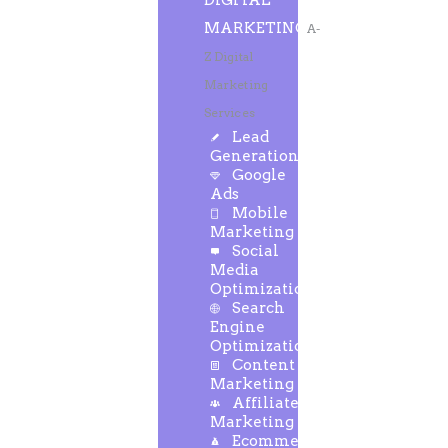
DIGITAL
MARKETING
A-
Z Digital
Marketing
Services
Lead
Generation
Google
Ads
Mobile
Marketing
Social
Media
Optimization
Search
Engine
Optimization
Content
Marketing
Affiliate
Marketing
Ecommerce