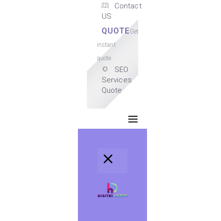
Contact
US
QUOTE
Get
instant
quote.
SEO
Services
Quote