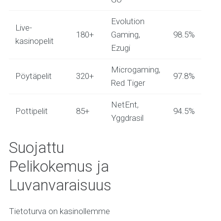
Evolution
Live-
180+
Gaming,
98.5%
kasinopelit
Ezugi
Microgaming,
Pöytäpelit
320+
97.8%
Red Tiger
NetEnt,
Pottipelit
85+
94.5%
Yggdrasil
Suojattu
Pelikokemus ja
Luvanvaraisuus
Tietoturva on kasinollemme