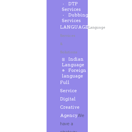
DTP
Services
Dubbing
Services
LANGUAGE
Language
Services
&
Solutions
Indian
Language
Foreign
language
Full
Service
Digital
Creative
Agency
We
have a