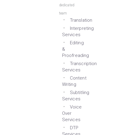
dedicated
team
Translation
Interpreting
Services
Editing
&
Proofreading
Transcription
Services
Content
Writing
Subtitling
Services
Voice
Over
Services
DTP
Services