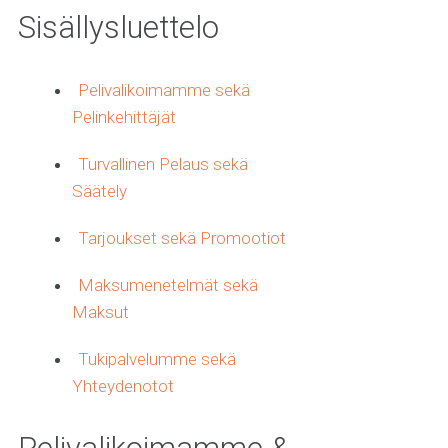
Sisällysluettelo
Pelivalikoimamme sekä
Pelinkehittäjät
Turvallinen Pelaus sekä
Säätely
Tarjoukset sekä Promootiot
Maksumenetelmät sekä
Maksut
Tukipalvelumme sekä
Yhteydenotot