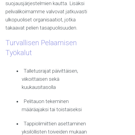
suojausjärjestelmien kautta. Lisäksi
pelivalikoimamme valvovat jatkuvasti
ulkopuoliset organisaatiot, jotka
takaavat pelien tasapuolisuuden.
Turvallisen Pelaamisen
Työkalut
Talletusrajat päivittäisen,
viikoittaisen sekä
kuukausitasolla
Pelitauon tekeminen
määräajaksi tai toistaiseksi
Tappiolimiittien asettaminen
yksilöllisten toiveiden mukaan