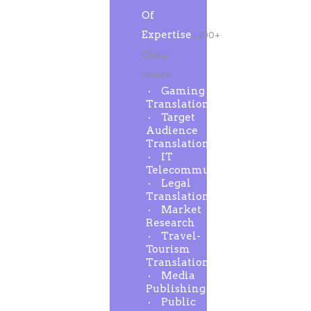
Of
Expertise
1000+
Global
clients
Gaming
Translation
Target
Audience
Translation
IT
Telecommunication
Legal
Translation
Market
Research
Travel-
Tourism
Translation
Media
Publishing
Public