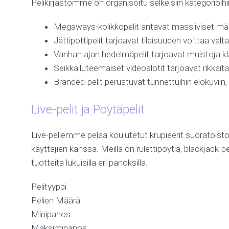
Pelikirjastomme on organisoitu selkeisiin kategorioihin
Megaways-kolikkopelit antavat massiiviset määrä
Jättipottipelit tarjoavat tilaisuuden voittaa valt
Vanhan ajan hedelmäpelit tarjoavat muistoja klass
Seikkailuteemaiset videoslotit tarjoavat rikkaita
Branded-pelit perustuvat tunnettuihin elokuviin, 
Live-pelit ja Pöytäpelit
Live-peliemme pelaa koulutetut krupieerit suoratoisto
käyttäjien kanssa. Meillä on rulettipöytiä, blackjack-p
tuotteita lukuisilla eri panoksilla.
Pelityyppi
Pelien Määrä
Minipanos
Maksimipanos