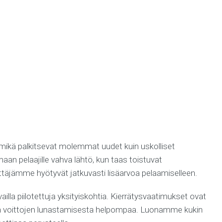
 mikä palkitsevat molemmat uudet kuin uskolliset
an pelaajille vahva lähtö, kun taas toistuvat
ttäjämme hyötyvät jatkuvasti lisäarvoa pelaamiselleen.
illa piilotettuja yksityiskohtia. Kierrätysvaatimukset ovat
aa voittojen lunastamisesta helpompaa. Luonamme kukin