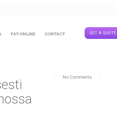
GET A QUOTE
G
PAY ONLINE
CONTACT
No Comments
sesti
inossa