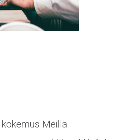
n kokemus Meillä