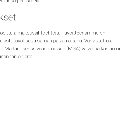
eettinsa perusteella.
kset
uosittuja maksuvaihtoehtoja. Tavoitteenamme on
ästi, tavallisesti saman päivän aikana. Vahvistettuja
 että Maltan lisenssiviranomaisen (MGA) valvoma kasino on
iminnan ohjeita.