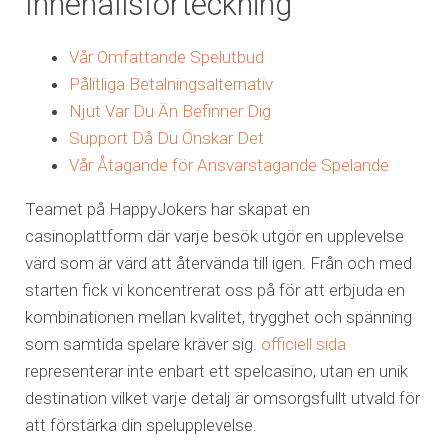
Innehållsförteckning
Vår Omfattande Spelutbud
Pålitliga Betalningsalternativ
Njut Var Du Än Befinner Dig
Support Då Du Önskar Det
Vår Åtagande för Ansvarstagande Spelande
Teamet på HappyJokers har skapat en
casinoplattform där varje besök utgör en upplevelse
värd som är värd att återvända till igen. Från och med
starten fick vi koncentrerat oss på för att erbjuda en
kombinationen mellan kvalitet, trygghet och spänning
som samtida spelare kräver sig.
officiell sida
representerar inte enbart ett spelcasino, utan en unik
destination vilket varje detalj är omsorgsfullt utvald för
att förstärka din spelupplevelse.