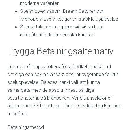
moderna varianter
Spelshower såsom Dream Catcher och
Monopoly Live vilket ger en särskild upplevelse
Svensktalande croupierer vid vissa bord
innehållande den inhemska känslan
Trygga Betalningsalternativ
Teamet på HappyJokers förstår vilket innebär att
smidiga och säkra transaktioner är avgörande för din
spelupplevelse. Således har vi valt att kunna
samarbeta med de absolut mest pålitliga
betaltjänsterna på branschen. Varje transaktioner
säkras med SSL-protokoll för att skydda dina känsliga
uppgifter.
Betalningsmetod