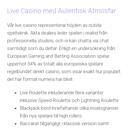
Live Casino med Autentisk Atmosfär
Vår live casino representerar höjden av nutida
spelteknik. Äkta dealers leder spelen i realtid från
professionella studios, och ni kan chatta via chat
samtidigt som du deltar. Enligt en undersökning från
European Gaming and Betting Association spelar
uppemot 34% av totalt alla europeiska spelare
regelbundet direkt casino, som visar exakt hur populärt
det här format numera har blivit.
Live Roulette inkluderande flera varianter
inklusive Speed Roulette och Lightning Roulette
Blackjack-bord innefattande olika insatsgränser
från nya spelare till high rollers
Baccarat tillgängligt i klassisk version samt