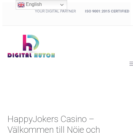
English
YOUR DIGITAL PARTNER
ISO 9001:2015 CERTIFIED
HappyJokers Casino –
Välkommen till Nöje och