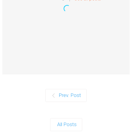
Navigating offshore casinos: How
Online Pokies NZ 2026 enhances your
gaming experience
As online gaming continues to gain traction globally,
players are increasingly seeking…
Continue reading
Prev. Post
Discover the thrill of PayID Pokies
Australia: top games, fast transactions,
and secure
All Posts
The world of online casinos has transformed over the
years, providing players…