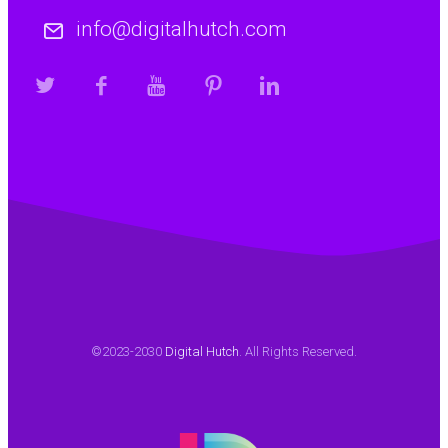
info@digitalhutch.com
A Beginner's Guide to The Big Dog House Game
Understanding the Basics…
Continue reading
©2023-2030
Digital Hutch
. All Rights Reserved.