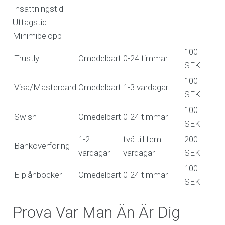
Insättningstid
Uttagstid
Minimibelopp
100
Trustly
Omedelbart
0-24 timmar
SEK
100
Visa/Mastercard
Omedelbart
1-3 vardagar
SEK
100
Swish
Omedelbart
0-24 timmar
SEK
1-2
två till fem
200
Banköverföring
vardagar
vardagar
SEK
100
E-plånböcker
Omedelbart
0-24 timmar
SEK
Prova Var Man Än Är Dig