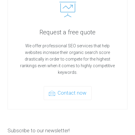
Request a free quote
We offer professional SEO services that help
websites increase their organic search score
drastically in order to compete for the highest
rankings even when it comes to highly competitive
keywords.
Contact now
Subscribe to our newsletter!