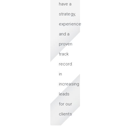
have a
strategy,
experience
and a
proven
track
record
in
increasing
leads
for our
clients