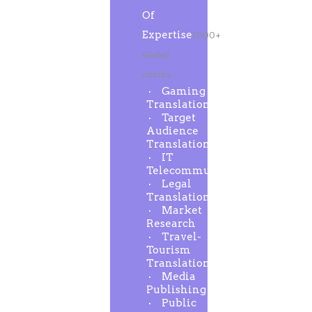
Of
Expertise
1000+
Global
clients
Gaming
Translation
Target
Audience
Translation
IT
Telecommunication
Legal
Translation
Market
Research
Travel-
Tourism
Translation
Media
Publishing
Public