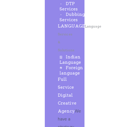
DTP
Services
Dubbing
Services
LANGUAGE
Language
Services
&
Solutions
Indian
Language
Foreign
language
Full
Service
Digital
Creative
Agency
We
have a