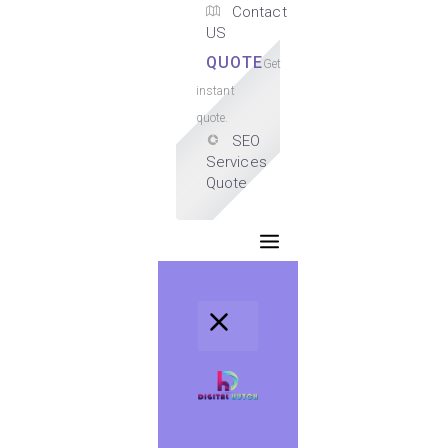
Contact
US
QUOTE
Get
instant
quote.
SEO
Services
Quote