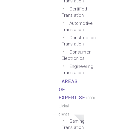
Translation
Certified
Translation
Automotive
Translation
Construction
Translation
Consumer
Electronics
Engineering
Translation
AREAS
OF
EXPERTISE
1000+
Global
clients
Gaming
Translation