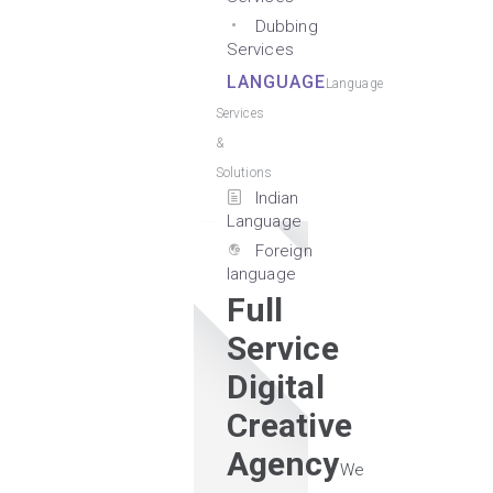
Dubbing
Services
LANGUAGE
Language
Services
&
Solutions
Indian
Language
Foreign
language
Full
Service
Digital
Creative
Agency
We