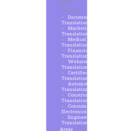
Words
Translated
Document
Translation
Marketing
Translation
Medical
Translation
Financial
Translation
Website
Translation
Certified
Translation
Automotive
Translation
Construction
Translation
Consumer
Electronics
Engineering
Translation
Areas