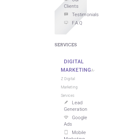
Clients
Testimonials
F.A.Q
SERVICES
DIGITAL
MARKETING
A-
Z Digital
Marketing
Services
Lead
Generation
Google
Ads
Mobile