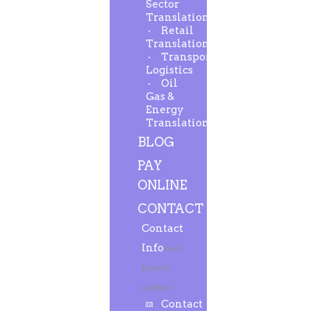
Sector
Translation
Retail
Translation
Transport-
Logistics
Oil
Gas &
Energy
Translation
BLOG
PAY
ONLINE
CONTACT
Contact
Info
Feel
free to
contact.
Contact