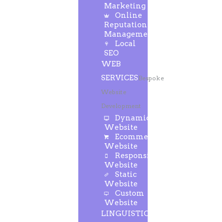
Marketing
Online
Reputation
Management
Local
SEO
WEB
SERVICES
Bespoke
Website
Development
Dynamic
Website
Ecommerce
Website
Responsive
Website
Static
Website
Custom
Website
LINGUISTIC