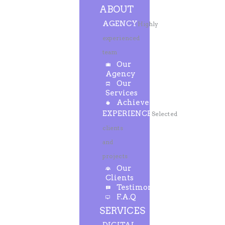
ABOUT
AGENCY
Highly
experienced
team
Our
Agency
Our
Services
Achievements
EXPERIENCE
Selected
clients
and
projects
Our
Clients
Testimonials
F.A.Q
SERVICES