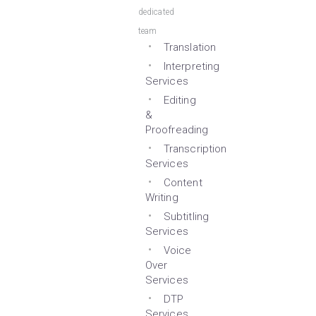
dedicated
team
Translation
Interpreting
Services
Editing
&
Proofreading
Transcription
Services
Content
Writing
Subtitling
Services
Voice
Over
Services
DTP
Services