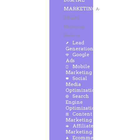
DIGITAL
MARKETING
A-
Z Digital
Marketing
Services
Lead
Generation
Google
Ads
Mobile
Marketing
Social
Media
Optimization
Search
Engine
Optimization
Content
Marketing
Affiliate
Marketing
Ecommerce