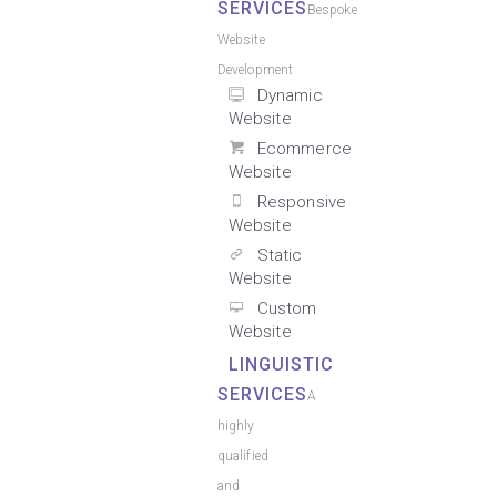
SERVICES
Bespoke
Website
Development
Dynamic
Website
Ecommerce
Website
Responsive
Website
Static
Website
Custom
Website
LINGUISTIC
SERVICES
A
highly
qualified
and