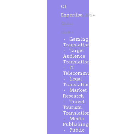
Of
Expertise
1000+
Global
clients
Gaming
Translation
Target
Audience
Translation
IT
Telecommunication
Legal
Translation
Market
Research
Travel-
Tourism
Translation
Media
Publishing
Public