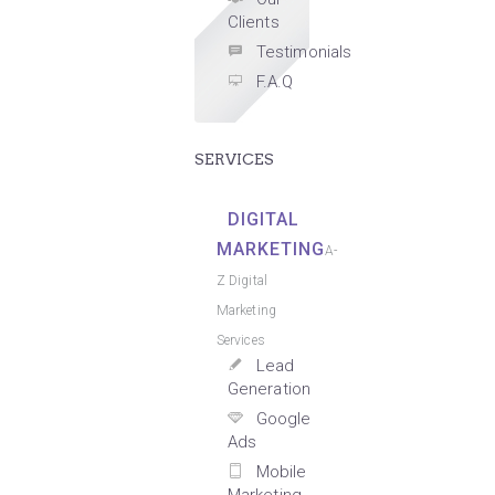
Clients
Testimonials
F.A.Q
SERVICES
DIGITAL
MARKETING
A-
Z Digital
Marketing
Services
Lead
Generation
Google
Ads
Mobile