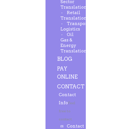
Sector
Translation
Retail
Translation
Transport-
Logistics
Oil
Gas &
Energy
Translation
BLOG
PAY
ONLINE
CONTACT
Contact
Info
Feel
free to
contact.
Contact