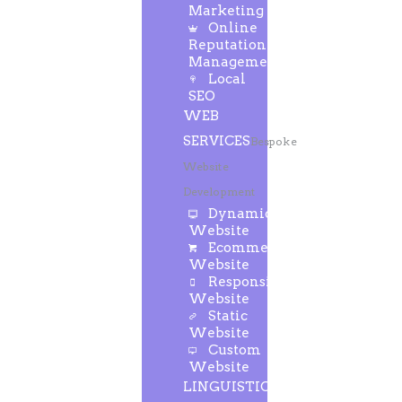
Marketing
Online
Reputation
Management
Local
SEO
WEB
SERVICES
Bespoke
Website
Development
Dynamic
Website
Ecommerce
Website
Responsive
Website
Static
Website
Custom
Website
LINGUISTIC