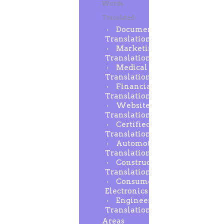
Words
Translated
Document
Translation
Marketing
Translation
Medical
Translation
Financial
Translation
Website
Translation
Certified
Translation
Automotive
Translation
Construction
Translation
Consumer
Electronics
Engineering
Translation
Areas