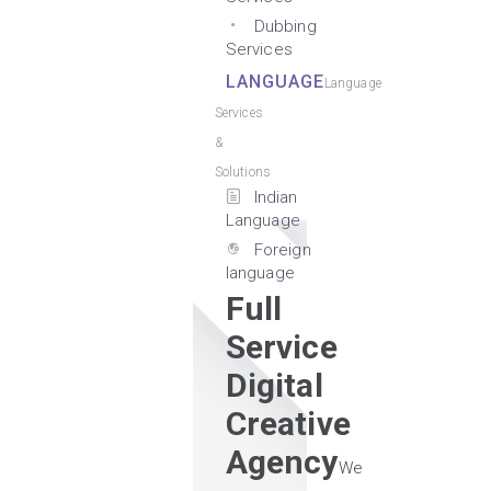
Dubbing
Services
LANGUAGE
Language
Services
&
Solutions
Indian
Language
Foreign
language
Full
Service
Digital
Creative
Agency
We