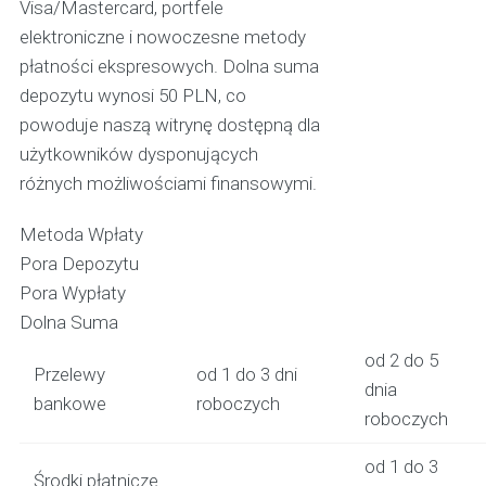
Visa/Mastercard, portfele
elektroniczne i nowoczesne metody
płatności ekspresowych. Dolna suma
depozytu wynosi 50 PLN, co
powoduje naszą witrynę dostępną dla
użytkowników dysponujących
różnych możliwościami finansowymi.
Metoda Wpłaty
Pora Depozytu
Pora Wypłaty
Dolna Suma
od 2 do 5
Przelewy
od 1 do 3 dni
dnia
bankowe
roboczych
roboczych
od 1 do 3
Środki płatnicze