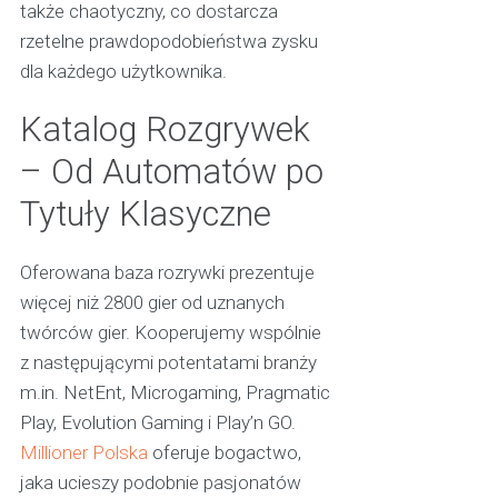
także chaotyczny, co dostarcza
rzetelne prawdopodobieństwa zysku
dla każdego użytkownika.
Katalog Rozgrywek
– Od Automatów po
Tytuły Klasyczne
Oferowana baza rozrywki prezentuje
więcej niż 2800 gier od uznanych
twórców gier. Kooperujemy wspólnie
z następującymi potentatami branży
m.in. NetEnt, Microgaming, Pragmatic
Play, Evolution Gaming i Play’n GO.
Millioner Polska
oferuje bogactwo,
jaka ucieszy podobnie pasjonatów