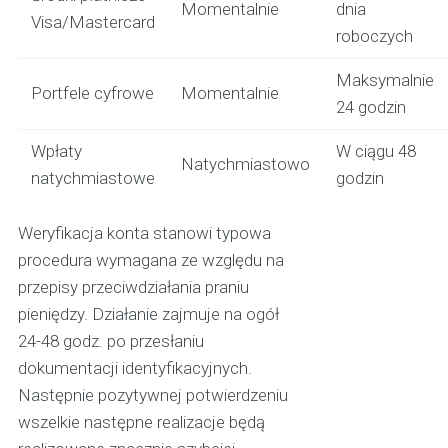
Momentalnie
dnia
Visa/Mastercard
roboczych
Maksymalnie
Portfele cyfrowe
Momentalnie
24 godzin
Wpłaty
W ciągu 48
Natychmiastowo
natychmiastowe
godzin
Weryfikacja konta stanowi typowa
procedura wymagana ze względu na
przepisy przeciwdziałania praniu
pieniędzy. Działanie zajmuje na ogół
24-48 godz. po przesłaniu
dokumentacji identyfikacyjnych.
Następnie pozytywnej potwierdzeniu
wszelkie następne realizacje będą