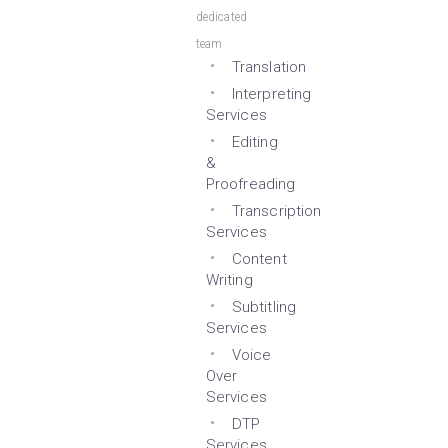
dedicated
team
Translation
Interpreting
Services
Editing
&
Proofreading
Transcription
Services
Content
Writing
Subtitling
Services
Voice
Over
Services
DTP
Services