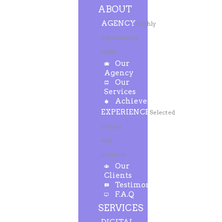
ABOUT
AGENCY
Highly
experienced
team
Our
Agency
Our
Services
Achievements
EXPERIENCE
Selected
clients
and
projects
Our
Clients
Testimonials
F.A.Q
SERVICES