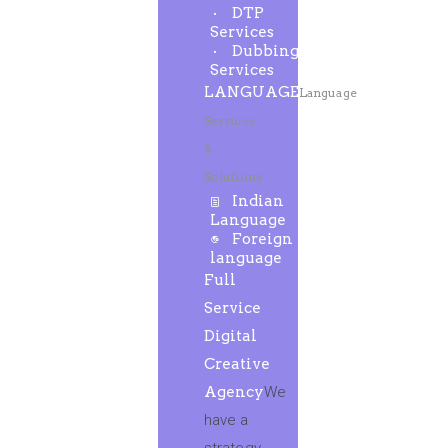
DTP
Services
Dubbing
Services
LANGUAGE
Language
Services
&
Solutions
Indian
Language
Foreign
language
Full
Service
Digital
Creative
Agency
We
have a