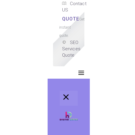
Contact
US
QUOTE
Get
instant
quote.
SEO
Services
Quote