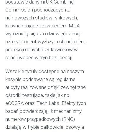
podstawie danymi UK Gambling
Commission pochodzących z
najnowszych studiów rynkowych,
kasyna mające zezwoleniem MGA
wyróżniają się aż o dziewięćdziesiąt
cztery procent wyższym standardem
protekcji danych użytkowników w
relacji wobec witryn bez licencji.
Wszelkie tytuły dostępne na naszym
kasynie poddawane są regularne
audyty realizowane dzięki zewnętrzne
ośrodki testujące, takie jak np.
eCOGRA oraz iTech Labs. Efekty tych
badań potwierdzają, iż mechanizmy
numerów przypadkowych (RNG)
działają w trybie całkowicie losowy a