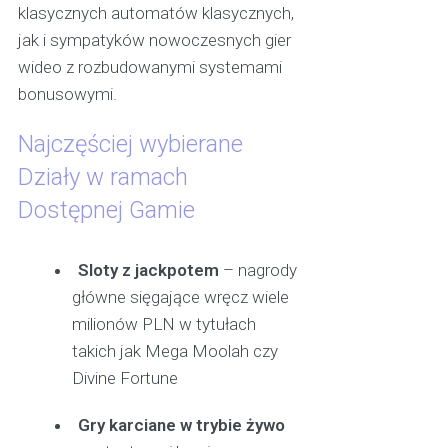
klasycznych automatów klasycznych,
jak i sympatyków nowoczesnych gier
wideo z rozbudowanymi systemami
bonusowymi.
Najczęściej wybierane
Działy w ramach
Dostępnej Gamie
Sloty z jackpotem
– nagrody
główne sięgające wręcz wiele
milionów PLN w tytułach
takich jak Mega Moolah czy
Divine Fortune
Gry karciane w trybie żywo