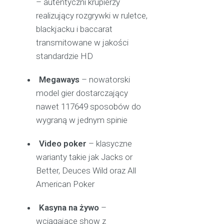
– autentyczni krupierzy
realizujący rozgrywki w ruletce,
blackjacku i baccarat
transmitowane w jakości
standardzie HD
Megaways
– nowatorski
model gier dostarczający
nawet 117649 sposobów do
wygraną w jednym spinie
Video poker
– klasyczne
warianty takie jak Jacks or
Better, Deuces Wild oraz All
American Poker
Kasyna na żywo
–
wciągające show z