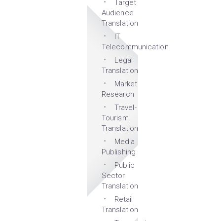
Target
Audience
Translation
IT
Telecommunication
Legal
Translation
Market
Research
Travel-
Tourism
Translation
Media
Publishing
Public
Sector
Translation
Retail
Translation