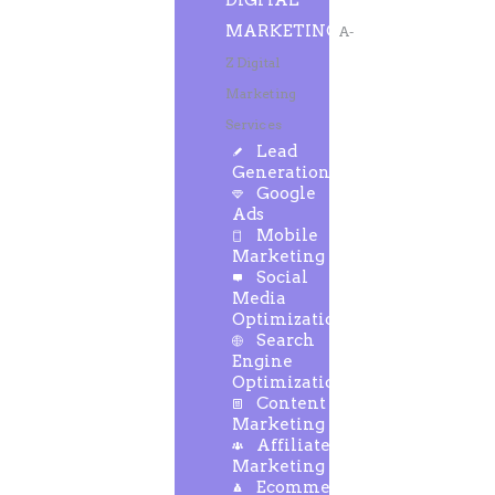
DIGITAL
MARKETING
A-
Z Digital
Marketing
Services
Lead
Generation
Google
Ads
Mobile
Marketing
Social
Media
Optimization
Search
Engine
Optimization
Content
Marketing
Affiliate
Marketing
Ecommerce