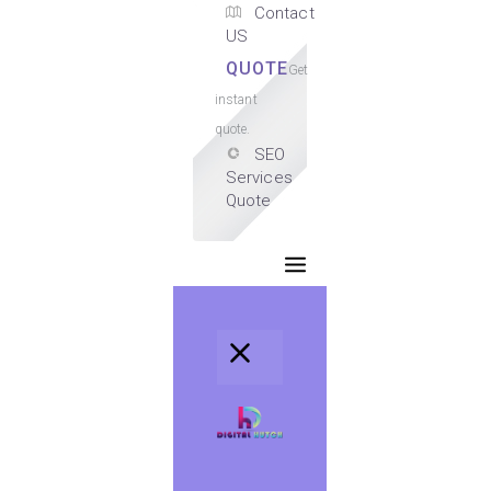
Contact
US
QUOTE
Get
instant
quote.
SEO
Services
Quote