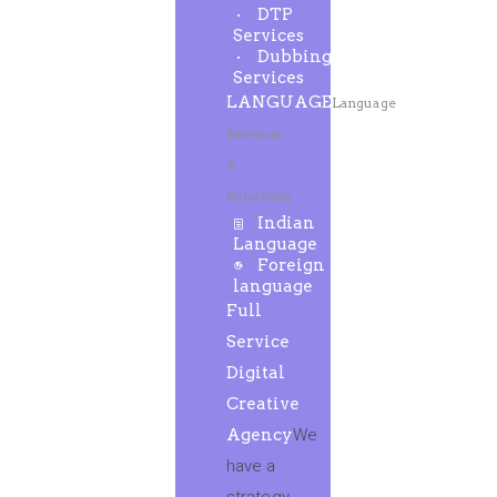
DTP
Services
Dubbing
Services
LANGUAGE
Language
Services
&
Solutions
Indian
Language
Foreign
language
Full
Service
Digital
Creative
Agency
We
have a