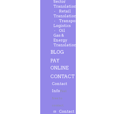
Sector
Translation
Retail
Translation
Transport-
Logistics
Oil
Gas &
Energy
Translation
BLOG
PAY
ONLINE
CONTACT
Contact
Info
Feel
free to
contact.
Contact