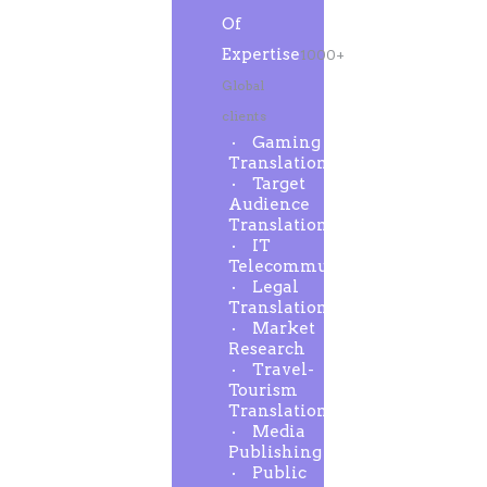
Of
Expertise
1000+
Global
clients
Gaming
Translation
Target
Audience
Translation
IT
Telecommunication
Legal
Translation
Market
Research
Travel-
Tourism
Translation
Media
Publishing
Public