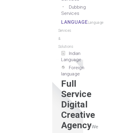
Dubbing
Services
LANGUAGE
Language
Services
&
Solutions
Indian
Language
Foreign
language
Full
Service
Digital
Creative
Agency
We