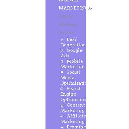
DIGITAL
MARKETING
A-
Z Digital
Marketing
Services
Lead
Generation
Google
Ads
Mobile
Marketing
Social
Media
Optimization
Search
Engine
Optimization
Content
Marketing
Affiliate
Marketing
Ecommerce