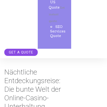
US
Quote
Get
instant
quote.
SEO
Services
Quote
GET A QUOTE
Nächtliche
Entdeckungsreise:
Die bunte Welt der
Online-Casino-
Unterhaltung