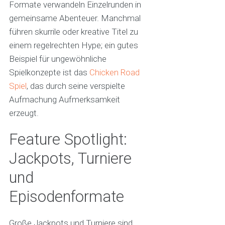
Formate verwandeln Einzelrunden in
gemeinsame Abenteuer. Manchmal
führen skurrile oder kreative Titel zu
einem regelrechten Hype; ein gutes
Beispiel für ungewöhnliche
Spielkonzepte ist das
Chicken Road
Spiel
, das durch seine verspielte
Aufmachung Aufmerksamkeit
erzeugt.
Feature Spotlight:
Jackpots, Turniere
und
Episodenformate
Große Jackpots und Turniere sind