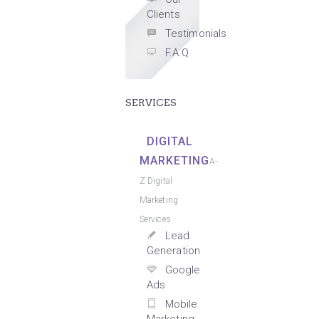
Clients
Testimonials
F.A.Q
SERVICES
DIGITAL
MARKETING
A-
Z Digital
Marketing
Services
Lead
Generation
Google
Ads
Mobile