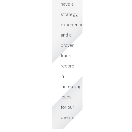
have a
strategy,
experience
and a
proven
track
record
in
increasing
leads
for our
clients