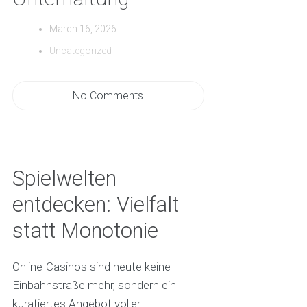
March 16, 2026
Uncategorized
No Comments
Spielwelten
entdecken: Vielfalt
statt Monotonie
Online-Casinos sind heute keine
Einbahnstraße mehr, sondern ein
kuratiertes Angebot voller