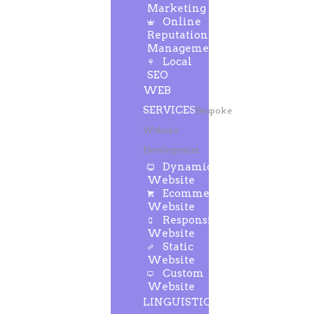
Marketing
Online
Reputation
Management
Local
SEO
WEB
SERVICES
Bespoke
Website
Development
Dynamic
Website
Ecommerce
Website
Responsive
Website
Static
Website
Custom
Website
LINGUISTIC