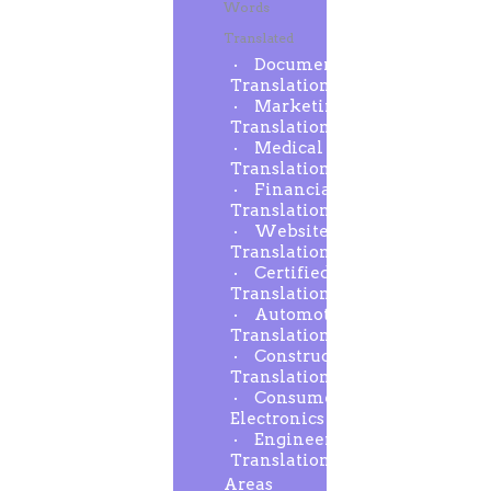
Words
Translated
Document
Translation
Marketing
Translation
Medical
Translation
Financial
Translation
Website
Translation
Certified
Translation
Automotive
Translation
Construction
Translation
Consumer
Electronics
Engineering
Translation
Areas