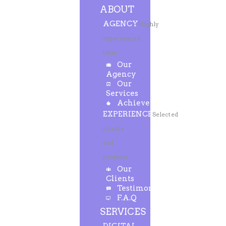
ABOUT
AGENCY
Highly
experienced
team
Our
Agency
Our
Services
Achievements
EXPERIENCE
Selected
clients
and
projects
Our
Clients
Testimonials
F.A.Q
SERVICES