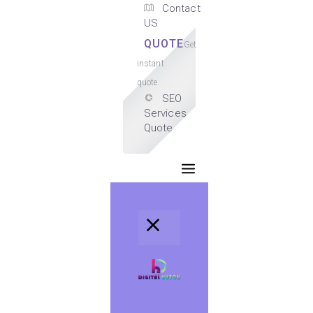
Contact
US
QUOTE
Get
instant
quote.
SEO
Services
Quote