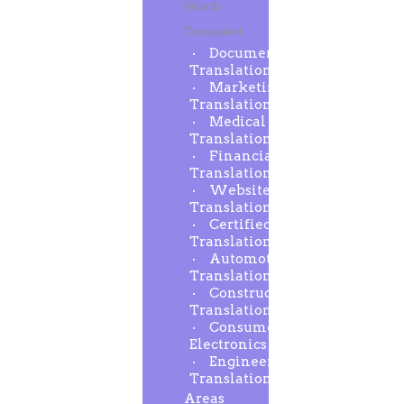
Words
Translated
Document
Translation
Marketing
Translation
Medical
Translation
Financial
Translation
Website
Translation
Certified
Translation
Automotive
Translation
Construction
Translation
Consumer
Electronics
Engineering
Translation
Areas