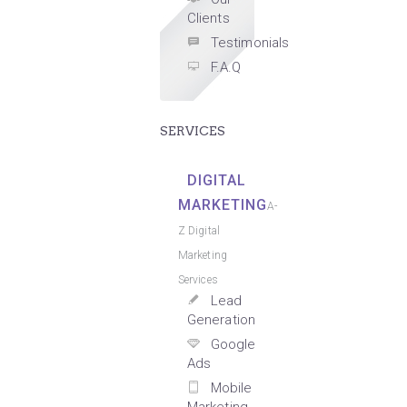
Clients
Testimonials
F.A.Q
SERVICES
DIGITAL
MARKETING
A-
Z Digital
Marketing
Services
Lead
Generation
Google
Ads
Mobile