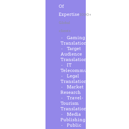
Of
Expertise
1000+
Global
clients
Gaming
Translation
Target
Audience
Translation
IT
Telecommunication
Legal
Translation
Market
Research
Travel-
Tourism
Translation
Media
Publishing
Public