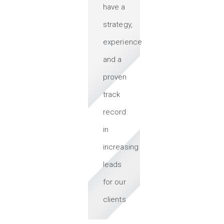
have a
strategy,
experience
and a
proven
track
record
in
increasing
leads
for our
clients