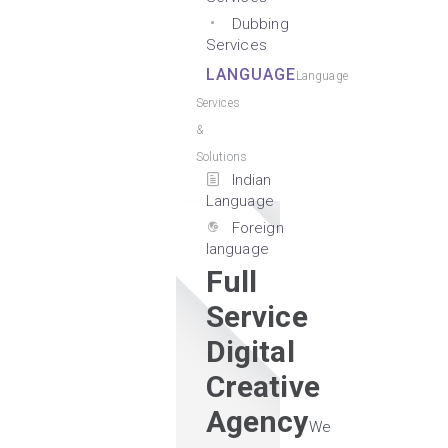
Dubbing
Services
LANGUAGE
Language
Services
&
Solutions
Indian
Language
Foreign
language
Full
Service
Digital
Creative
Agency
We