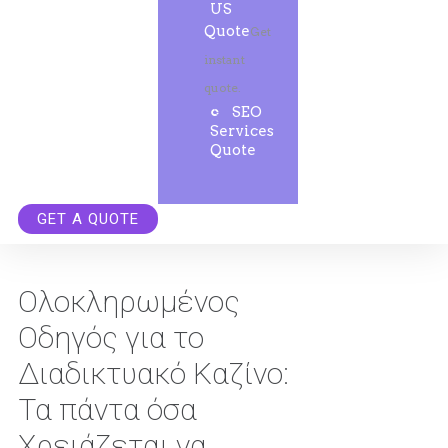
US
Quote
Get
instant
quote.
SEO
Services
Quote
GET A QUOTE
Ολοκληρωμένος
Οδηγός για το
Διαδικτυακό Καζίνο:
Τα πάντα όσα
Χρειάζεται να