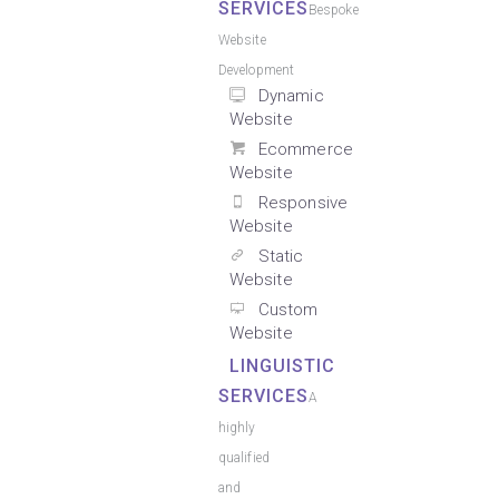
SERVICES
Bespoke
Website
Development
Dynamic
Website
Ecommerce
Website
Responsive
Website
Static
Website
Custom
Website
LINGUISTIC
SERVICES
A
highly
qualified
and