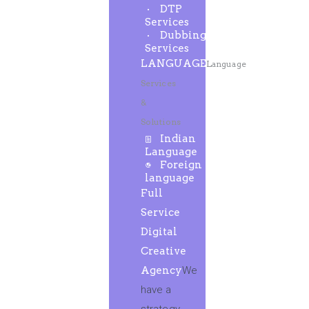
DTP
Services
Dubbing
Services
LANGUAGE
Language
Services
&
Solutions
Indian
Language
Foreign
language
Full
Service
Digital
Creative
Agency
We
have a