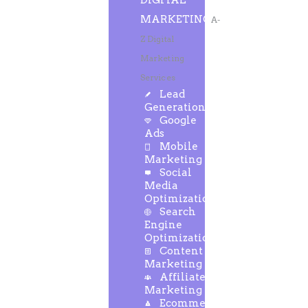
DIGITAL
MARKETING
A-
Z Digital
Marketing
Services
Lead
Generation
Google
Ads
Mobile
Marketing
Social
Media
Optimization
Search
Engine
Optimization
Content
Marketing
Affiliate
Marketing
Ecommerce