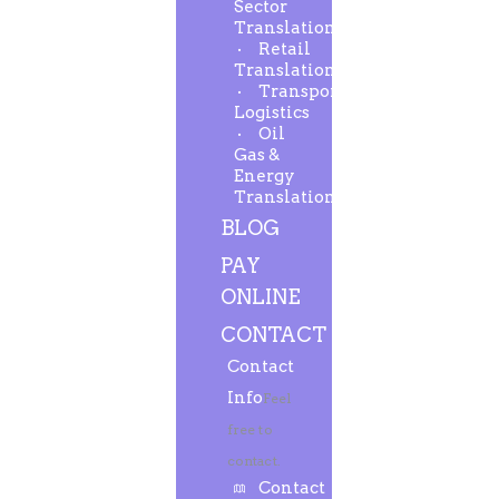
Sector
Translation
Retail
Translation
Transport-
Logistics
Oil
Gas &
Energy
Translation
BLOG
PAY
ONLINE
CONTACT
Contact
Info
Feel
free to
contact.
Contact