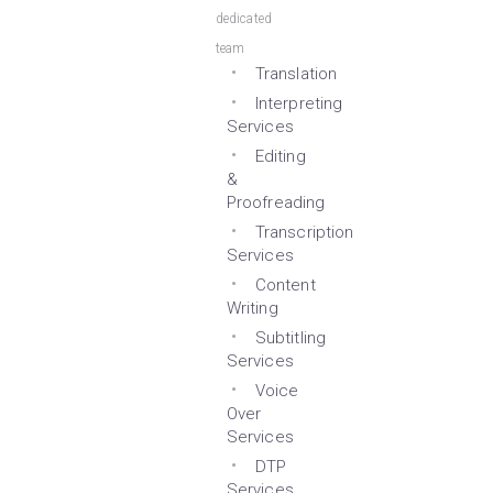
dedicated
team
Translation
Interpreting
Services
Editing
&
Proofreading
Transcription
Services
Content
Writing
Subtitling
Services
Voice
Over
Services
DTP
Services