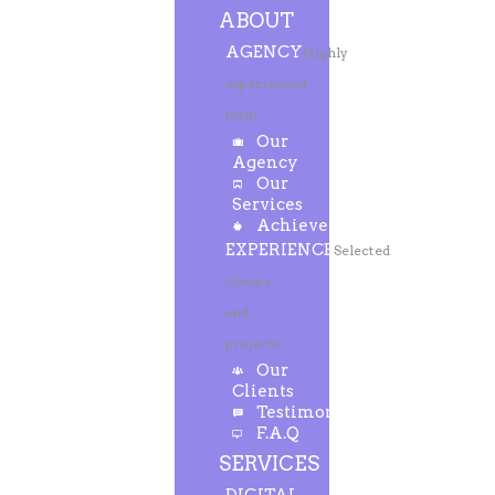
ABOUT
AGENCY
Highly
experienced
team
Our
Agency
Our
Services
Achievements
EXPERIENCE
Selected
clients
and
projects
Our
Clients
Testimonials
F.A.Q
SERVICES