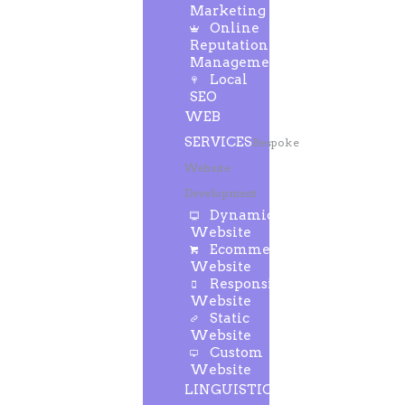
Marketing
Online
Reputation
Management
Local
SEO
WEB
SERVICES
Bespoke
Website
Development
Dynamic
Website
Ecommerce
Website
Responsive
Website
Static
Website
Custom
Website
LINGUISTIC