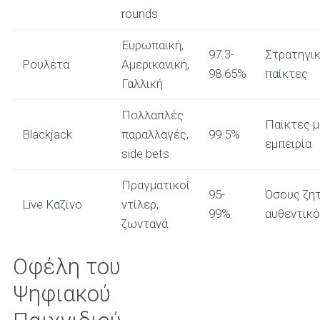
rounds
Ευρωπαϊκή,
97.3-
Στρατηγι
Ρουλέτα
Αμερικανική,
98.65%
παίκτες
Γαλλική
Πολλαπλές
Παίκτες μ
Blackjack
παραλλαγές,
99.5%
εμπειρία
side bets
Πραγματικοί
95-
Όσους ζη
Live Καζίνο
ντίλερ,
99%
αυθεντικ
ζωντανά
Οφέλη του
Ψηφιακού