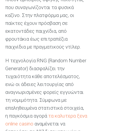
που συναγωνίζονται τα φυσικά
καζίνο. Στην πλατφόρμα μας, οι
παίκτες έχουν πρόσβαση σε
εκατοντάδες παιχνίδια, από
φρουτάκια έως επιτραπέζια
παιχνίδια με πραγματικούς ντίλερ.
Η τεχνολογία RNG (Random Number
Generator) διασφαλίζει την
τυχαιότητα κάθε αποτελέσματος,
ενώ οι άδειες λειτουργίας από
αναγνωρισμένες φορείς εγγυώνται
τη νομιμότητα. Σύμφωνα με
επαληθευμένα στατιστικά στοιχεία,
η παγκόσμια αγορά
τα καλυτερα ξενα
online casino
αναμένεται να