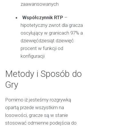
zaawansowanych
Współczynnik RTP
–
hipotetyczny zwrot dla gracza
oscylujący w granicach 97% a
dziewięćdziesiąt dziewięć
procent w funkcji od
konfiguracji
Metody i Sposób do
Gry
Pomimo iż jesteśmy rozgrywką
opartą przede wszystkim na
losowości, gracze są w stanie
stosować odmienne podejścia do