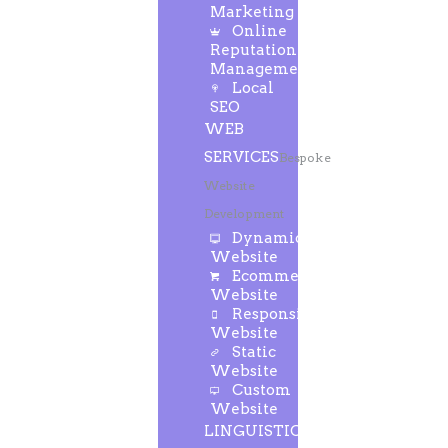
Marketing
Online
Reputation
Management
Local
SEO
WEB
SERVICES
Bespoke
Website
Development
Dynamic
Website
Ecommerce
Website
Responsive
Website
Static
Website
Custom
Website
LINGUISTIC