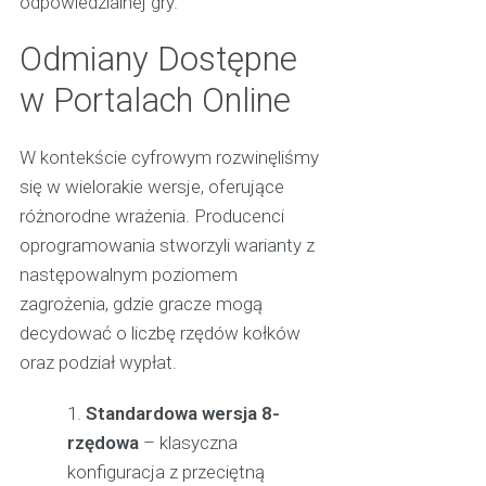
odpowiedzialnej gry.
Odmiany Dostępne
w Portalach Online
W kontekście cyfrowym rozwinęliśmy
się w wielorakie wersje, oferujące
różnorodne wrażenia. Producenci
oprogramowania stworzyli warianty z
następowalnym poziomem
zagrożenia, gdzie gracze mogą
decydować o liczbę rzędów kołków
oraz podział wypłat.
Standardowa wersja 8-
rzędowa
– klasyczna
konfiguracja z przeciętną